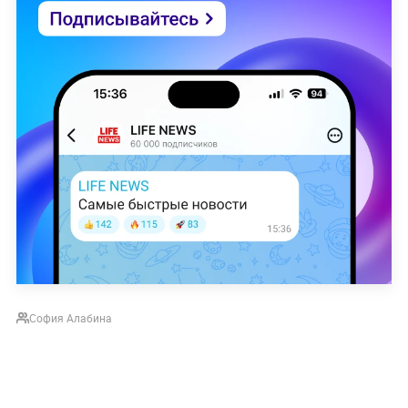
София Алабина