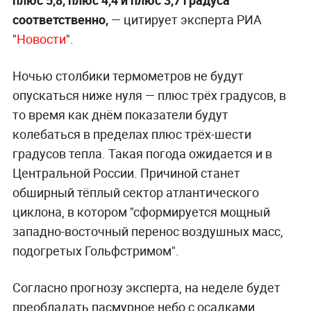
соответственно,
— цитирует эксперта РИА
"
Новости
".
Ночью столбики термометров не будут
опускаться ниже нуля — плюс трёх градусов, в
то время как днём показатели будут
колебаться в пределах плюс трёх-шести
градусов тепла. Такая погода ожидается и в
Центральной России. Причиной станет
обширный тёплый сектор атлантического
циклона, в котором "сформируется мощный
западно-восточный перенос воздушных масс,
подогретых Гольфстримом".
Согласно прогнозу эксперта, на неделе будет
преобладать пасмурное небо с осадками