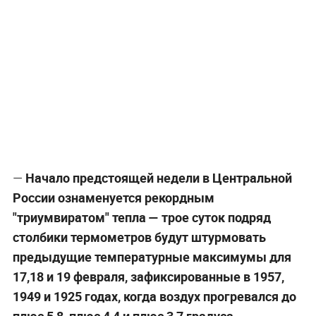
—
Начало предстоящей недели в Центральной
России ознаменуется рекордным
"триумвиратом" тепла — трое суток подряд
столбики термометров будут штурмовать
предыдущие температурные максимумы для
17,18 и 19 февраля, зафиксированные в 1957,
1949 и 1925 годах, когда воздух прогревался до
плюс 5,8, плюс 4,4 и плюс 3,7 градуса