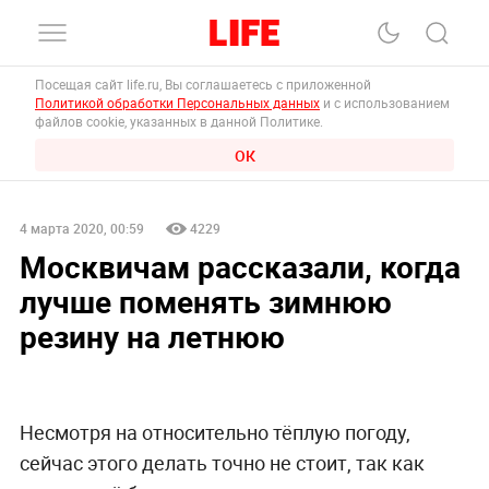
Посещая сайт life.ru, Вы соглашаетесь с приложенной
Политикой обработки Персональных данных
и с использованием
файлов cookie, указанных в данной Политике.
ОК
4 марта 2020, 00:59
4229
Москвичам рассказали, когда
лучше поменять зимнюю
резину на летнюю
Несмотря на относительно тёплую погоду,
сейчас этого делать точно не стоит, так как