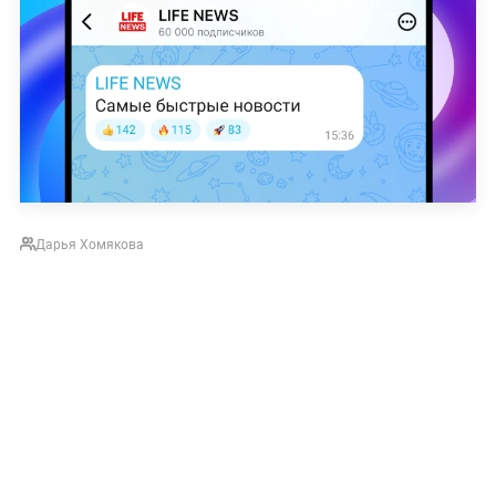
Дарья Хомякова