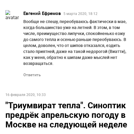
Евгений Ефремов
5 марта 2020, 18:12
Вообще не спешу, переобуваюсь фактически в мае,
когда большинство уже на летней. В этом, в том
числе, преимущество липучки, спокойненько езжу
до самого тепла и осенью раньше переобуваюсь. В
целом, доволен, что от шипов отказался, ездить
стало приятней, даже на такой недорогой (Виaтти),
как у меня, обратно к шипам даже мыслей нет
возвращаться.
Ответить
16 февраля 2020, 10:33
"Триумвират тепла". Синоптик
предрёк апрельскую погоду в
Москве на следующей неделе