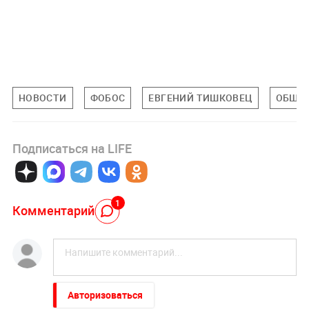
НОВОСТИ
ФОБОС
ЕВГЕНИЙ ТИШКОВЕЦ
ОБЩЕ
Подписаться на LIFE
1
Комментарий
Авторизоваться