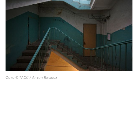
Фото © ТАСС / Антон Ваганов