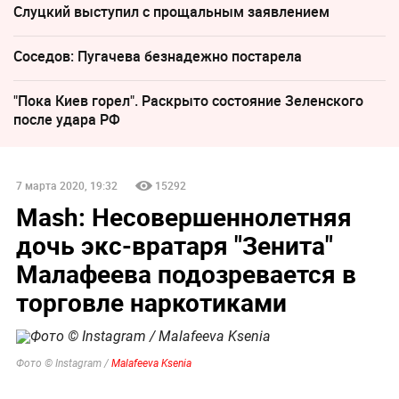
Слуцкий выступил с прощальным заявлением
Соседов: Пугачева безнадежно постарела
"Пока Киев горел". Раскрыто состояние Зеленского
после удара РФ
7 марта 2020, 19:32
15292
Mash: Несовершеннолетняя
дочь экс-вратаря "Зенита"
Малафеева подозревается в
торговле наркотиками
Фото © Instagram /
Malafeeva Ksenia