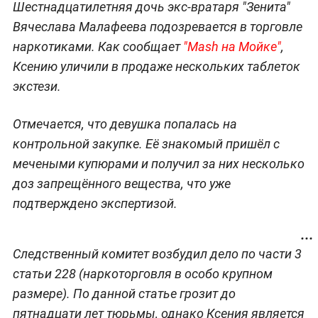
Шестнадцатилетняя дочь экс-вратаря "Зенита"
Вячеслава Малафеева подозревается в торговле
наркотиками. Как сообщает
"Mash на Мойке"
,
Ксению уличили в продаже нескольких таблеток
экстези.
Отмечается, что девушка попалась на
контрольной закупке. Её знакомый пришёл с
мечеными купюрами и получил за них несколько
доз запрещённого вещества, что уже
подтверждено экспертизой.
Следственный комитет возбудил дело по части 3
статьи 228 (наркоторговля в особо крупном
размере). По данной статье грозит до
пятнадцати лет тюрьмы, однако Ксения является