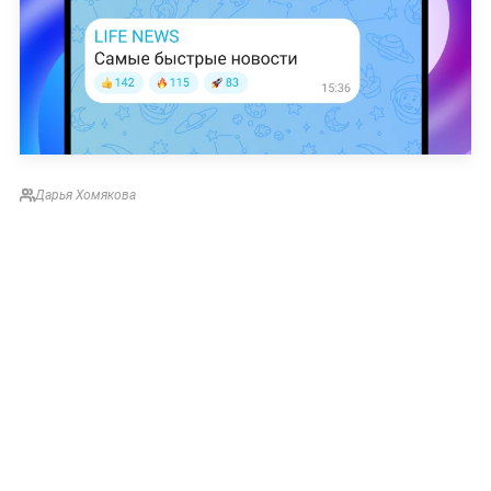
Дарья Хомякова