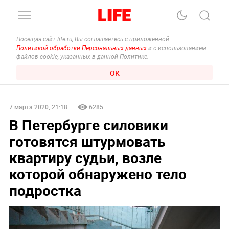
Посещая сайт life.ru, Вы соглашаетесь с приложенной
Политикой обработки Персональных данных
и с использованием
файлов cookie, указанных в данной Политике.
ОК
7 марта 2020, 21:18
6285
В Петербурге силовики
готовятся штурмовать
квартиру судьи, возле
которой обнаружено тело
подростка