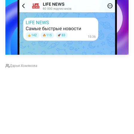
Дарья Хомякова