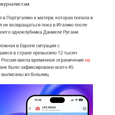
н журналистам.
 в Португалию к матери, которая попала в
л не возвращаться пока в Италию после
воего одноклубника Даниеле Ругани.
ложная в Европе ситуация с
шихся в стране превысило 12 тысяч
. Россия ввела временное ограничение
на
ране было зафиксировано всего 45
е выписаны из больниц.