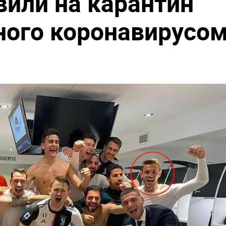
вили на карантин
ного коронавирусо