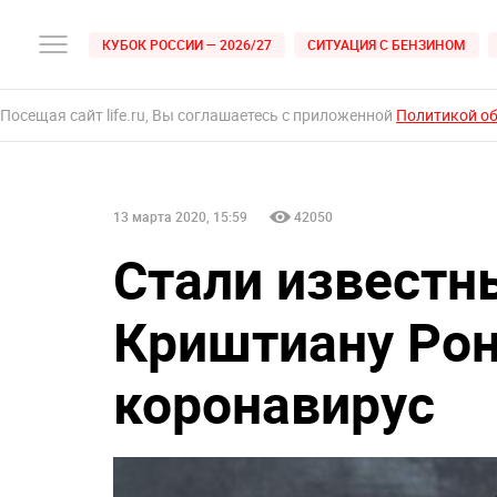
КУБОК РОССИИ — 2026/27
СИТУАЦИЯ С БЕНЗИНОМ
Посещая сайт life.ru, Вы соглашаетесь с приложенной
Политикой о
13 марта 2020, 15:59
42050
Стали известн
Криштиану Рон
коронавирус