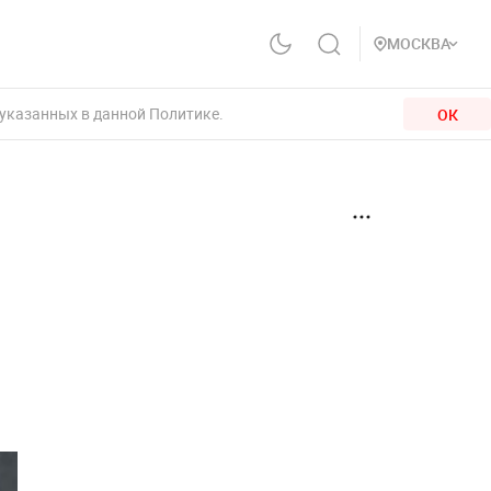
МОСКВА
 указанных в данной Политике.
ОК