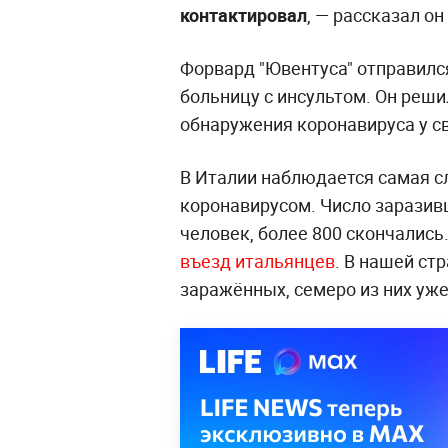
контактировал
, — рассказал о
Форвард "Ювентуса" отправился
больницу с инсультом. Он реши
обнаружения коронавируса у с
В Италии наблюдается самая с
коронавирусом. Число заразив
человек, более 800 скончались
въезд итальянцев
. В нашей ст
заражённых, семеро из них уж