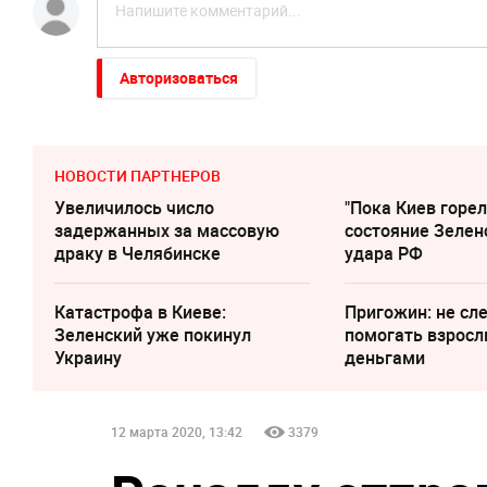
Авторизоваться
НОВОСТИ ПАРТНЕРОВ
Увеличилось число
"Пока Киев горел
задержанных за массовую
состояние Зелен
драку в Челябинске
удара РФ
Катастрофа в Киеве:
Пригожин: не сл
Зеленский уже покинул
помогать взрос
Украину
деньгами
12 марта 2020, 13:42
3379