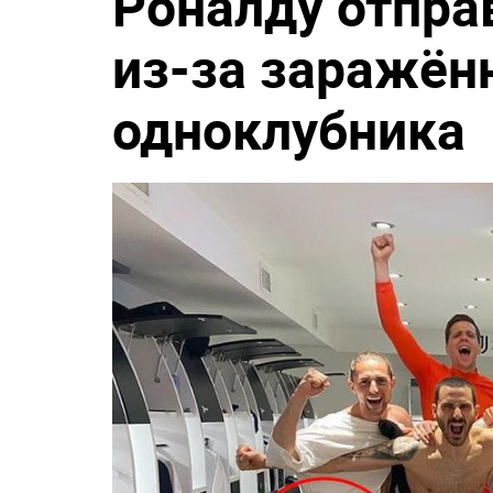
Роналду отпра
из-за заражён
одноклубника