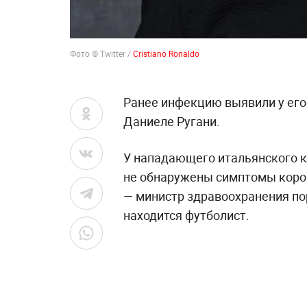
Фото © Twitter /
Cristiano Ronaldo
Ранее инфекцию выявили у его
Даниеле Ругани.
У нападающего итальянского к
не обнаружены симптомы коро
— министр здравоохранения по
находится футболист.