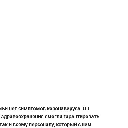
мьи нет симптомов коронавируса. Он
ы здравоохранения смогли гарантировать
так и всему персоналу, который с ним