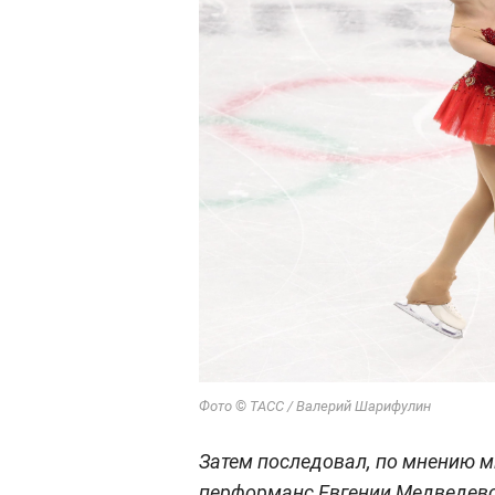
©
Фото
ТАСС / Валерий Шарифулин
Затем последовал, по мнению 
перформанс Евгении Медведево