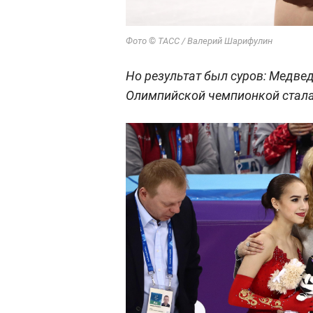
©
Фото
ТАСС / Валерий Шарифулин
Но результат был суров: Медвед
Олимпийской чемпионкой стала