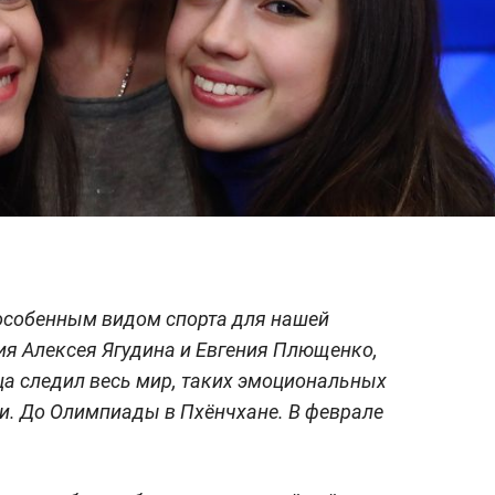
 особенным видом спорта для нашей
ия Алексея Ягудина и Евгения Плющенко,
а следил весь мир, таких эмоциональных
и. До Олимпиады в Пхёнчхане. В феврале