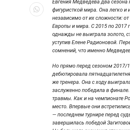
Евгения Медведева два сезона
фигуристкой мира. Она легко и
независимо от их сложности: о
Европы и мира. С 2015 по 2017 
однажды не выиграла золото, ст
уступив Елене Радионовой. Пер
сомнений, что именно Медведев
Но прямо перед сезоном 2017/
дебютировала пятнадцатилетняя
же тренера. Она с ходу выиграл
заслуженно победила в финале.
травмы. Как и на чемпионате Ро
место. Впервые они встретилис
— последнем турнире перед су
завершилась победой Загитовой 