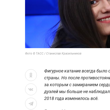
Фото © ТАСС / Станислав Красильников
Фигурное катание всегда было
страны. Но после противостоян
за которым с замиранием сердц
дуэлей мы больше не наблюдал
2018 года изменилось всё.