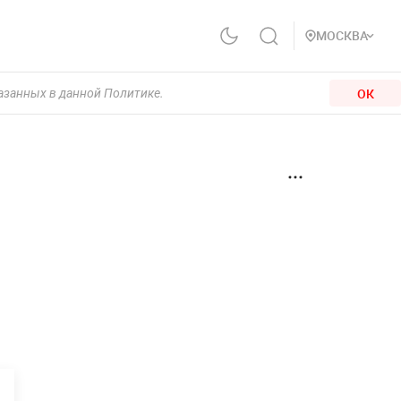
МОСКВА
ОК
казанных в данной Политике.