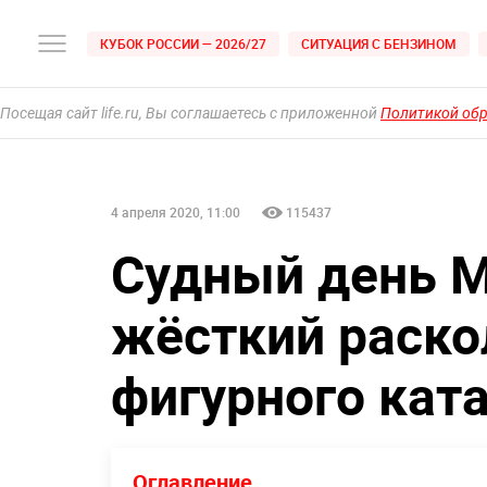
КУБОК РОССИИ — 2026/27
СИТУАЦИЯ С БЕНЗИНОМ
Посещая сайт life.ru, Вы соглашаетесь с приложенной
Политикой об
4 апреля 2020, 11:00
115437
Судный день 
жёсткий раско
фигурного кат
Оглавление