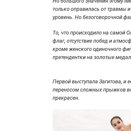
Но большого значения этому ник
только оправилась от травмы и
уровень. Но безоговорочной фа
То, что происходило на самой 
флаг, отсутствие побед и атмос
кроме женского одиночного фиг
претендентки на золотые медал
Первой выступала Загитова, и е
переносом сложных прыжков во
прекрасен.