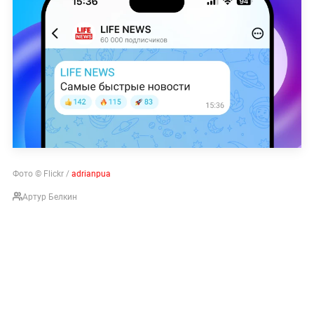
Фото © Flickr /
adrianpua
Артур Белкин