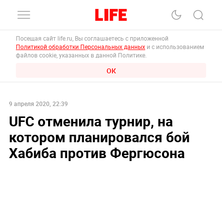
Посещая сайт life.ru, Вы соглашаетесь с приложенной
Политикой обработки Персональных данных
и с использованием
файлов cookie, указанных в данной Политике.
ОК
9 апреля 2020, 22:39
UFC отменила турнир, на
котором планировался бой
Хабиба против Фергюсона