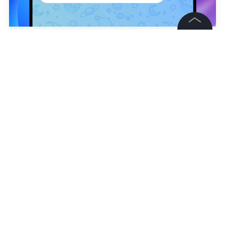
©
2026
News Media Holding.
Сергей Тюленин
Все права защищены
Информация
Контакты
Редакция
Правовая информация
Политика обработки персональных данных
Партнерам
RSS
Жанры и форматы