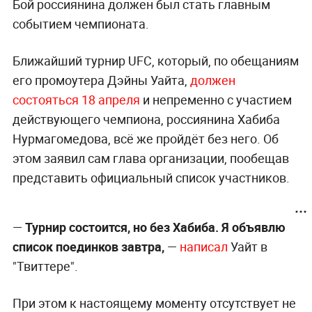
Бой россиянина должен был стать главным
событием чемпионата.
Ближайший турнир UFC, который, по обещаниям
его промоутера Дэйны Уайта,
должен
состояться 18 апреля
и непременно с участием
действующего чемпиона, россиянина Хабиба
Нурмагомедова, всё же пройдёт без него. Об
этом заявил сам глава организации, пообещав
представить официальный список участников.
—
Турнир состоится, но без Хабиба. Я объявлю
список поединков завтра,
—
написал
Уайт в
"Твиттере".
При этом к настоящему моменту отсутствует не