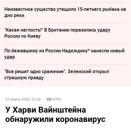
Неизвестное существо утащило 15-летнего рыбака на
дно реки
"Какая наглость!" В Британии поразились удару
России по Киеву
По бежавшему из России Надеждину* нанесли новый
удар
"Все решит одно сражение". Зеленский открыл
страшную правду
22 марта 2020, 22:34
4785
У Харви Вайнштейна
обнаружили коронавирус