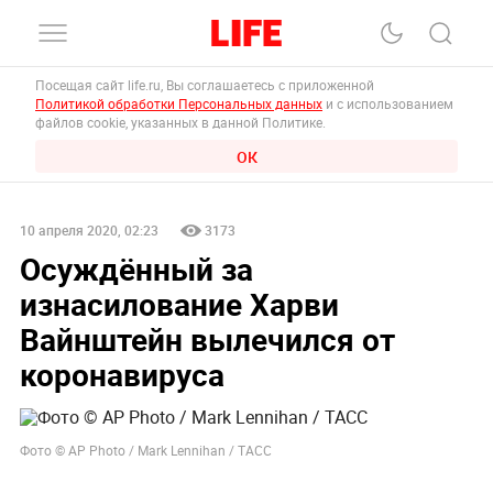
Посещая сайт life.ru, Вы соглашаетесь с приложенной
Политикой обработки Персональных данных
и с использованием
файлов cookie, указанных в данной Политике.
ОК
10 апреля 2020, 02:23
3173
Осуждённый за
изнасилование Харви
Вайнштейн вылечился от
коронавируса
Фото © AP Photo / Mark Lennihan / ТАСС