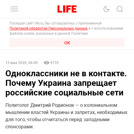
Посещая сайт life.ru, Вы соглашаетесь с приложенной
Политикой обработки Персональных данных
и с использованием
файлов cookie, указанных в данной Политике.
ОК
15 мая 2020, 06:00
9770
Одноклассники не в контакте.
Почему Украина запрещает
российские социальные сети
Политолог Дмитрий Родионов — о колониальном
мышлении властей Украины и запретах, необходимых
для того, чтобы отчитаться перед западными
спонсорами.