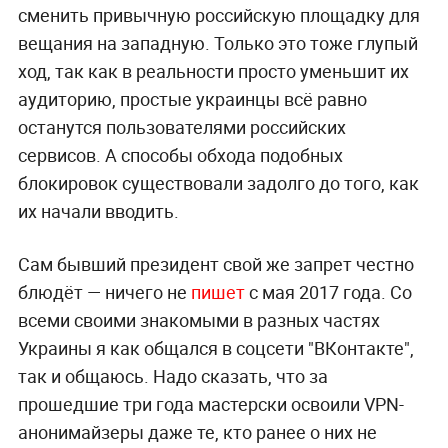
сменить привычную российскую площадку для
вещания на западную. Только это тоже глупый
ход, так как в реальности просто уменьшит их
аудиторию, простые украинцы всё равно
останутся пользователями российских
сервисов. А способы обхода подобных
блокировок существовали задолго до того, как
их начали вводить.
Сам бывший президент свой же запрет честно
блюдёт — ничего не
пишет
с мая 2017 года. Со
всеми своими знакомыми в разных частях
Украины я как общался в соцсети "ВКонтакте",
так и общаюсь. Надо сказать, что за
прошедшие три года мастерски освоили VPN-
анонимайзеры даже те, кто ранее о них не