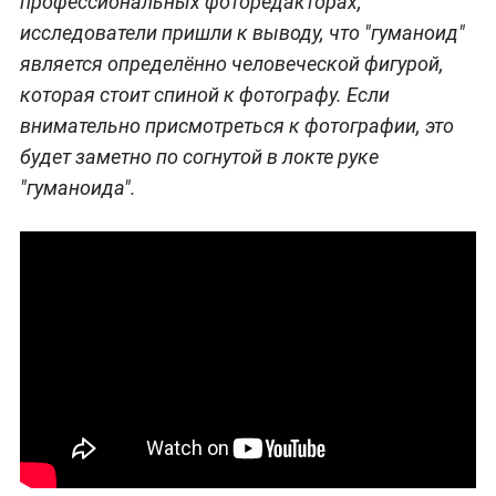
профессиональных фоторедакторах,
исследователи пришли к выводу, что "гуманоид"
является определённо человеческой фигурой,
которая стоит спиной к фотографу. Если
внимательно присмотреться к фотографии, это
будет заметно по согнутой в локте руке
"гуманоида".