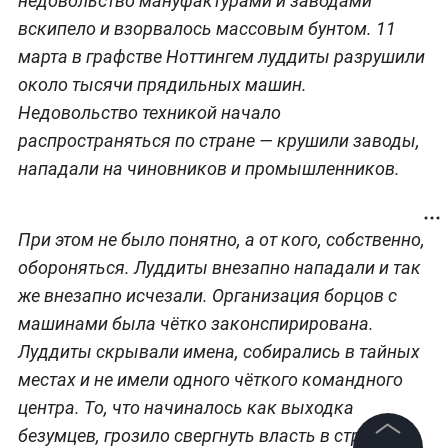
недовольство мануфактурами и заводами
вскипело и взорвалось массовым бунтом. 11
марта в графстве Ноттингем луддиты разрушили
около тысячи прядильных машин.
Недовольство техникой начало
распространяться по стране — крушили заводы,
нападали на чиновников и промышленников.
При этом не было понятно, а от кого, собственно,
обороняться. Луддиты внезапно нападали и так
же внезапно исчезали. Организация борцов с
машинами была чётко законспирирована.
Луддиты скрывали имена, собирались в тайных
местах и не имели одного чёткого командного
центра. То, что начиналось как выходка
безумцев, грозило свергнуть власть в стране.