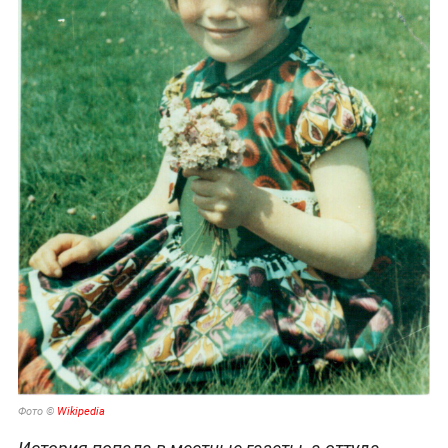
Фото ©
Wikipedia