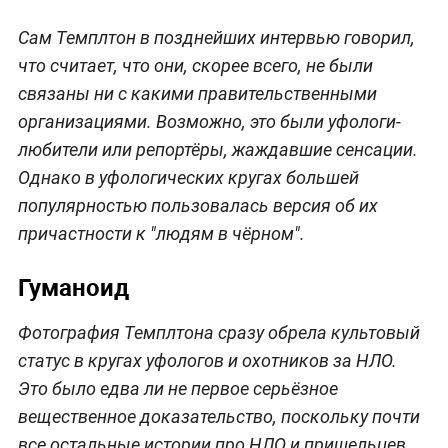
Сам Темплтон в позднейших интервью говорил,
что считает, что они, скорее всего, не были
связаны ни с какими правительственными
организациями. Возможно, это были уфологи-
любители или репортёры, жаждавшие сенсации.
Однако в уфологических кругах большей
популярностью пользовалась версия об их
причастности к "людям в чёрном".
Гуманоид
Фотография Темплтона сразу обрела культовый
статус в кругах уфологов и охотников за НЛО.
Это было едва ли не первое серьёзное
вещественное доказательство, поскольку почти
все остальные истории про НЛО и пришельцев