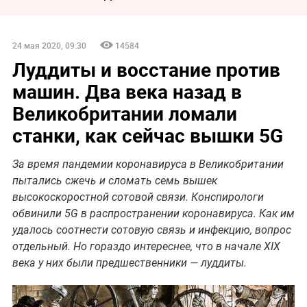
24 мая 2020, 09:30
14584
Луддиты и восстание против
машин. Два века назад в
Великобритании ломали
станки, как сейчас вышки 5G
За время пандемии коронавируса в Великобритании
пытались сжечь и сломать семь вышек
высокоскоростной сотовой связи. Конспирологи
обвинили 5G в распространении коронавируса. Как им
удалось соотнести сотовую связь и инфекцию, вопрос
отдельный. Но гораздо интереснее, что в начале XIX
века у них были предшественники — луддиты.