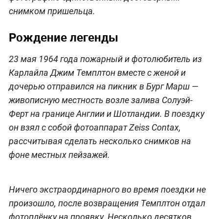
снимком пришельца.
Рождение легенды
23 мая 1964 года пожарный и фотолюбитель из
Карлайла Джим Темплтон вместе с женой и
дочерью отправился на пикник в Бург Марш —
живописную местность возле залива Солуэй-
Ферт на границе Англии и Шотландии. В поездку
он взял с собой фотоаппарат Zeiss Contax,
рассчитывая сделать несколько снимков на
фоне местных пейзажей.
Ничего экстраординарного во время поездки не
произошло, после возвращения Темплтон отдал
фотоплёнку на проявку. Несколько десятков