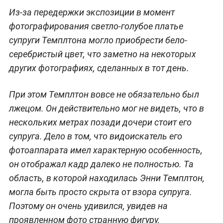
Из-за передержки экспозиции в момент
фотографирования светло-голубое платье
супруги Темплтона могло приобрести бело-
серебристый цвет, что заметно на некоторых
других фотографиях, сделанных в тот день.
При этом Темплтон вовсе не обязательно был
лжецом. Он действительно мог не видеть, что в
нескольких метрах позади дочери стоит его
супруга. Дело в том, что видоискатель его
фотоаппарата имел характерную особенность,
он отображал кадр далеко не полностью. Та
область, в которой находилась Энни Темплтон,
могла быть просто скрыта от взора супруга.
Поэтому он очень удивился, увидев на
проявленном фото странную фигуру,