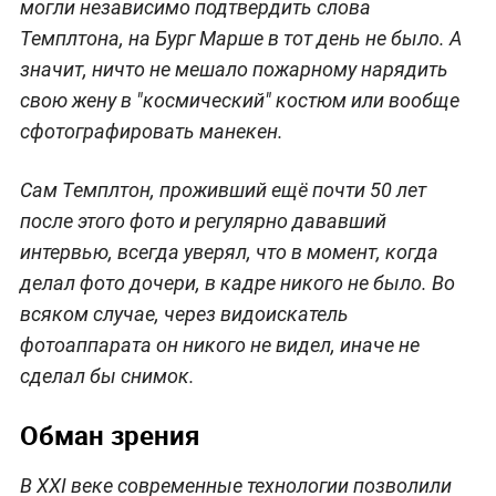
могли независимо подтвердить слова
Темплтона, на Бург Марше в тот день не было. А
значит, ничто не мешало пожарному нарядить
свою жену в "космический" костюм или вообще
сфотографировать манекен.
Сам Темплтон, проживший ещё почти 50 лет
после этого фото и регулярно дававший
интервью, всегда уверял, что в момент, когда
делал фото дочери, в кадре никого не было. Во
всяком случае, через видоискатель
фотоаппарата он никого не видел, иначе не
сделал бы снимок.
Обман зрения
В XXI веке современные технологии позволили