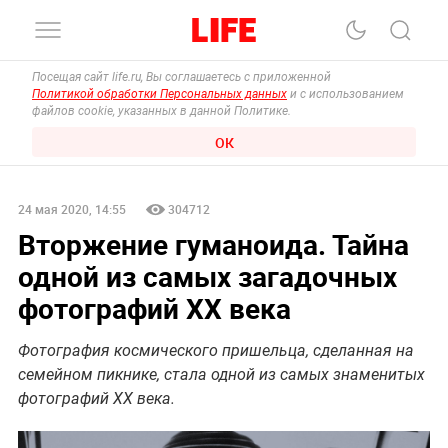
Посещая сайт life.ru, Вы соглашаетесь с приложенной
Политикой обработки Персональных данных
и с использованием
файлов cookie, указанных в данной Политике.
ОК
24 мая 2020, 14:55
304712
Вторжение гуманоида. Тайна
одной из самых загадочных
фотографий ХХ века
Фотография космического пришельца, сделанная на
семейном пикнике, стала одной из самых знаменитых
фотографий ХХ века.