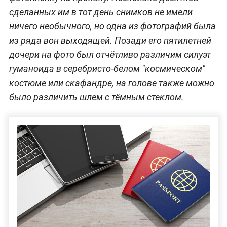
сделанных им в тот день снимков не имели
ничего необычного, но одна из фотографий была
из ряда вон выходящей. Позади его пятилетней
дочери на фото был отчётливо различим силуэт
гуманоида в серебристо-белом "космическом"
костюме или скафандре, на голове также можно
было различить шлем с тёмным стеклом.