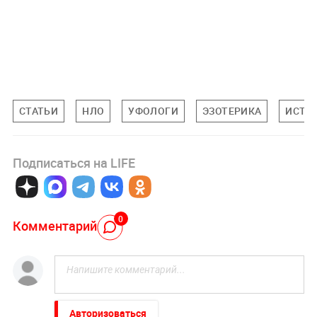
СТАТЬИ
НЛО
УФОЛОГИ
ЭЗОТЕРИКА
ИСТО
Подписаться на LIFE
0
Комментарий
Авторизоваться