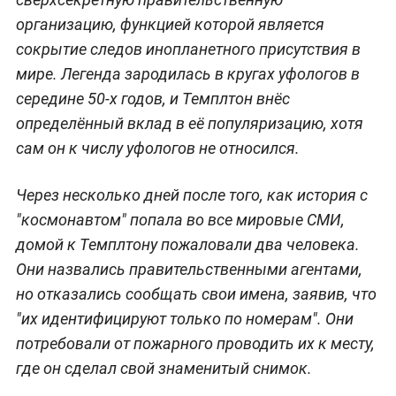
организацию, функцией которой является
сокрытие следов инопланетного присутствия в
мире. Легенда зародилась в кругах уфологов в
середине 50-х годов, и Темплтон внёс
определённый вклад в её популяризацию, хотя
сам он к числу уфологов не относился.
Через несколько дней после того, как история с
"космонавтом" попала во все мировые СМИ,
домой к Темплтону пожаловали два человека.
Они назвались правительственными агентами,
но отказались сообщать свои имена, заявив, что
"их идентифицируют только по номерам". Они
потребовали от пожарного проводить их к месту,
где он сделал свой знаменитый снимок.