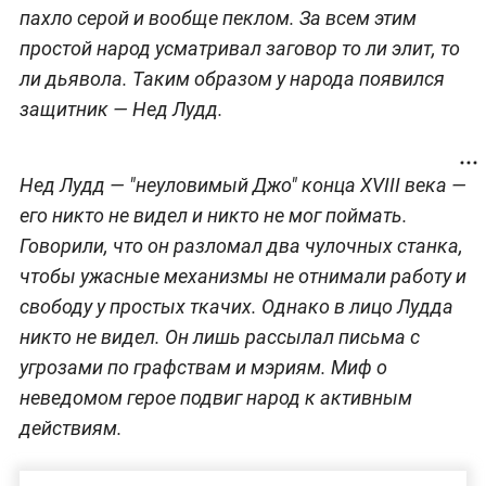
пахло серой и вообще пеклом. За всем этим
простой народ усматривал заговор то ли элит, то
ли дьявола. Таким образом у народа появился
защитник — Нед Лудд.
Нед Лудд — "неуловимый Джо" конца XVIII века —
его никто не видел и никто не мог поймать.
Говорили, что он разломал два чулочных станка,
чтобы ужасные механизмы не отнимали работу и
свободу у простых ткачих. Однако в лицо Лудда
никто не видел. Он лишь рассылал письма с
угрозами по графствам и мэриям. Миф о
неведомом герое подвиг народ к активным
действиям.