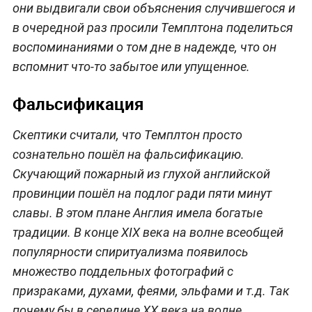
они выдвигали свои объяснения случившегося и
в очередной раз просили Темплтона поделиться
воспоминаниями о том дне в надежде, что он
вспомнит что-то забытое или упущенное.
Фальсификация
Скептики считали, что Темплтон просто
сознательно пошёл на фальсификацию.
Скучающий пожарный из глухой английской
провинции пошёл на подлог ради пяти минут
славы. В этом плане Англия имела богатые
традиции. В конце XIX века на волне всеобщей
популярности спиритуализма появилось
множество поддельных фотографий с
призраками, духами, феями, эльфами и т.д. Так
почему бы в середине ХХ века на волне