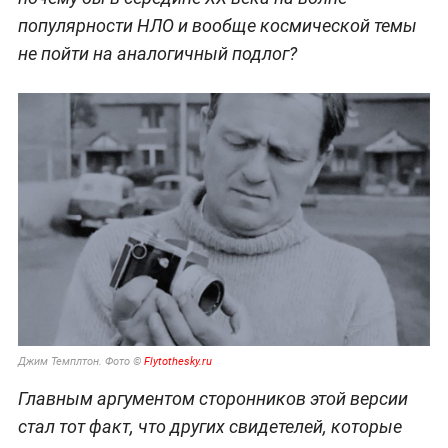
популярности НЛО и вообще космической темы
не пойти на аналогичный подлог?
Джим Темплтон. Фото ©
Flytothesky.ru
Главным аргументом сторонников этой версии
стал тот факт, что других свидетелей, которые