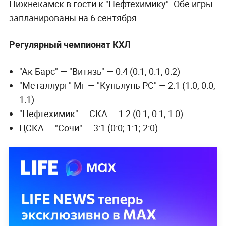
Нижнекамск в гости к "Нефтехимику". Обе игры
запланированы на 6 сентября.
Регулярный чемпионат КХЛ
"Ак Барс" — "Витязь" — 0:4 (0:1; 0:1; 0:2)
"Металлург" Мг — "Куньлунь РС" — 2:1 (1:0; 0:0;
1:1)
"Нефтехимик" — СКА — 1:2 (0:1; 0:1; 1:0)
ЦСКА — "Сочи" — 3:1 (0:0; 1:1; 2:0)