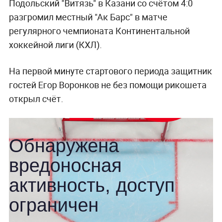
Подольский "Витязь" в Казани со счётом 4:0
разгромил местный "Ак Барс" в матче
регулярного чемпионата Континентальной
хоккейной лиги (КХЛ).
На первой минуте стартового периода защитник
гостей Егор Воронков не без помощи рикошета
открыл счёт.