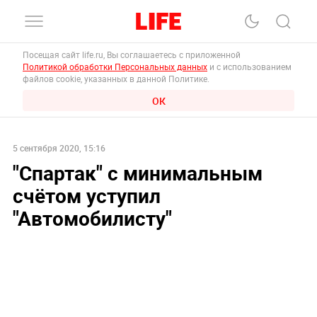
Посещая сайт life.ru, Вы соглашаетесь с приложенной
Политикой обработки Персональных данных
и с использованием
файлов cookie, указанных в данной Политике.
ОК
5 сентября 2020, 15:16
"Спартак" с минимальным
счётом уступил
"Автомобилисту"