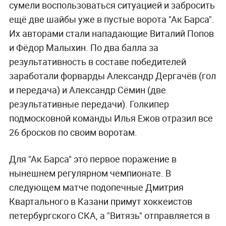
сумели воспользоваться ситуацией и забросить
ещё две шайбы уже в пустые ворота "Ак Барса".
Их авторами стали нападающие Виталий Попов
и Фёдор Малыхин. По два балла за
результативность в составе победителей
заработали форварды Александр Дергачёв (гол
и передача) и Александр Сёмин (две
результативные передачи). Голкипер
подмосковной команды Илья Ежов отразил все
26 бросков по своим воротам.
Для "Ак Барса" это первое поражение в
нынешнем регулярном чемпионате. В
следующем матче подопечные Дмитрия
Квартального в Казани примут хоккеистов
петербургского СКА, а "Витязь" отправляется в