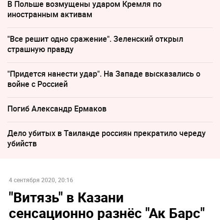
В Польше возмущены ударом Кремля по
иностранным активам
"Все решит одно сражение". Зеленский открыл
страшную правду
"Придется нанести удар". На Западе высказались о
войне с Россией
Погиб Александр Ермаков
Дело убитых в Таиланде россиян прекратило череду
убийств
4 сентября 2020, 20:16
"Витязь" в Казани
сенсационно разнёс "Ак Барс"