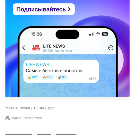
Фото © Twitter / ХК "Ак Барс"
Сергей Расторгуев