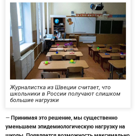
Журналистка из Швеции считает, что
школьники в России получают слишком
большие нагрузки
Принимая это решение, мы существенно
—
уменьшаем эпидемио­логическую нагрузку на
школы. Появляется возможность максимально