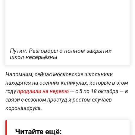
школьников 1–5-х классов разблокируют, а
бесплатный проезд для старшеклассников всё
ещё будет приостановлен. Кроме того, для
сокращения количества контактов с 19 октября
по 1 ноября не будут работать учреждения
допобразования и детские досуговые
организации, которые находятся в ведении
столичного правительства.