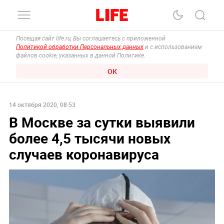
Посещая сайт life.ru, Вы соглашаетесь с приложенной
Политикой обработки Персональных данных
и с использованием
файлов cookie, указанных в данной Политике.
ОК
14 октября 2020, 08:53
В Москве за сутки выявили
более 4,5 тысячи новых
случаев коронавируса