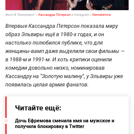
Фото © "Кинопоиск" /
Кассандра Петерсон
и Instagram /
therealelvira
Впервые Кассандра Петерсон показала миру
образ Эльвиры ещё в 1980-х годах, и он
настолько полюбился публике, что для
женщины-вамп даже выделили свои фильмы —
в 1988-м и 1991-м. И хоть критики оценили
комедии довольно низко, номинировав
Кассандру на "Золотую малину", у Эльвиры уже
появилась целая армия фанатов.
Читайте ещё:
Дочь Ефремова сменила имя на мужское и
получила блокировку в Twitter