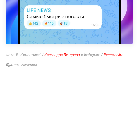
Фото © "Кинопоиск" /
Кассандра Петерсон
и Instagram /
therealelvira
Анна Бояршина