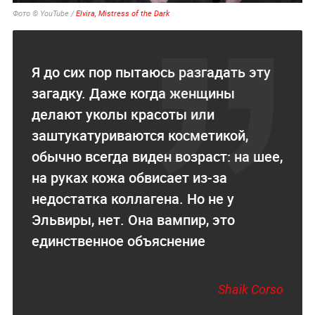
Фото © YouTube /
Elvira, Mistress of the Dark
Я до сих пор пытаюсь разгадать эту
загадку. Даже когда женщины
делают уколы красоты или
заштукатуриваются косметикой,
обычно всегда виден возраст: на шее,
на руках кожа обвисает из-за
недостатка коллагена. Но не у
Эльвиры, нет. Она вампир, это
единственное объяснение
Shaik Corso