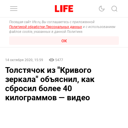
Посещая сайт life.ru, Вы соглашаетесь с приложенной
Политикой обработки Персональных данных
и с использованием
файлов cookie, указанных в данной Политике.
ОК
14 октября 2020, 15:59
5477
Толстячок из "Кривого
зеркала" объяснил, как
сбросил более 40
килограммов — видео