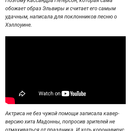
Поэтому Кассандра Петерсон, которая сама
обожает образ Эльвиры и считает его самым
удачным, написала для поклонников песню о
Хэллоуине.
Актриса не без чужой помощи записала кавер-
версию хита Мадонны, попросив зрителей не
отмахиваться от праздника. И хоть коронавирус