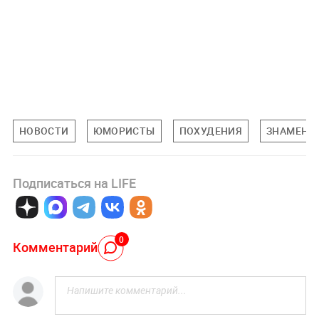
НОВОСТИ
ЮМОРИСТЫ
ПОХУДЕНИЯ
ЗНАМЕНИ
Подписаться на LIFE
0
Комментарий