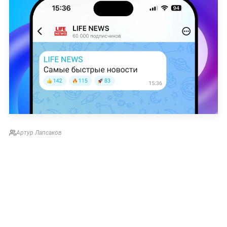
Артур Лапсаков