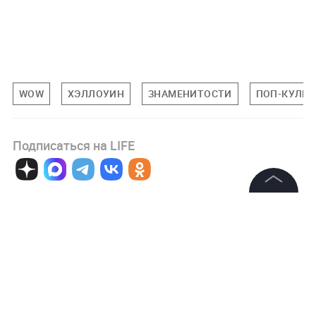
WOW
ХЭЛЛОУИН
ЗНАМЕНИТОСТИ
ПОП-КУЛЬТ
Подписаться на LIFE
0
Комментарий
©
2026
News Media Holding.
Все права защищены
Информация
Авторизоваться
Контакты