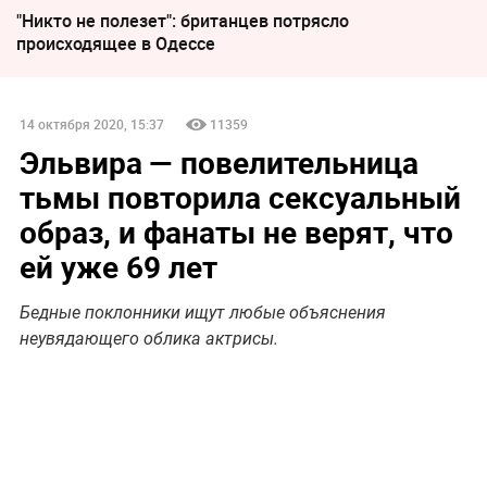
"Никто не полезет": британцев потрясло
происходящее в Одессе
14 октября 2020, 15:37
11359
Эльвира — повелительница
тьмы повторила сексуальный
образ, и фанаты не верят, что
ей уже 69 лет
Бедные поклонники ищут любые объяснения
неувядающего облика актрисы.