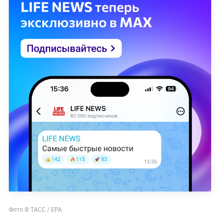
Фото © ТАСС / EPA