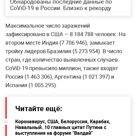
Обнародованы последние данные по
CoViD-19 в России. Близко к рекорду
Максимальное число заражений
зафиксировано в США — 8 184 788 человек. На
втором месте Индия (7 706 946), замыкает
тройку лидеров Бразилия (5 273 954). В число
стран, где количество выявленных случаев
CoViD-19 превысило миллион, также входят
Россия (1 463 306), Аргентина (1 021 397) и
Испания (1 005 295).
Читайте ещё:
Коронавирус, США, Белоруссия, Карабах,
Навальный. 10 главных цитат Путина с
выступления на форуме "Валдай"