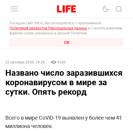
Посещая сайт life.ru, Вы соглашаетесь с приложенной
Политикой обработки Персональных данных
и с использованием
файлов cookie, указанных в данной Политике.
ОК
22 октября 2020, 19:26
9100
Названо число заразившихся
коронавирусом в мире за
сутки. Опять рекорд
Всего в мире CoViD-19 выявлен у более чем 41
миллиона человек.