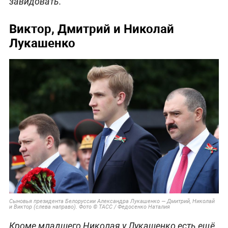
завидовать.
Виктор, Дмитрий и Николай
Лукашенко
Сыновья президента Белоруссии Александра Лукашенко — Дмитрий, Николай
и Виктор (слева направо). Фото © ТАСС / Федосенко Наталия
Кроме младшего Николая у Лукашенко есть ещё