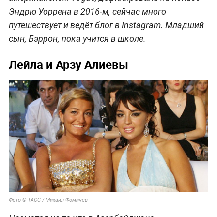
Эндрю Уоррена в 2016-м, сейчас много
путешествует и ведёт блог в Instagram. Младший
сын, Бэррон, пока учится в школе.
Лейла и Арзу Алиевы
Фото © ТАСС / Михаил Фомичев