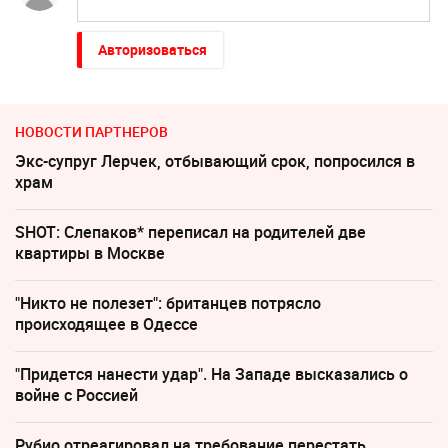
Авторизоваться
НОВОСТИ ПАРТНЕРОВ
Экс-супруг Лерчек, отбывающий срок, попросился в
храм
SHOT: Слепаков* переписал на родителей две
квартиры в Москве
"Никто не полезет": британцев потрясло
происходящее в Одессе
"Придется нанести удар". На Западе высказались о
войне с Россией
Рубио отреагировал на требование перестать