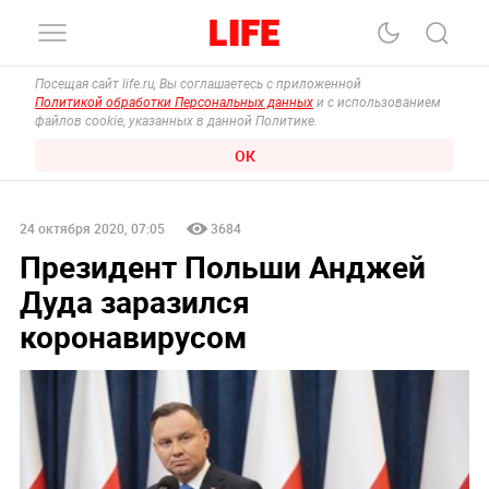
Посещая сайт life.ru, Вы соглашаетесь с приложенной
Политикой обработки Персональных данных
и с использованием
файлов cookie, указанных в данной Политике.
ОК
24 октября 2020, 07:05
3684
Президент Польши Анджей
Дуда заразился
коронавирусом