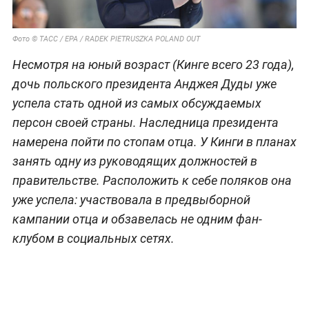
Фото © ТАСС / EPA / RADEK PIETRUSZKA POLAND OUT
Несмотря на юный возраст (Кинге всего 23 года),
дочь польского президента Анджея Дуды уже
успела стать одной из самых обсуждаемых
персон своей страны. Наследница президента
намерена пойти по стопам отца. У Кинги в планах
занять одну из руководящих должностей в
правительстве. Расположить к себе поляков она
уже успела: участвовала в предвыборной
кампании отца и обзавелась не одним фан-
клубом в социальных сетях.