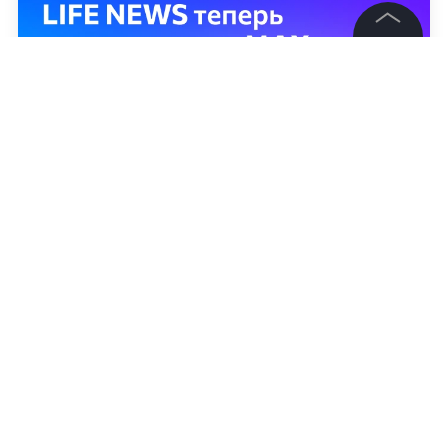
©
2026
News Media Holding.
Все права защищены
Информация
Контакты
Редакция
Правовая информация
Политика обработки персональных данных
Партнерам
RSS
Жанры и форматы
Алексей Соков
Расследования