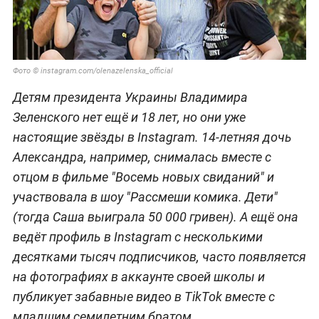
Фото ©
instagram.com/olenazelenska_official
Детям президента Украины Владимира
Зеленского нет ещё и 18 лет, но они уже
настоящие звёзды в Instagram. 14-летняя дочь
Александра, например, снималась вместе с
отцом в фильме "Восемь новых свиданий" и
участвовала в шоу "Рассмеши комика. Дети"
(тогда Саша выиграла 50 000 гривен). А ещё она
ведёт профиль в Instagram с несколькими
десятками тысяч подписчиков, часто появляется
на фотографиях в аккаунте своей школы и
публикует забавные видео в TikTok вместе с
младшим семилетним братом.