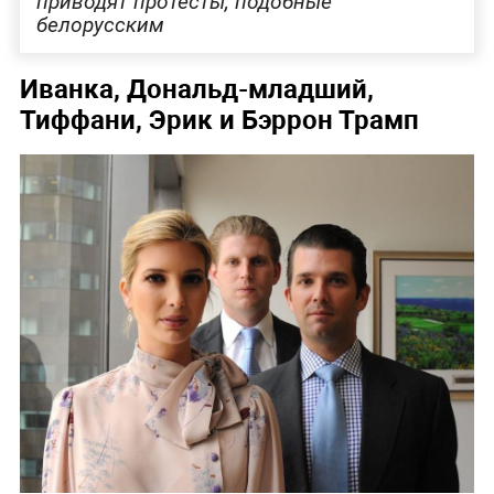
приводят протесты, подобные
белорусским
Иванка, Дональд-младший,
Тиффани, Эрик и Бэррон Трамп