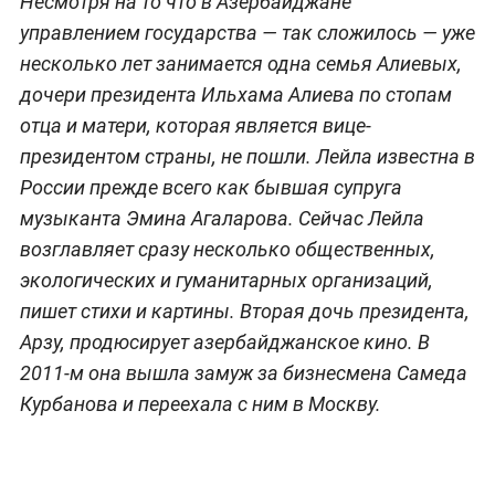
Несмотря на то что в Азербайджане
управлением государства — так сложилось — уже
несколько лет занимается одна семья Алиевых,
дочери президента Ильхама Алиева по стопам
отца и матери, которая является вице-
президентом страны, не пошли. Лейла известна в
России прежде всего как бывшая супруга
музыканта Эмина Агаларова. Сейчас Лейла
возглавляет сразу несколько общественных,
экологических и гуманитарных организаций,
пишет стихи и картины. Вторая дочь президента,
Арзу, продюсирует азербайджанское кино. В
2011-м она вышла замуж за бизнесмена Самеда
Курбанова и переехала с ним в Москву.