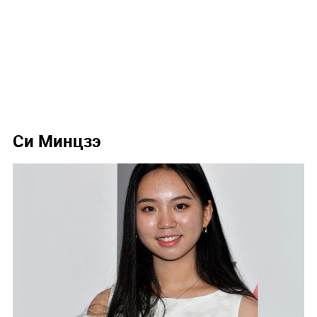
Си Минцзэ