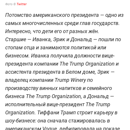
Фото ©
Twitter
Потомство американского президента — одно из
самых многочисленных среди глав государств.
Интересно, что дети его от разных жён.
Старшие — Иванка, Эрик и Дональд — пошли по
стопам отца и занимаются политикой или
бизнесом. Иванка получила должности вице-
президента компании The Trump Organization и
ассистента президента в Белом доме, Эрик —
владелец компании Trump Winery по
производству винных напитков и семейного
бизнеса The Trump Organization, а Дональд —
исполнительный вице-президент The Trump
Organization. Тиффани Трамп строит карьеру в
шоу-бизнесе: она сначала стажировалась в
американском Vogue, дефилировала на показе