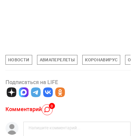
НОВОСТИ
АВИАПЕРЕЛЕТЫ
КОРОНАВИРУС
ОБ
Подписаться на LIFE
0
Комментарий