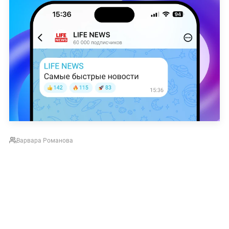
Варвара Романова