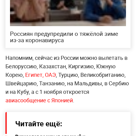
Россиян предупредили о тяжёлой зиме
из-за коронавируса
Напомним, сейчас из России можно вылетать в
Белоруссию, Казахстан, Киргизию, Южную
Корею,
Египет, ОАЭ
, Турцию, Великобританию,
Швейцарию, Танзанию, на Мальдивы, в Сербию
и на Кубу, а с 1 ноября откроется
авиасообщение с Японией
.
Читайте ещё: