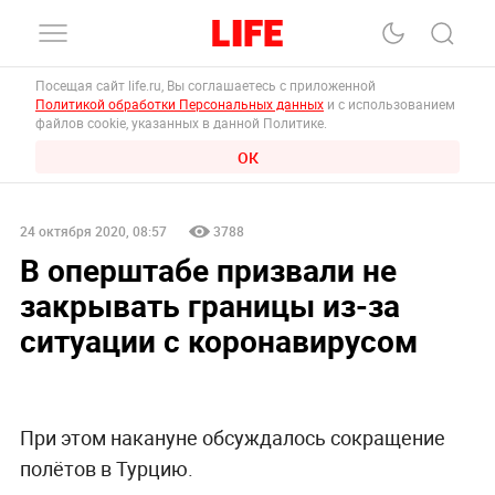
Посещая сайт life.ru, Вы соглашаетесь с приложенной
Политикой обработки Персональных данных
и с использованием
файлов cookie, указанных в данной Политике.
ОК
24 октября 2020, 08:57
3788
В оперштабе призвали не
закрывать границы из-за
ситуации с коронавирусом
При этом накануне обсуждалось сокращение
полётов в Турцию.