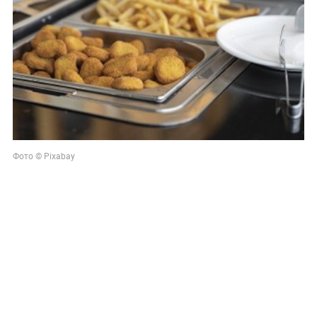
Фото © Pixabay