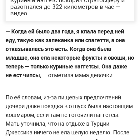
Куриный наггетс покорил стратосферу и
разогнался до 322 километров в час —
видео
—
Когда ей было два года, я клала перед ней
еду, такую как запеканка или спагетти, а она
отказывалась это есть. Когда она была
младше, она ела некоторые фрукты и овощи, но
теперь — только куриные наггетсы. Она даже
не ест чипсы,
— отметила мама девочки.
По её словам, из-за пищевых предпочтений
дочери даже поездка в отпуск была настоящим
кошмаром, если там не готовили наггетсы.
Мать уточнила, что на отдыхе в Турции
Джессика ничего не ела целую неделю. После