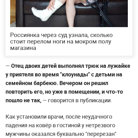
Россиянка через суд узнала, сколько
стоит перелом ноги на мокром полу
магазина
—
Отец двоих детей выполнял трюк на лужайке
у приятеля во время "клоунады" с детьми на
семейном барбекю. Вечером он решил
повторить его, но уже в помещении, и что-то
пошло не так,
— говорится в публикации.
Как установили врачи, после неудачного
падения на ковёр в гостиной у нетрезвого
мужчины оказался буквально "перерезан"