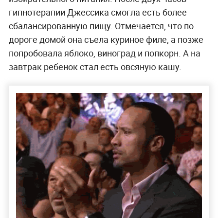
гипнотерапии Джессика смогла есть более
сбалансированную пищу. Отмечается, что по
дороге домой она съела куриное филе, а позже
попробовала яблоко, виноград и попкорн. А на
завтрак ребёнок стал есть овсяную кашу.