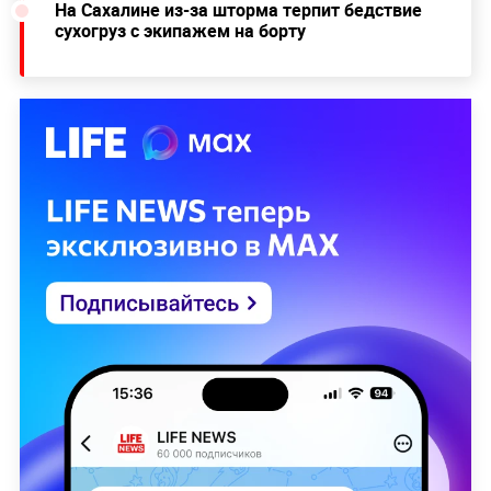
На Сахалине из-за шторма терпит бедствие
сухогруз с экипажем на борту