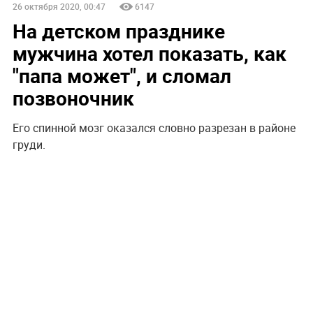
26 октября 2020, 00:47
6147
На детском празднике
мужчина хотел показать, как
"папа может", и сломал
позвоночник
Его спинной мозг оказался словно разрезан в районе
груди.