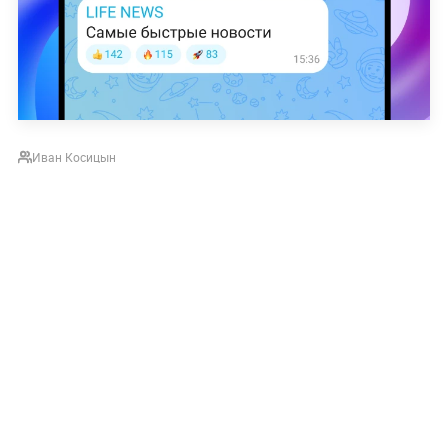
Иван Косицын