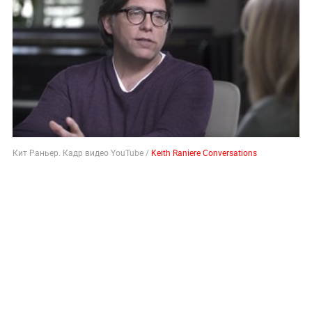
Кит Раньер. Кадр видео YouTube /
Keith Raniere Conversations