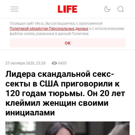
Посещая сайт life.ru, Вы соглашаетесь с приложенной
Политикой обработки Персональных данных
и с использованием
файлов cookie, указанных в данной Политике.
ОК
27 октября 2020, 23:29
6435
Лидера скандальной секс-
секты в США приговорили к
120 годам тюрьмы. Он 20 лет
клеймил женщин своими
инициалами