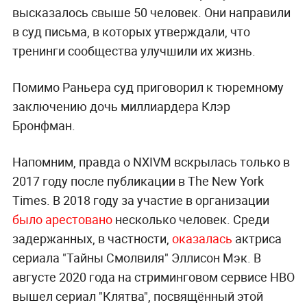
высказалось свыше 50 человек. Они направили
в суд письма, в которых утверждали, что
тренинги сообщества улучшили их жизнь.
Помимо Раньера суд приговорил к тюремному
заключению дочь миллиардера Клэр
Бронфман.
Напомним, правда о NXIVM вскрылась только в
2017 году после публикации в The New York
Times. В 2018 году за участие в организации
было арестовано
несколько человек. Среди
задержанных, в частности,
оказалась
актриса
сериала "Тайны Смолвиля" Эллисон Мэк. В
августе 2020 года на стриминговом сервисе HBO
вышел сериал "Клятва", посвящённый этой