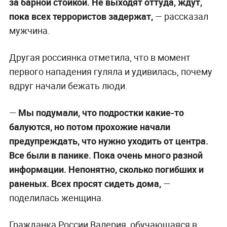
за барной стойкой. Не выходят оттуда, ждут,
пока всех террористов задержат,
— рассказал
мужчина.
Другая россиянка отметила, что в момент
первого нападения гуляла и удивилась, почему
вдруг начали бежать люди.
—
Мы подумали, что подростки какие-то
балуются, но потом прохожие начали
предупреждать, что нужно уходить от центра.
Все были в панике. Пока очень много разной
информации. Непонятно, сколько погибших и
раненых. Всех просят сидеть дома,
—
поделилась женщина.
Гражданка России Валерия, обучающаяся в