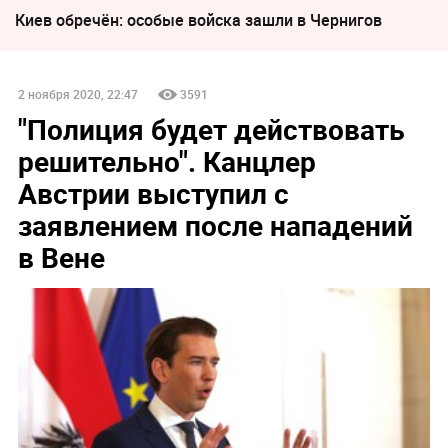
Киев обречён: особые войска зашли в Чернигов
2 ноября 2020, 22:47
3591
"Полиция будет действовать
решительно". Канцлер
Австрии выступил с
заявлением после нападений
в Вене