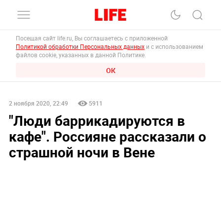
Посещая сайт life.ru, Вы соглашаетесь с приложенной
Политикой обработки Персональных данных
и с использованием
файлов cookie, указанных в данной Политике.
ОК
2 ноября 2020, 22:49
5911
"Люди баррикадируются в
кафе". Россияне рассказали о
страшной ночи в Вене