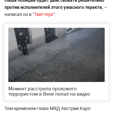
Наша полиция будет действовать решительно
против исполнителей этого ужасного теракта,
—
написал он в "
Твиттере
".
Момент расстрела прохожего
террористом в Вене попал на видео
Тем временем глава МВД Австрии Карл