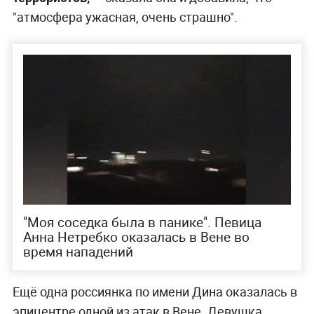
"атмосфера ужасная, очень страшно".
"Моя соседка была в панике". Певица
Анна Нетребко оказалась в Вене во
время нападений
Ещё одна россиянка по имени Дина оказалась в
эпицентре одной из атак в Вене. Девушка