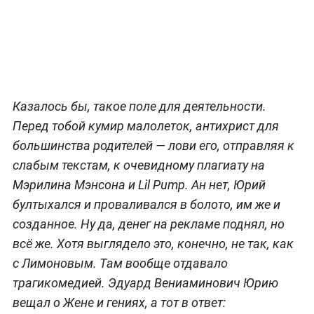
Казалось бы, такое поле для деятельности.
Перед тобой кумир малолеток, антихрист для
большинства родителей — лови его, отправляя к
слабым текстам, к очевидному плагиату на
Мэрилина Мэнсона и Lil Pump. Ан нет, Юрий
бултыхался и проваливался в болото, им же и
созданное. Ну да, денег на рекламе поднял, но
всё же. Хотя выглядело это, конечно, не так, как
с Лимоновым. Там вообще отдавало
трагикомедией. Эдуард Вениаминович Юрию
вещал о Жене и гениях, а тот в ответ: