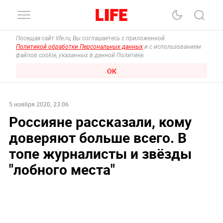
Посещая сайт life.ru, Вы соглашаетесь с приложенной
Политикой обработки Персональных данных
и с использованием
файлов cookie, указанных в данной Политике.
ОК
5 ноября 2020, 23:06
Россияне рассказали, кому
доверяют больше всего. В
топе журналисты и звёзды
"лобного места"