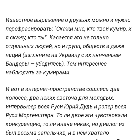
Известное выражение о друзьях можно и нужно
перефразировать: "Скажи мне, кто твой кумир, и
я скажу, кто ты". Касается это не только
отдельных людей, но и групп, обществ и даже
наций (взгляните на Украину с их нянченьем
Бандеры — убедитесь). Тем интереснее
наблюдать за кумирами.
И вот в интернет-пространстве сошлись два
колосса, два неких светоча для молодых:
интервьюер всея Руси Юрий Дудь и рэпер всея
Руси Моргенштерн. То ли двое эти чувствовали
конкуренцию, то ли иначе никак, но диалог их
был весьма запальчив, и в нём хватало