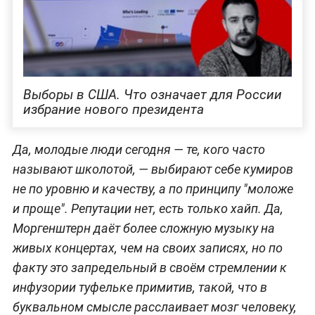
Выборы в США. Что означает для России
избрание нового президента
Да, молодые люди сегодня — те, кого часто
называют школотой, — выбирают себе кумиров
не по уровню и качеству, а по принципу "моложе
и проще". Репутации нет, есть только хайп. Да,
Моргенштерн даёт более сложную музыку на
живых концертах, чем на своих записях, но по
факту это запредельный в своём стремлении к
инфузории туфельке примитив, такой, что в
буквальном смысле расслаивает мозг человеку,