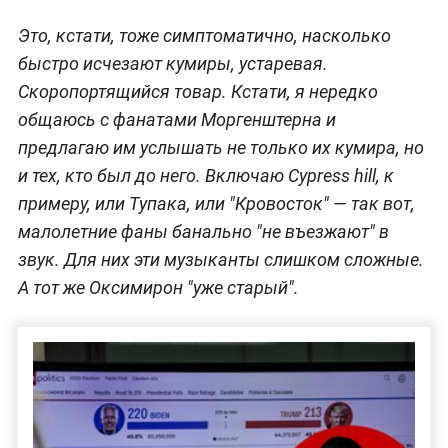
Это, кстати, тоже симптоматично, насколько
быстро исчезают кумиры, устаревая.
Скоропортящийся товар. Кстати, я нередко
общаюсь с фанатами Моргенштерна и
предлагаю им услышать не только их кумира, но
и тех, кто был до него. Включаю Cypress hill, к
примеру, или Тупака, или "Кровосток" — так вот,
малолетние фаны банально "не въезжают" в
звук. Для них эти музыканты слишком сложные.
А тот же Оксимирон "уже старый".