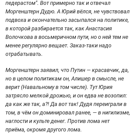
педерастом". Вот примерно так и отвечал
Моргенштерн Дудю. А Юрий вёлся, не чувствовал
подвоха и окончательно засыпался на политике,
в которой разбирается так, как Анастасия
Волочкова в восьмеричном пути, но о ней тем не
менее регулярно вещает. Заказ-таки надо
отрабатывать.
Моргенштерн заявил, что Путин — красавчик, да,
но в целом политикам он, Алишер в смысле, не
верит (Навальному в том числе). Тут Юрия
затрясло мелкой дрожью, и он едва не возопил:
да как же так, а?! Да вот так! Дудя переиграли в
том, в чём он доминировал ранее, — в нигилизме,
наглости и культе денег. Против лома нет
приёма, окромя другого лома.