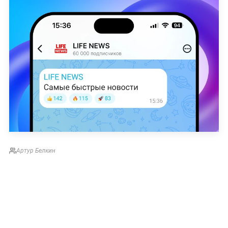
Артур Белкин