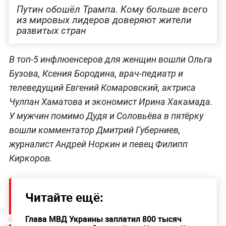
Путин обошёл Трампа. Кому больше всего
из мировых лидеров доверяют жители
развитых стран
В топ-5 инфлюенсеров для женщин вошли Ольга
Бузова, Ксения Бородина, врач-педиатр и
телеведущий Евгений Комаровский, актриса
Чулпан Хаматова и экономист Ирина Хакамада.
У мужчин помимо Дудя и Соловьёва в пятёрку
вошли комментатор Дмитрий Губерниев,
журналист Андрей Норкин и певец Филипп
Киркоров.
Читайте ещё:
Глава МВД Украины заплатил 800 тысяч