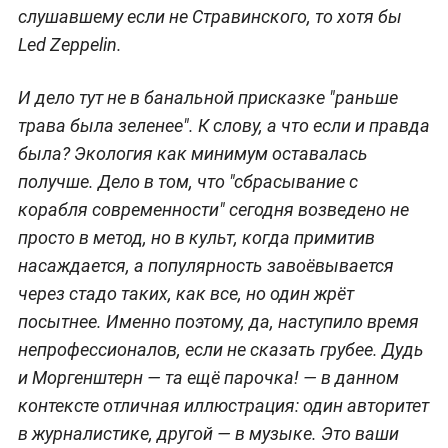
слушавшему если не Стравинского, то хотя бы
Led Zeppelin.
И дело тут не в банальной присказке "раньше
трава была зеленее". К слову, а что если и правда
была? Экология как минимум оставалась
получше. Дело в том, что "сбрасывание с
корабля современности" сегодня возведено не
просто в метод, но в культ, когда примитив
насаждается, а популярность завоёвывается
через стадо таких, как все, но один жрёт
посытнее. Именно поэтому, да, наступило время
непрофессионалов, если не сказать грубее. Дудь
и Моргенштерн — та ещё парочка! — в данном
контексте отличная иллюстрация: один авторитет
в журналистике, другой — в музыке. Это ваши