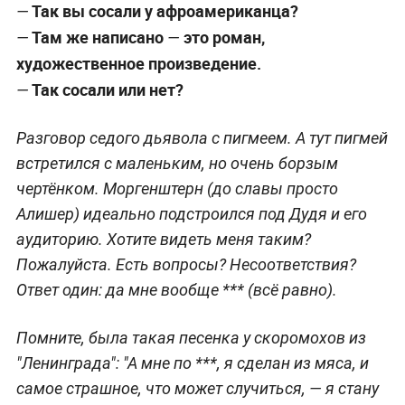
Так вы сосали у афроамериканца?
—
Там же написано
это роман,
—
—
художественное произведение.
Так сосали или нет?
—
Разговор седого дьявола с пигмеем. А тут пигмей
встретился с маленьким, но очень борзым
чертёнком. Моргенштерн (до славы просто
Алишер) идеально подстроился под Дудя и его
аудиторию. Хотите видеть меня таким?
Пожалуйста. Есть вопросы? Несоответствия?
Ответ один: да мне вообще *** (всё равно).
Помните, была такая песенка у скоромохов из
"Ленинграда": "А мне по ***, я сделан из мяса, и
самое страшное, что может случиться, — я стану