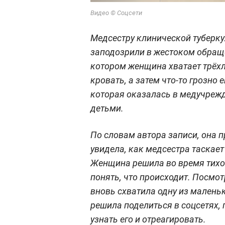
Видео © Соцсети
Медсестру клинической туберк
заподозрили в жестоком обраще
котором женщина хватает трёх
кровать, а затем что-то грозно 
которая оказалась в медучрежд
детьми.
По словам автора записи, она п
увидела, как медсестра таскает 
Женщина решила во время тихог
понять, что происходит. Посмот
вновь схватила одну из малень
решила поделиться в соцсетях, 
узнать его и отреагировать.