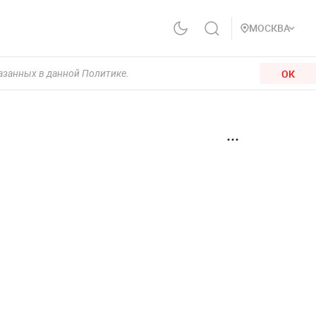
МОСКВА
ОК
казанных в данной Политике.