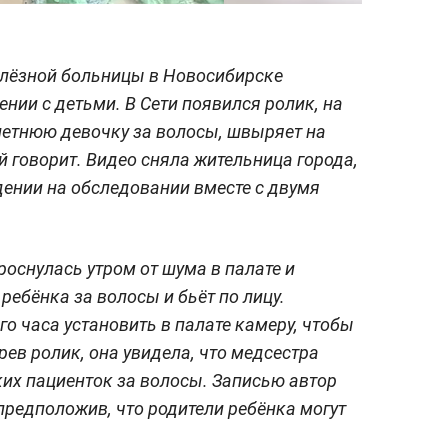
улёзной больницы в Новосибирске
нии с детьми. В Сети появился ролик, на
летнюю девочку за волосы, швыряет на
ей говорит. Видео сняла жительница города,
ении на обследовании вместе с двумя
роснулась утром от шума в палате и
ребёнка за волосы и бьёт по лицу.
о часа установить в палате камеру, чтобы
рев ролик, она увидела, что медсестра
ких пациенток за волосы. Записью автор
предположив, что родители ребёнка могут