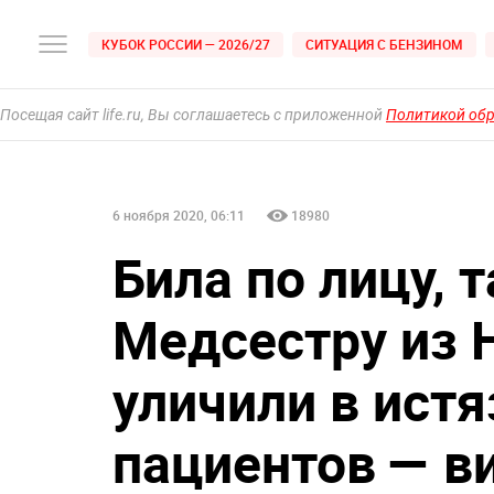
КУБОК РОССИИ — 2026/27
СИТУАЦИЯ С БЕНЗИНОМ
Посещая сайт life.ru, Вы соглашаетесь с приложенной
Политикой об
6 ноября 2020, 06:11
18980
Била по лицу, 
Медсестру из 
уличили в ист
пациентов — в