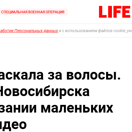
СПЕЦИАЛЬНАЯ ВОЕННАЯ ОПЕРАЦИЯ
работки Персональных данных
и с использованием файлов cookie, у
таскала за волосы.
Новосибирска
язании маленьких
идео