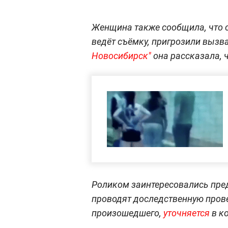
Женщина также сообщила, что с
ведёт съёмку, пригрозили вызв
Новосибирск"
она рассказала, ч
Роликом заинтересовались пред
проводят доследственную прове
произошедшего,
уточняется
в к