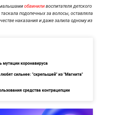
с малышами
обвинили
воспитателя детского
 таскала подопечных за волосы, оставляла
ачестве наказания и даже залила одному из
ь мутации коронавируса
 любят сильнее: "скрепышей" из "Магнита"
ользования средства контрацепции