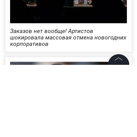
Заказов нет вообще! Артистов
шокировала массовая отмена новогодних
корпоративов
©
2026
News Media Holding.
Все права защищены
Информация
Контакты
Редакция
Правовая информация