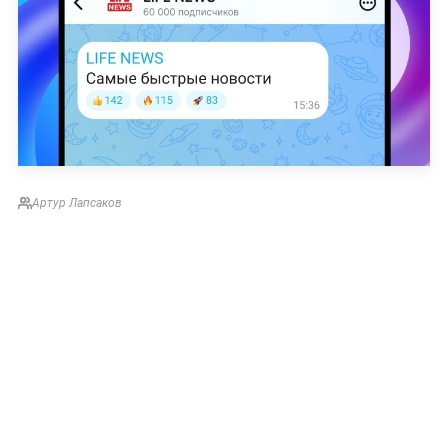
Артур Лапсаков