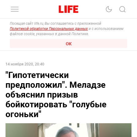
Посещая сайт life.ru, Вы соглашаетесь с приложенной
Политикой обработки Персональных данных
и с использованием
файлов cookie, указанных в данной Политике.
ОК
14 ноября 2020, 20:40
"Гипотетически
предположил". Меладзе
объяснил призыв
бойкотировать "голубые
огоньки"