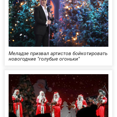
Меладзе призвал артистов бойкотировать
новогодние "голубые огоньки"