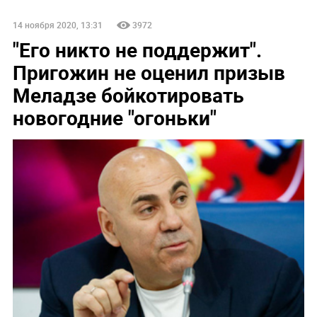
14 ноября 2020, 13:31
3972
"Его никто не поддержит".
Пригожин не оценил призыв
Меладзе бойкотировать
новогодние "огоньки"