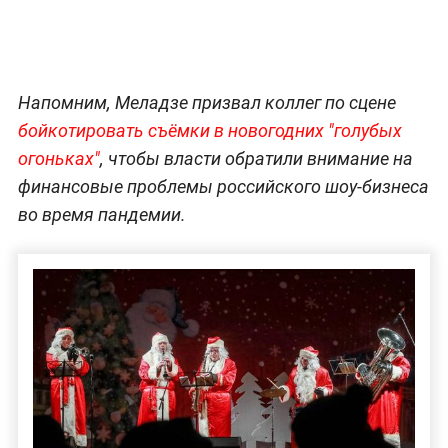
Напомним, Меладзе призвал коллег по сцене
бойкотировать съёмки в новогодних "голубых
огоньках"
, чтобы власти обратили внимание на
финансовые проблемы российского шоу-бизнеса
во время пандемии.