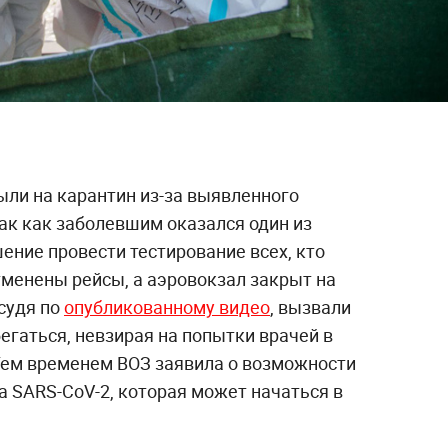
ыли на карантин из-за выявленного
ак как заболевшим оказался один из
ение провести тестирование всех, кто
тменены рейсы, а аэровокзал закрыт на
судя по
опубликованному видео
, вызвали
бегаться, невзирая на попытки врачей в
Тем временем ВОЗ заявила о возможности
а SARS-CoV-2, которая может начаться в