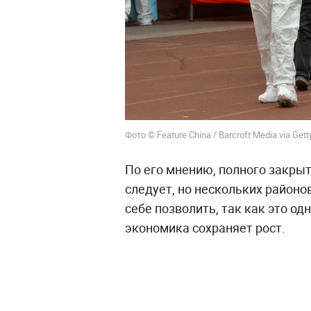
Фото © Feature China / Barcroft Media via Get
По его мнению, полного закрыт
следует, но нескольких районо
себе позволить, так как это од
экономика сохраняет рост.