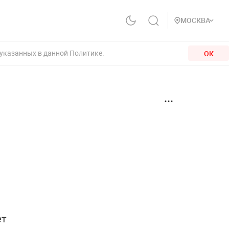
МОСКВА
 указанных в данной Политике.
ОК
ет