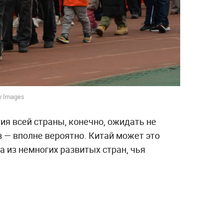
ty Images
ия всей страны, конечно, ожидать не
в — вполне вероятно. Китай может это
на из немногих развитых стран, чья