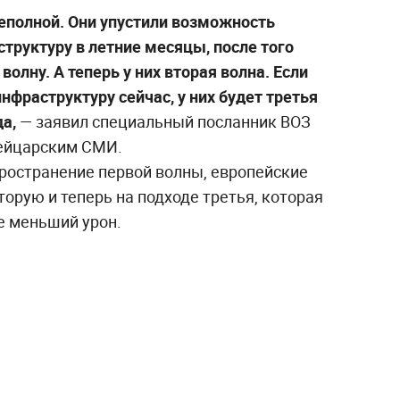
еполной. Они упустили возможность
труктуру в летние месяцы, после того
волну. А теперь у них вторая волна. Если
нфраструктуру сейчас, у них будет третья
а,
— заявил специальный посланник ВОЗ
ейцарским СМИ.
пространение первой волны, европейские
торую и теперь на подходе третья, которая
е меньший урон.