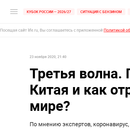
КУБОК РОССИИ — 2026/27
СИТУАЦИЯ С БЕНЗИНОМ
Посещая сайт life.ru, Вы соглашаетесь с приложенной
Политикой о
23 ноября 2020, 21:40
Третья волна. 
Китая и как от
мире?
По мнению экспертов, коронавирус, 