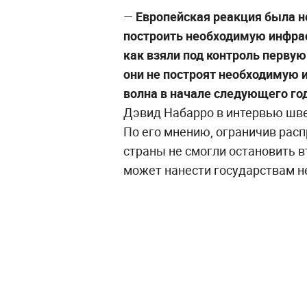
—
Европейская реакция была н
построить необходимую инфрас
как взяли под контроль первую 
они не построят необходимую и
волна в начале следующего год
Дэвид Набарро в интервью шв
По его мнению, ограничив рас
страны не смогли остановить в
может нанести государствам н