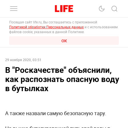
Посещая сайт life.ru, Вы соглашаетесь с приложенной
Политикой обработки Персональных данных
и с использованием
файлов cookie, указанных в данной Политике.
ОК
29 ноября 2020, 03:51
В "Роскачестве" объяснили,
как распознать опасную воду
в бутылках
А также назвали самую безопасную тару.