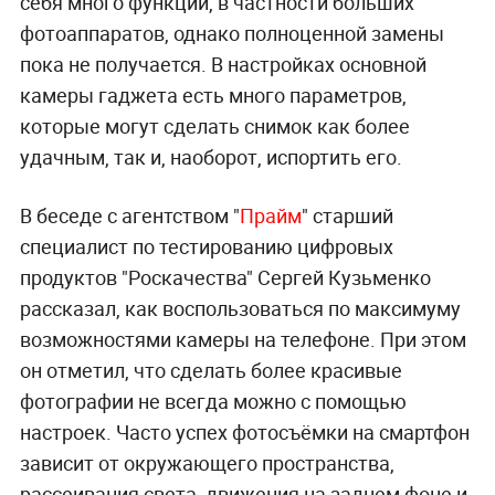
себя много функций, в частности больших
фотоаппаратов, однако полноценной замены
пока не получается. В настройках основной
камеры гаджета есть много параметров,
которые могут сделать снимок как более
удачным, так и, наоборот, испортить его.
В беседе с агентством "
Прайм
" старший
специалист по тестированию цифровых
продуктов "Роскачества" Сергей Кузьменко
рассказал, как воспользоваться по максимуму
возможностями камеры на телефоне. При этом
он отметил, что сделать более красивые
фотографии не всегда можно с помощью
настроек. Часто успех фотосъёмки на смартфон
зависит от окружающего пространства,
рассеивания света, движения на заднем фоне и