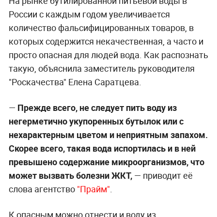
На рынке бутилированной питьевой воды в
России с каждым годом увеличивается
количество фальсифицированных товаров, в
которых содержится некачественная, а часто и
просто опасная для людей вода. Как распознать
такую, объяснила заместитель руководителя
"Роскачества" Елена Саратцева.
—
Прежде всего, не следует пить воду из
негерметично укупоренных бутылок или с
нехарактерным цветом и неприятным запахом.
Скорее всего, такая вода испортилась и в ней
превышено содержание микроорганизмов, что
может вызвать болезни ЖКТ,
— приводит её
слова агентство
"Прайм"
.
К опасным можно отнести и воду из