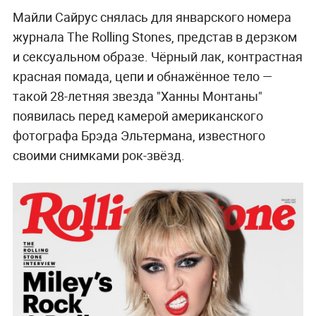
Майли Сайрус снялась для январского номера
журнала The Rolling Stones, представ в дерзком
и сексуальном образе. Чёрный лак, контрастная
красная помада, цепи и обнажённое тело —
такой 28-летняя звезда "Ханны Монтаны"
появилась перед камерой американского
фотографа Брэда Эльтермана, известного
своими снимками рок-звёзд.