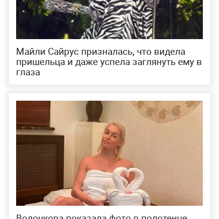
Майли Сайрус призналась, что видела
пришельца и даже успела заглянуть ему в
глаза
Волочкова показала фото в полотенце,