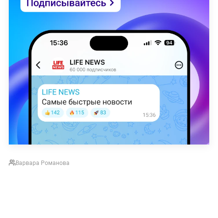
Варвара Романова