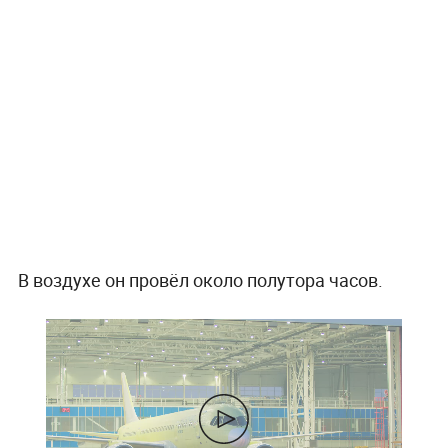
В воздухе он провёл около полутора часов.