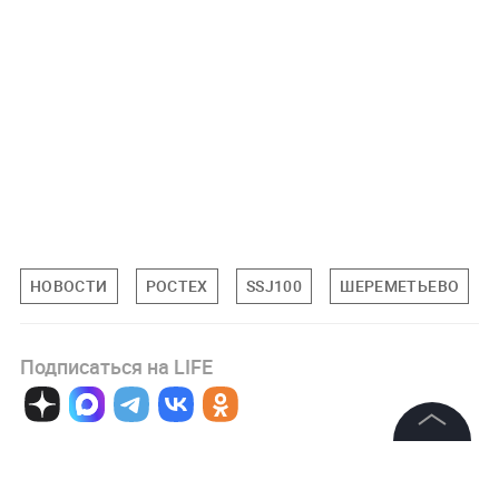
НОВОСТИ
РОСТЕХ
SSJ100
ШЕРЕМЕТЬЕВО
Подписаться на LIFE
0
Комментарий
©
2026
News Media Holding.
Все права защищены