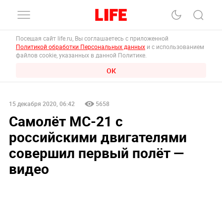
Посещая сайт life.ru, Вы соглашаетесь с приложенной
Политикой обработки Персональных данных
и с использованием
файлов cookie, указанных в данной Политике.
ОК
15 декабря 2020, 06:42
5658
Самолёт МС-21 с
российскими двигателями
совершил первый полёт —
видео