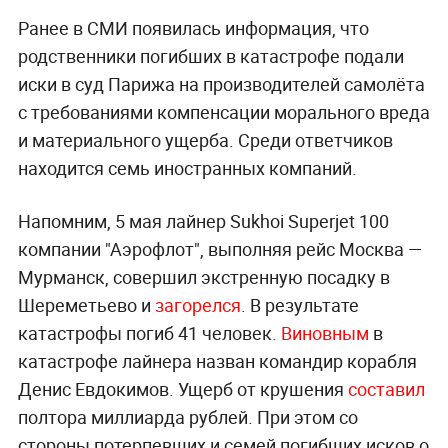
Ранее в СМИ появилась информация, что
родственники погибших в катастрофе подали
иски в суд Парижа на производителей самолёта
с требованиями компенсации морального вреда
и материального ущерба. Среди ответчиков
находится семь иностранных компаний.
Напомним, 5 мая лайнер Sukhoi Superjet 100
компании "Аэрофлот", выполняя рейс Москва —
Мурманск, совершил экстренную посадку в
Шереметьево и
загорелся
. В результате
катастрофы погиб 41 человек.
Виновным
в
катастрофе лайнера назван командир корабля
Денис Евдокимов. Ущерб от крушения
составил
полтора миллиарда рублей. При этом со
стороны потерпевших и семей погибших исков о