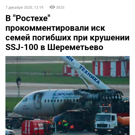
7 декабря 2020, 13:19
3025
В "Ростехе"
прокомментировали иск
семей погибших при крушении
SSJ-100 в Шереметьево