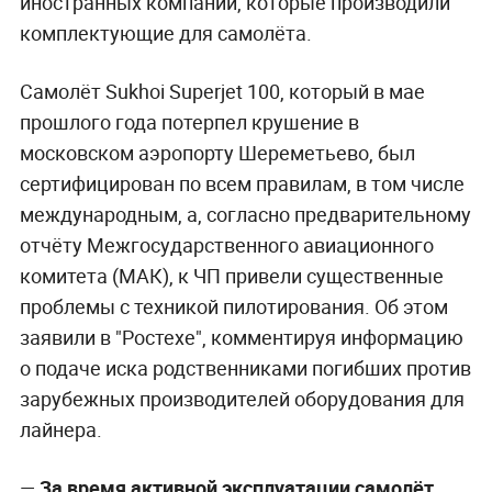
иностранных компаний, которые производили
комплектующие для самолёта.
Самолёт Sukhoi Superjet 100, который в мае
прошлого года потерпел крушение в
московском аэропорту Шереметьево, был
сертифицирован по всем правилам, в том числе
международным, а, согласно предварительному
отчёту Межгосударственного авиационного
комитета (МАК), к ЧП привели существенные
проблемы с техникой пилотирования. Об этом
заявили в "Ростехе", комментируя информацию
о подаче иска родственниками погибших против
зарубежных производителей оборудования для
лайнера.
—
За время активной эксплуатации самолёт