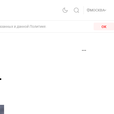
МОСКВА
ОК
казанных в данной Политике.
-