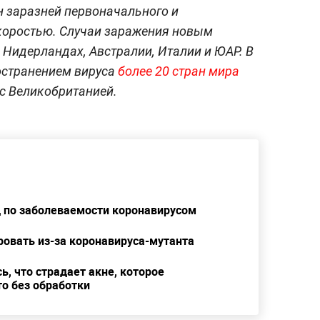
н заразней первоначального и
скоростью. Случаи заражения новым
 Нидерландах, Австралии, Италии и ЮАР. В
остранением вируса
более 20 стран мира
с Великобританией.
д по заболеваемости коронавирусом
ровать из-за коронавируса-мутанта
ь, что страдает акне, которое
о без обработки