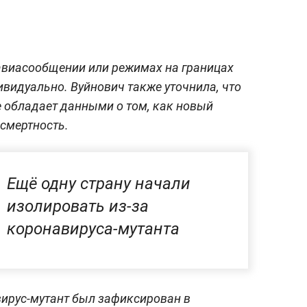
 авиасообщении или режимах на границах
видуально. Вуйнович также уточнила, что
е обладает данными о том, как новый
смертность.
Ещё одну страну начали
изолировать из-за
коронавируса-мутанта
вирус-мутант был зафиксирован в