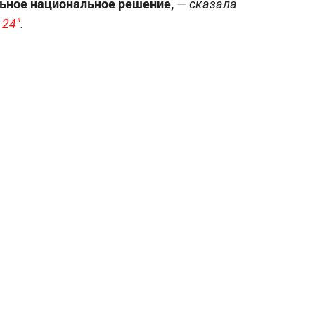
льное национальное решение,
— сказала
 24"
.