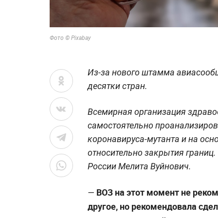
Фото © Pixabay
Из-за нового штамма авиасооб
десятки стран.
Всемирная организация здраво
самостоятельно проанализиров
коронавируса-мутанта и на осн
относительно закрытия границ.
России Мелита Вуйнович.
ВОЗ на этот момент не реком
—
другое, но рекомендовала сдел