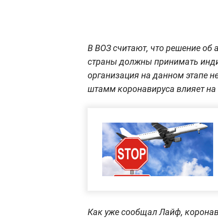
В ВОЗ считают, что решение об
страны должны принимать инди
организация на данном этапе н
штамм коронавируса влияет на 
Как уже сообщал Лайф, корона