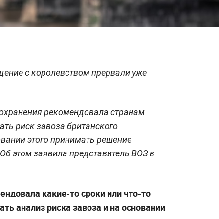
щение с королевством прервали уже
охранения рекомендовала странам
ать риск завоза британского
овании этого принимать решение
 Об этом заявила представитель ВОЗ в
ендовала какие-то сроки или что-то
ать анализ риска завоза и на основании