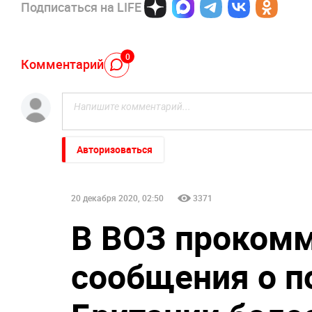
Подписаться на LIFE
0
Комментарий
Авторизоваться
20 декабря 2020, 02:50
3371
В ВОЗ проком
сообщения о п