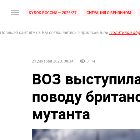
КУБОК РОССИИ — 2026/27
СИТУАЦИЯ С БЕНЗИНОМ
Посещая сайт life.ru, Вы соглашаетесь с приложенной
Политикой об
21 декабря 2020, 08:34
3114
ВОЗ выступила
поводу британ
мутанта