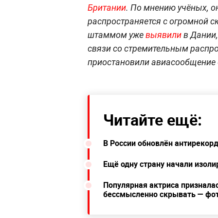
Британии
. По мнению учёных, о
распространяется с огромной 
штаммом уже
выявили
в Дании,
связи со стремительным распр
приостановили авиасообщение 
Читайте ещё:
В России обновлён антирекор
Ещё одну страну начали изоли
Популярная актриса призналас
бессмысленно скрывать — фот