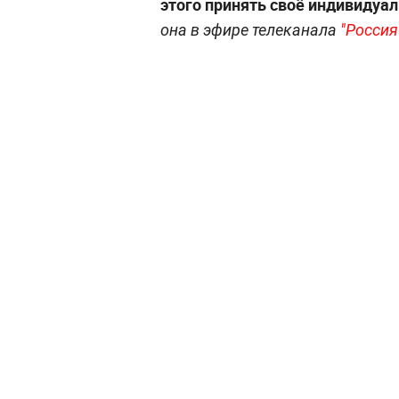
этого принять своё индивидуа
она в эфире телеканала
"Россия