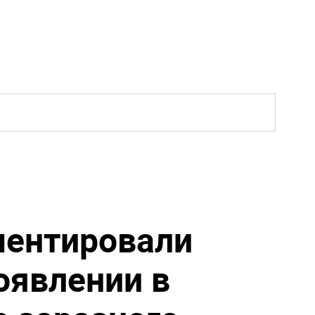
ментировали
оявлении в