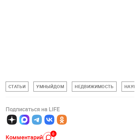
СТАТЬИ
УМНЫЙДОМ
НЕДВИЖИМОСТЬ
НАУКА
Подписаться на LIFE
0
Комментарий