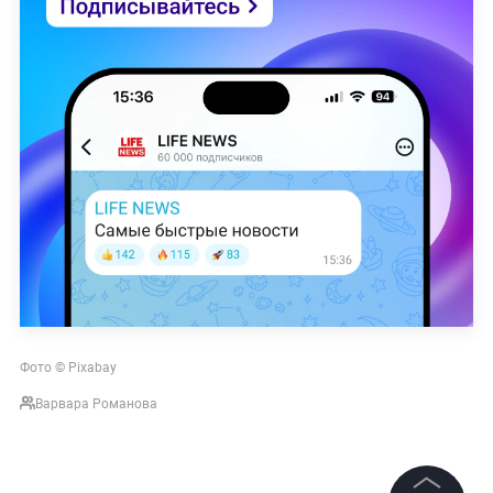
Фото © Pixabay
Варвара Романова