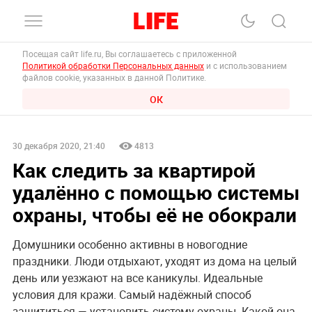
Посещая сайт life.ru, Вы соглашаетесь с приложенной
Политикой обработки Персональных данных
и с использованием
файлов cookie, указанных в данной Политике.
ОК
30 декабря 2020, 21:40
4813
Как следить за квартирой
удалённо с помощью системы
охраны, чтобы её не обокрали
Домушники особенно активны в новогодние
праздники. Люди отдыхают, уходят из дома на целый
день или уезжают на все каникулы. Идеальные
условия для кражи. Самый надёжный способ
защититься — установить систему охраны. Какой она