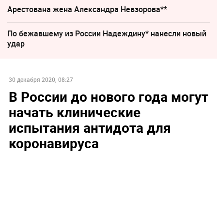
Арестована жена Александра Невзорова**
По бежавшему из России Надеждину* нанесли новый
удар
30 декабря 2020, 08:27
В России до нового года могут
начать клинические
испытания антидота для
коронавируса