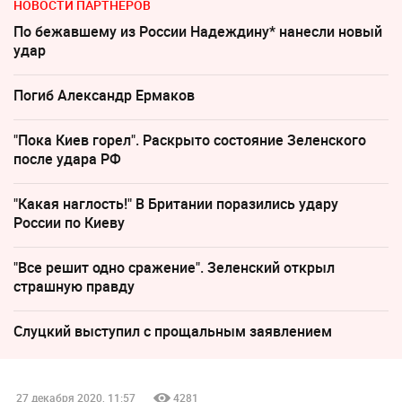
НОВОСТИ ПАРТНЕРОВ
По бежавшему из России Надеждину* нанесли новый
удар
Погиб Александр Ермаков
"Пока Киев горел". Раскрыто состояние Зеленского
после удара РФ
"Какая наглость!" В Британии поразились удару
России по Киеву
"Все решит одно сражение". Зеленский открыл
страшную правду
Слуцкий выступил с прощальным заявлением
27 декабря 2020, 11:57
4281