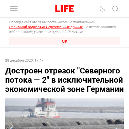
Посещая сайт life.ru, Вы соглашаетесь с приложенной
Политикой обработки Персональных данных
и с использованием
файлов cookie, указанных в данной Политике.
ОК
28 декабря 2020, 17:47
Достроен отрезок "Северного
потока — 2" в исключительной
экономической зоне Германии