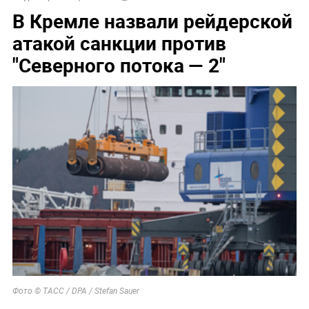
В Кремле назвали рейдерской
атакой санкции против
"Северного потока — 2"
Фото © ТАСС / DPA / Stefan Sauer