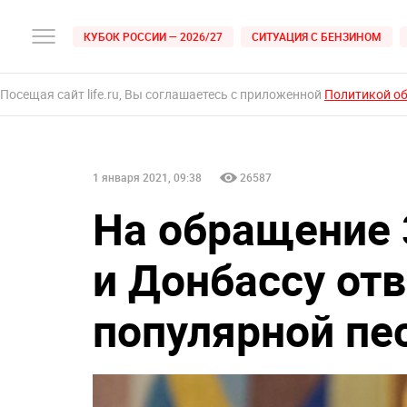
КУБОК РОССИИ — 2026/27
СИТУАЦИЯ С БЕНЗИНОМ
Посещая сайт life.ru, Вы соглашаетесь с приложенной
Политикой о
1 января 2021, 09:38
26587
На обращение 
и Донбассу отв
популярной пе