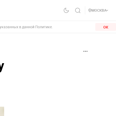
МОСКВА
 указанных в данной Политике.
ОК
у