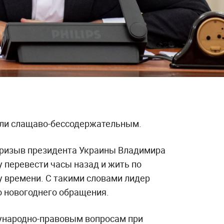
али слащаво-бессодержательным.
ризыв президента Украины Владимира
 перевести часы назад и жить по
у времени. С такими словами лидер
о новогоднего обращения.
ународно-правовым вопросам при