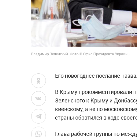
Владимир Зеленский. Фото © Офис Президента Украины
Его новогоднее послание назв
В Крыму прокомментировали п
Зеленского к Крыму и Донбассу
киевскому, а не по московском
страны обратился в ходе своег
Глава рабочей группы по межд