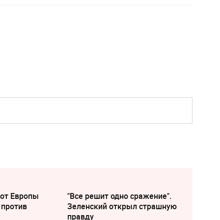
 от Европы
"Все решит одно сражение".
 против
Зеленский открыл страшную
правду