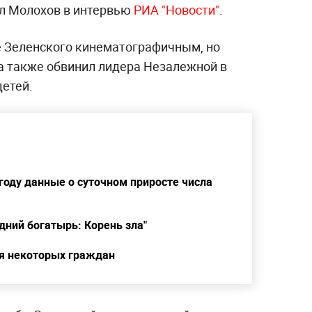
л Молохов в интервью
РИА "Новости"
.
е Зеленского кинематографичным, но
а также обвинил лидера Незалежной в
детей.
году данные о суточном приросте числа
дний богатырь: Корень зла"
я некоторых граждан