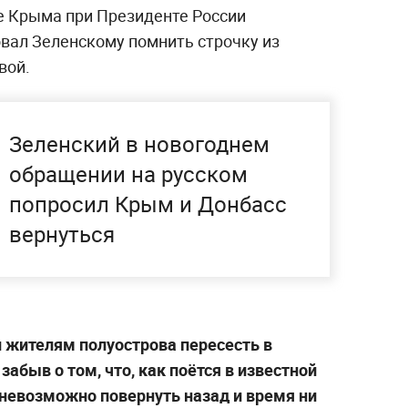
е Крыма при Президенте России
вал Зеленскому помнить строчку из
вой.
Зеленский в новогоднем
обращении на русском
попросил Крым и Донбасс
вернуться
 жителям полуострова пересесть в
абыв о том, что, как поётся в известной
 невозможно повернуть назад и время ни