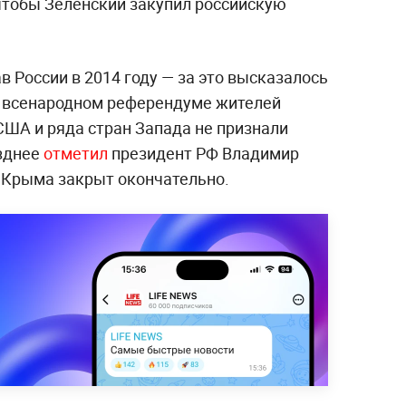
 чтобы Зеленский закупил российскую
 России в 2014 году — за это высказалось
а всенародном референдуме жителей
США и ряда стран Запада не признали
озднее
отметил
президент РФ Владимир
 Крыма закрыт окончательно.