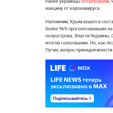
Ранее украинцы
потребовали
,
вакцину от коронавируса.
Напомним, Крым вошёл в состав
более 96% проголосовавших н
полуострова. Власти Украины, 
итогов голосования. Но, как п
Путин, вопрос принадлежности