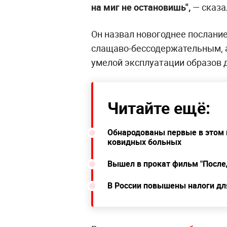
на миг не остановишь",
— сказа
Он назвал новогоднее послани
слащаво-бессодержательным, 
умелой эксплуатации образов 
Читайте ещё:
Обнародованы первые в этом 
ковидных больных
Вышел в прокат фильм "После
В России повышены налоги дл