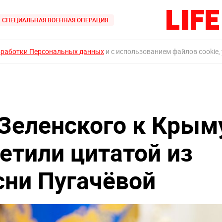
СПЕЦИАЛЬНАЯ ВОЕННАЯ ОПЕРАЦИЯ
бработки Персональных данных
и с использованием файлов cookie,
Зеленского к Крым
етили цитатой из
сни Пугачёвой