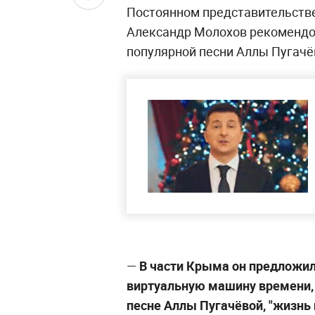
Постоянном представительств
Александр Молохов рекомендо
популярной песни Аллы Пугачё
—
В части Крыма он предложил
виртуальную машину времени, з
песне Аллы Пугачёвой, "жизнь