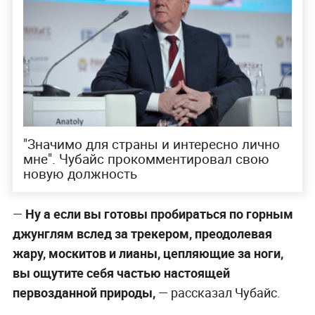
"Значимо для страны и интересно лично
мне". Чубайс прокомментировал свою
новую должность
—
Ну а если вы готовы пробираться по горным
джунглям вслед за трекером, преодолевая
жару, москитов и лианы, цепляющие за ноги,
вы ощутите себя частью настоящей
первозданной природы,
— рассказал Чубайс.