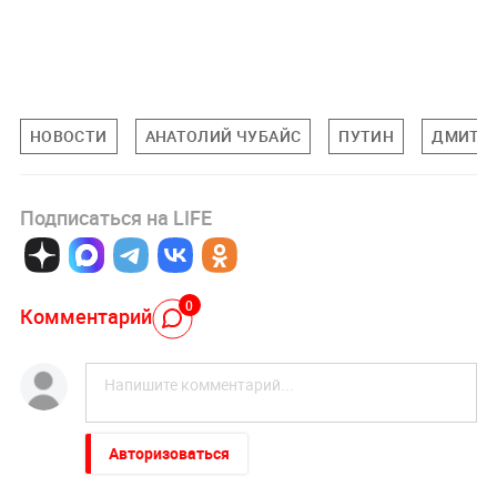
НОВОСТИ
АНАТОЛИЙ ЧУБАЙС
ПУТИН
ДМИТРИ
Подписаться на LIFE
0
Комментарий
Авторизоваться