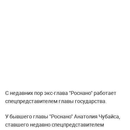
С недавних пор экс-глава "Роснано" работает
спецпредставителем главы государства.
У бывшего главы "Роснано" Анатолия Чубайса,
ставшего недавно спецпредставителем