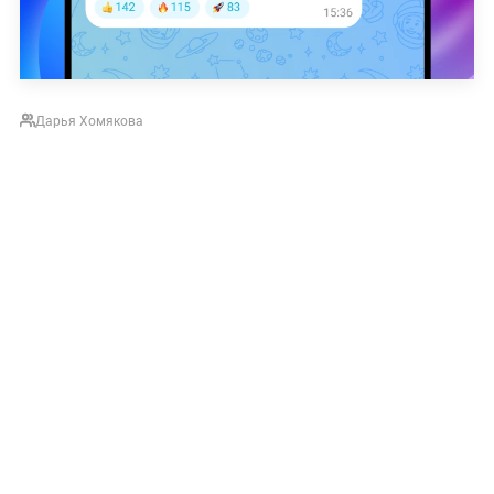
Дарья Хомякова