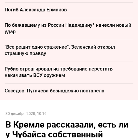
Погиб Александр Ермаков
По бежавшему из России Надеждину* нанесли новый
удар
"Все решит одно сражение". Зеленский открыл
страшную правду
Рубио отреагировал на требование перестать
накачивать ВСУ оружием
Соседов: Пугачева безнадежно постарела
30 декабря 2020, 10:16
В Кремле рассказали, есть ли
у Чубайса собственный