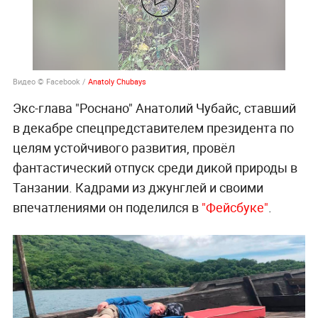
Видео © Facebook /
Anatoly Chubays
Экс-глава "Роснано" Анатолий Чубайс, ставший
в декабре спецпредставителем президента по
целям устойчивого развития, провёл
фантастический отпуск среди дикой природы в
Танзании. Кадрами из джунглей и своими
впечатлениями он поделился в
"Фейсбуке"
.