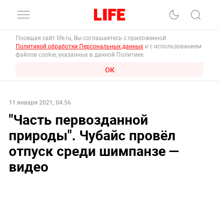
Посещая сайт life.ru, Вы соглашаетесь с приложенной
Политикой обработки Персональных данных
и с использованием
файлов cookie, указанных в данной Политике.
ОК
11 января 2021, 04:56
"Часть первозданной
природы". Чубайс провёл
отпуск среди шимпанзе —
видео