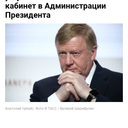
кабинет в Администрации
Президента
Анатолий Чубайс. Фото © ТАСС / Валерий Шарифулин