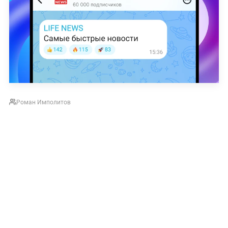
Роман Имполитов