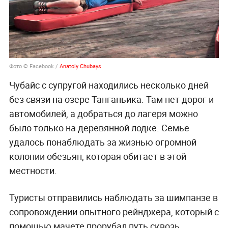
Фото © Facebook /
Anatoly Chubays
Чубайс с супругой находились несколько дней
без связи на озере Танганьика. Там нет дорог и
автомобилей, а добраться до лагеря можно
было только на деревянной лодке. Семье
удалось понаблюдать за жизнью огромной
колонии обезьян, которая обитает в этой
местности.
Туристы отправились наблюдать за шимпанзе в
сопровождении опытного рейнджера, который с
помощью мачете прорубал путь сквозь