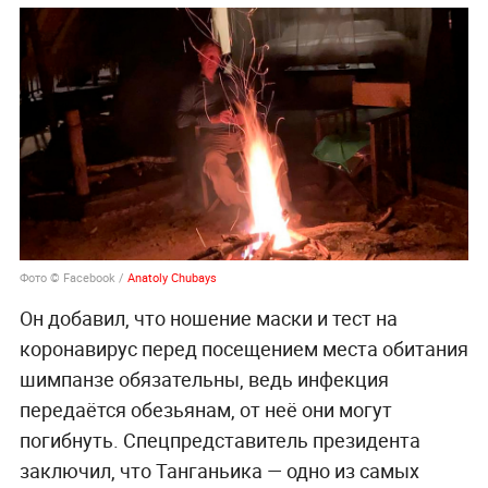
Фото © Facebook /
Anatoly Chubays
Он добавил, что ношение маски и тест на
коронавирус перед посещением места обитания
шимпанзе обязательны, ведь инфекция
передаётся обезьянам, от неё они могут
погибнуть. Спецпредставитель президента
заключил, что Танганьика — одно из самых