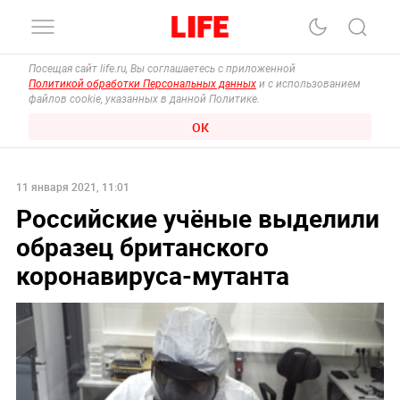
Посещая сайт life.ru, Вы соглашаетесь с приложенной
Политикой обработки Персональных данных
и с использованием
файлов cookie, указанных в данной Политике.
ОК
11 января 2021, 11:01
Российские учёные выделили
образец британского
коронавируса-мутанта