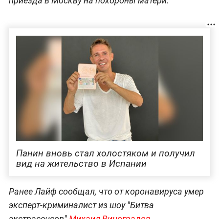
приезда в Москву на похороны матери.
Панин вновь стал холостяком и получил
вид на жительство в Испании
Ранее Лайф сообщал, что от коронавируса умер
эксперт-криминалист из шоу "Битва
экстрасенсов"
Михаил Виноградов
.