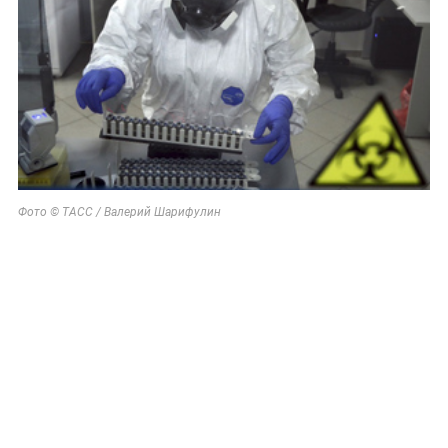
Фото © ТАСС / Валерий Шарифулин