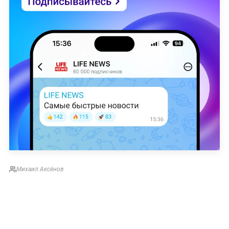
Михаил Аксёнов