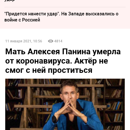
"Придется нанести удар". На Западе высказались о
войне с Россией
11 января 2021, 10:56
4814
Мать Алексея Панина умерла
от коронавируса. Актёр не
смог с ней проститься