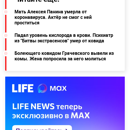
Мать Алексея Панина умерла от
коронавируса. Актёр не смог с ней
проститься
Падал уровень кислорода в крови. Психиатр
из "Битвы экстрасенсов" умер от ковида
Болеющего ковидом Грачевского вывели из
комы. Жена попросила за него молиться