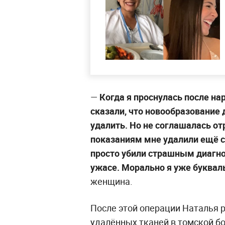
—
Когда я проснулась после на
сказали, что новообразование 
удалить. Но не соглашалась от
показаниям мне удалили ещё 
просто убили страшным диагно
ужасе. Морально я уже буквал
женщина.
После этой операции Наталья 
удалённых тканей в томской бо