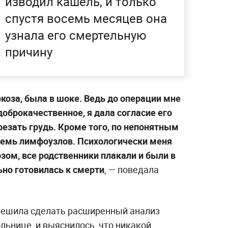
изводил кашель, и только
спустя восемь месяцев она
узнала его смертельную
причину
ркоза, была в шоке. Ведь до операции мне
доброкачественное, я дала согласие его
резать грудь. Кроме того, по непонятным
семь лимфоузлов. Психологически меня
зом, все родственники плакали и были в
ьно готовилась к смерти
, — поведала
решила сделать расширенный анализ
льнице, и выяснилось, что никакой