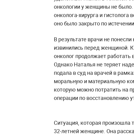
онкологии у женщины не было. 
онколога-хирурга и гистолога 
оно было закрыто по истечении
В результате врачи не понесли
извинились перед женщиной. К
онколог продолжает работать в
Однако Наталья не теряет над
подала в суд на врачей в рамк
моральную и материальную ко
которую можно потратить на п
операции по восстановлению у
Ситуация, которая произошла т
32-летней женщине. Она расск