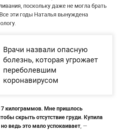
ливания, поскольку даже не могла брать
 Все эти годы Наталья вынуждена
ологу.
Врачи назвали опасную
болезнь, которая угрожает
переболевшим
коронавирусом
 17 килограммов. Мне пришлось
тобы скрыть отсутствие груди. Купила
 но ведь это мало успокаивает
, —