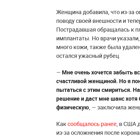
Женщина добавила, что из-за 
поводу своей внешности и теп
Пострадавшая обращалась к пл
имплантаты. Но врачи указали,
много кожи, также была удален
остался ужасный рубец.
—
Мне очень хочется забыть вс
счастливой женщиной. Но я по
пытаться с этим смириться. Н
решение и даст мне шанс хотя
физическую
, — заключила жен
Как
сообщалось ранее
, в США
из-за осложнения после корона