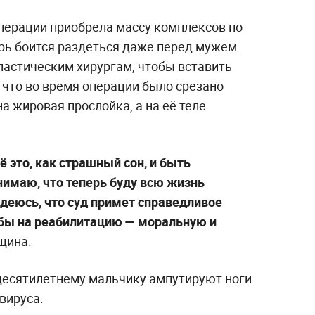
операции приобрела массу комплексов по
ерь боится раздеться даже перед мужем.
астическим хирургам, чтобы вставить
 что во время операции было срезано
а жировая прослойка, а на её теле
ё это, как страшный сон, и быть
нимаю, что теперь буду всю жизнь
адеюсь, что суд примет справедливое
 бы на реабилитацию — моральную и
щина.
 десятилетнему мальчику ампутируют ноги
вируса.