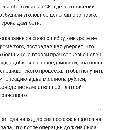
Она обратилась в СК, где в отношении
возбудили уголовное дело, однако позже
 срока давности.
 наказание за свою ошибку, они даже не
роме того, пострадавшая уверяет, что
 больнице, а второй врач серьёзно болен.
ежды добиться справедливости, она вновь
ах гражданского процесса, чтобы получить
мпенсацию в два миллиона рублей,
роведение качественной платной
траченного.
ри года назад, до сих пор сказывается на
азала, что после операции должна была