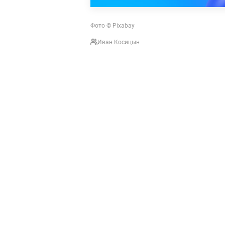
Фото © Pixabay
Иван Косицын