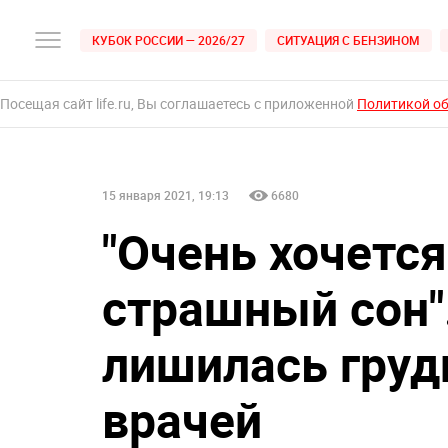
КУБОК РОССИИ — 2026/27
СИТУАЦИЯ С БЕНЗИНОМ
Посещая сайт life.ru, Вы соглашаетесь с приложенной
Политикой о
15 января 2021, 19:13
6680
"Очень хочется
страшный сон"
лишилась груд
врачей