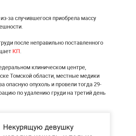
 из-за случившегося приобрела массу
нешности.
руди после неправильно поставленного
бщает
КП
.
федеральном клиническом центре,
ске Томской области, местные медики
а опасную опухоль и провели тогда 29-
рацию по удалению груди на третий день
Некурящую девушку