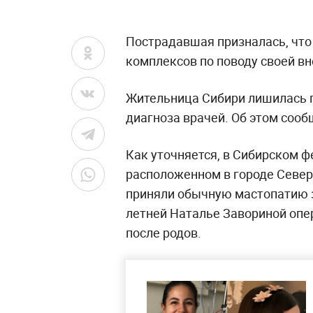
Пострадавшая призналась, что
комплексов по поводу своей в
Жительница Сибири лишилась г
диагноза врачей. Об этом соо
Как уточняется, в Сибирском 
расположенном в городе Север
приняли обычную мастопатию з
летней Наталье Завориной опе
после родов.