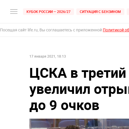
КУБОК РОССИИ — 2026/27
СИТУАЦИЯ С БЕНЗИНОМ
Посещая сайт life.ru, Вы соглашаетесь с приложенной
Политикой о
17 января 2021, 18:13
ЦСКА в третий
увеличил отры
до 9 очков