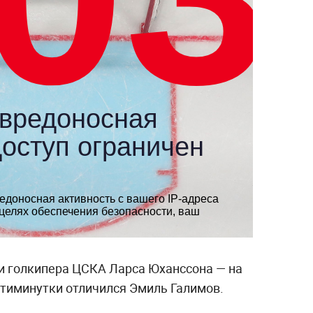
и голкипера ЦСКА Ларса Юханссона — на
тиминутки отличился Эмиль Галимов.