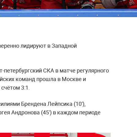
веренно лидируют в Западной
-петербургский СКА в матче регулярного
йских команд прошла в Москве и
счётом 3:1.
илиями Брендена Лейпсика (10'),
ргея Андронова (45') в каждом периоде