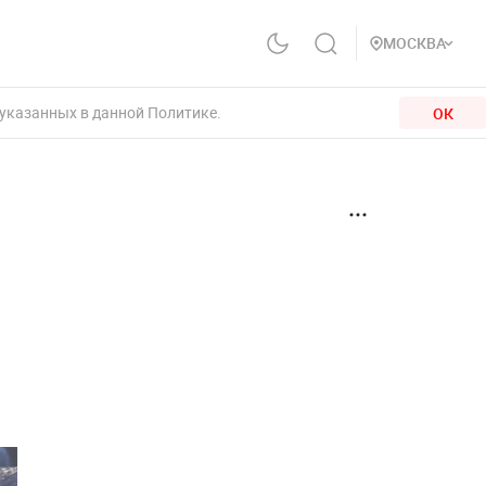
МОСКВА
 указанных в данной Политике.
ОК