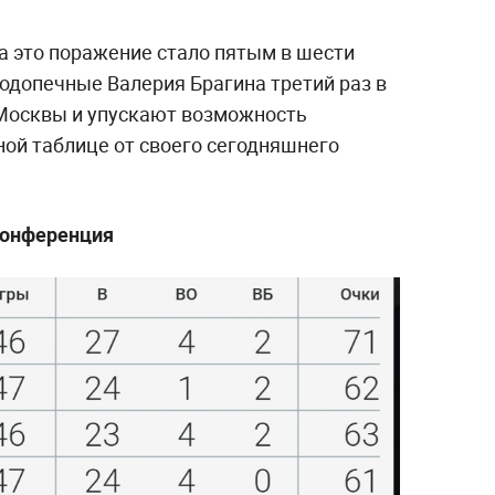
а это поражение стало пятым в шести
одопечные Валерия Брагина третий раз в
 Москвы и упускают возможность
ной таблице от своего сегодняшнего
конференция