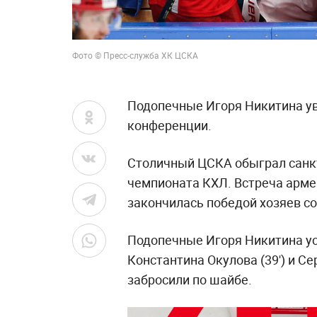
Фото © Пресс-служба ХК ЦСКА
Подопечные Игоря Никитина у
конференции.
Столичный ЦСКА обыграл санкт
чемпионата КХЛ. Встреча арме
закончилась победой хозяев со 
Подопечные Игоря Никитина ус
Константина Окулова (39') и Се
забросили по шайбе.