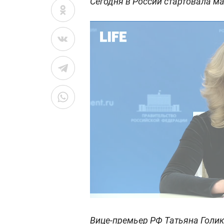
Сегодня в России стартовала м
Вице-премьер РФ Татьяна Голи