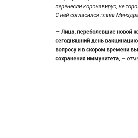
перенесли коронавирус, не торо
С ней согласился глава Минзд
Лица, переболевшие новой ко
—
сегодняшний день вакцинацию
вопросу и в скором времени в
сохранения иммунитета,
— отм