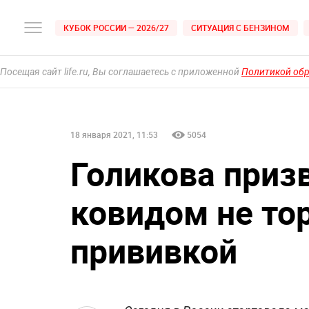
КУБОК РОССИИ — 2026/27
СИТУАЦИЯ С БЕНЗИНОМ
Посещая сайт life.ru, Вы соглашаетесь с приложенной
Политикой об
18 января 2021, 11:53
5054
Голикова приз
ковидом не то
прививкой