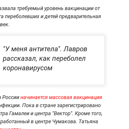
назвала требуемый уровень вакцинации от
ёта переболевших и детей предварительная
век.
"У меня антитела". Лавров
рассказал, как переболел
коронавирусом
в России
начинается массовая вакцинация
нфекции. Пока в стране зарегистрировано
тра Гамалеи и центра "Вектор". Кроме того,
азработанный в центре Чумакова. Татьяна