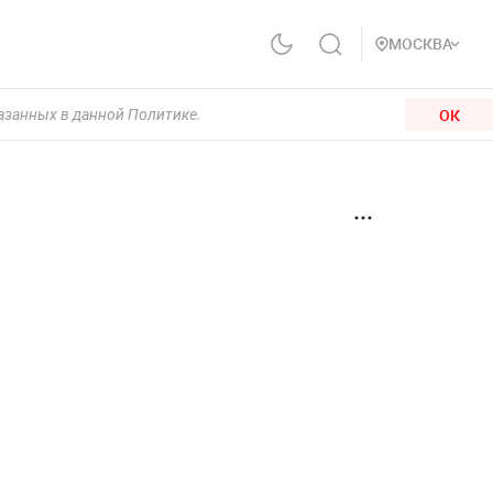
МОСКВА
ОК
казанных в данной Политике.