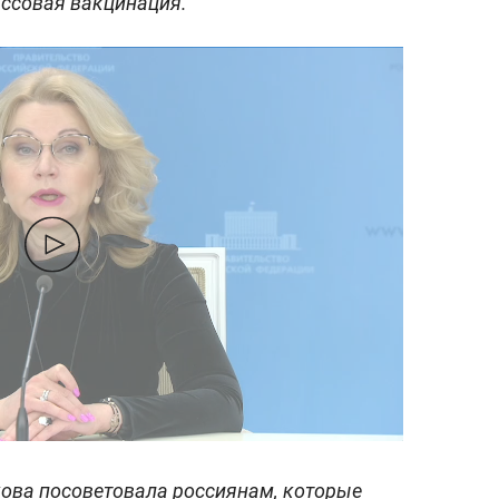
ассовая вакцинация.
кова посоветовала россиянам, которые