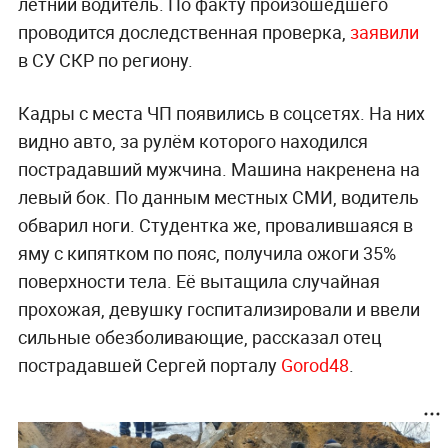
летний водитель. По факту произошедшего
проводится доследственная проверка,
заявили
в СУ СКР по региону.
Кадры с места ЧП появились в соцсетях. На них
видно авто, за рулём которого находился
пострадавший мужчина. Машина накренена на
левый бок. По данным местных СМИ, водитель
обварил ноги. Студентка же, провалившаяся в
яму с кипятком по пояс, получила ожоги 35%
поверхности тела. Её вытащила случайная
прохожая, девушку госпитализировали и ввели
сильные обезболивающие, рассказал отец
пострадавшей Сергей порталу
Gorod48
.