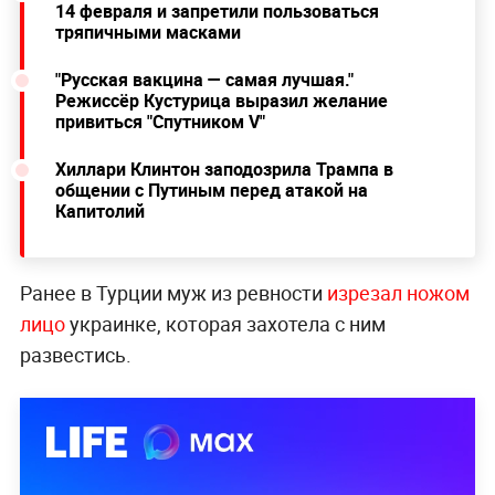
14 февраля и запретили пользоваться
тряпичными масками
"Русская вакцина — самая лучшая."
Режиссёр Кустурица выразил желание
привиться "Спутником V"
Хиллари Клинтон заподозрила Трампа в
общении с Путиным перед атакой на
Капитолий
Ранее в Турции муж из ревности
изрезал ножом
лицо
украинке, которая захотела с ним
развестись.