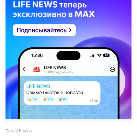
Фото © Pixabay