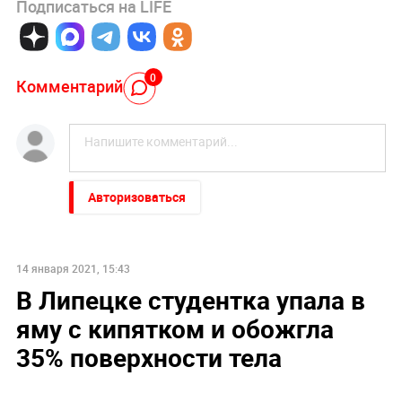
Подписаться на LIFE
0
Комментарий
Авторизоваться
14 января 2021, 15:43
В Липецке студентка упала в
яму с кипятком и обожгла
35% поверхности тела