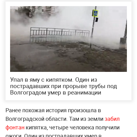
Упал в яму с кипятком. Один из
пострадавших при прорыве трубы под
Волгоградом умер в реанимации
Ранее похожая история произошла в
Волгоградской области. Там из земли
забил
фонтан
кипятка, четыре человека получили
ожоги. Один из пострадавших умер в