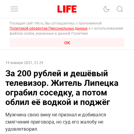
Посещая сайт life.ru, Вы соглашаетесь с приложенной
Политикой обработки Персональных данных
и с использованием
файлов cookie, указанных в данной Политике.
ОК
19 января 2021, 21:29
За 200 рублей и дешёвый
телевизор. Житель Липецка
ограбил соседку, а потом
облил её водкой и поджёг
Мужчина свою вину не признал и добивался
смягчения приговора, но суд его жалобу не
удовлетворил.