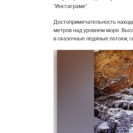
"Инстаграме".
Достопримечательность находи
метров над уровнем моря. Выс
в сказочные ледяные потоки, с