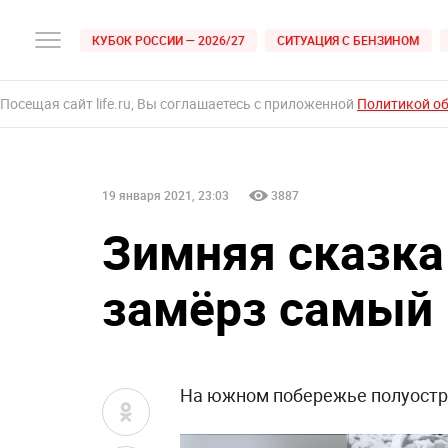
КУБОК РОССИИ — 2026/27
СИТУАЦИЯ С БЕНЗИНОМ
Посещая сайт life.ru, Вы соглашаетесь с приложенной
Политикой о
19 января 2021, 23:03
3887
Зимняя сказка
замёрз самый
На южном побережье полуостро