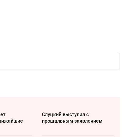
жет
Слуцкий выступил с
ближайшие
прощальным заявлением