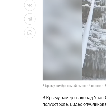
В Крыму замёрз самый высокий водопад. В
В Крыму замёрз водопад Учан-
полуострове. Видео опубликова