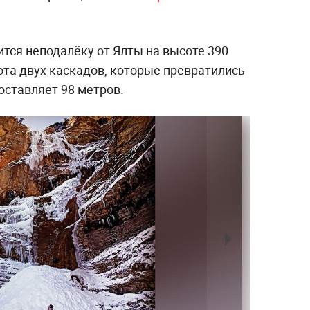
тся неподалёку от Ялты на высоте 390
ота двух каскадов, которые превратились
оставляет 98 метров.