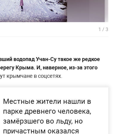
1
/
3
ший водопад Учан-Су такое же редкое
ерегу Крыма. И, наверное, из-за этого
ут крымчане в соцсетях.
Местные жители нашли в
парке древнего человека,
замёрзшего во льду, но
причастным оказался