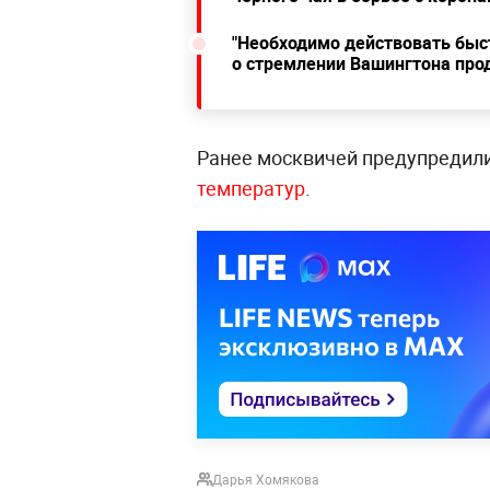
"Необходимо действовать быст
о стремлении Вашингтона про
Ранее москвичей предупредили
температур
.
Дарья Хомякова