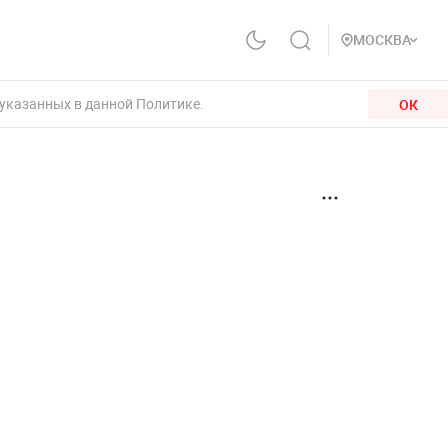
МОСКВА
 указанных в данной Политике.
ОК