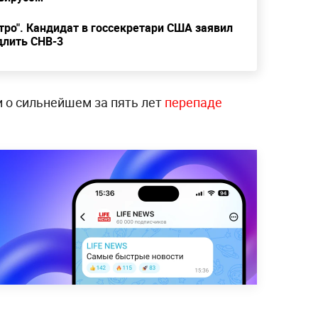
ро". Кандидат в госсекретари США заявил
длить СНВ-3
 о сильнейшем за пять лет
перепаде