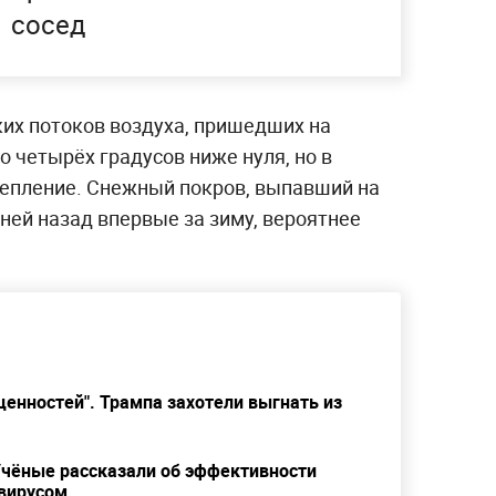
сосед
ких потоков воздуха, пришедших на
о четырёх градусов ниже нуля, но в
епление. Снежный покров, выпавший на
ей назад впервые за зиму, вероятнее
енностей". Трампа захотели выгнать из
 Учёные рассказали об эффективности
авирусом