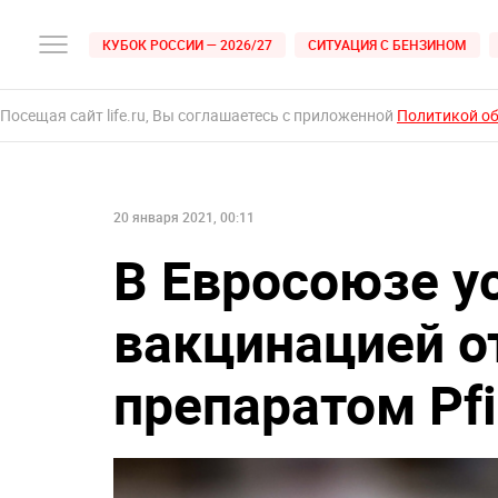
КУБОК РОССИИ — 2026/27
СИТУАЦИЯ С БЕНЗИНОМ
Посещая сайт life.ru, Вы соглашаетесь с приложенной
Политикой о
20 января 2021, 00:11
В Евросоюзе у
вакцинацией о
препаратом Pfi