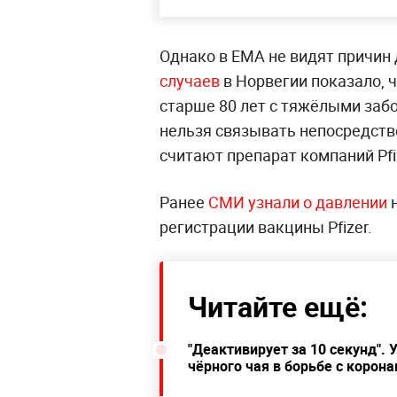
Однако в EMA не видят причин
случаев
в Норвегии показало,
старше 80 лет с тяжёлыми забо
нельзя связывать непосредстве
считают препарат компаний Pfi
Ранее
СМИ узнали о давлении
н
регистрации вакцины Pfizer.
Читайте ещё:
"Деактивирует за 10 секунд".
чёрного чая в борьбе с корон