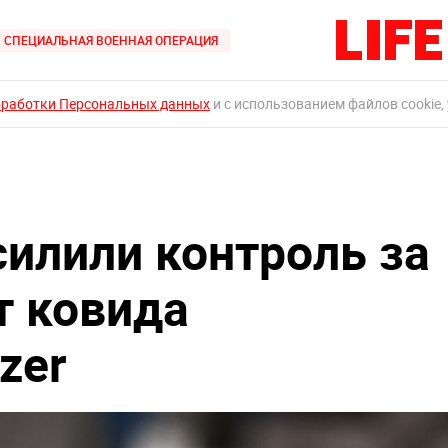
СПЕЦИАЛЬНАЯ ВОЕННАЯ ОПЕРАЦИЯ
бработки Персональных данных
и с использованием файлов cookie,
силили контроль за
т ковида
zer