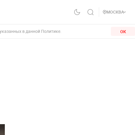
МОСКВА
 указанных в данной Политике.
ОК