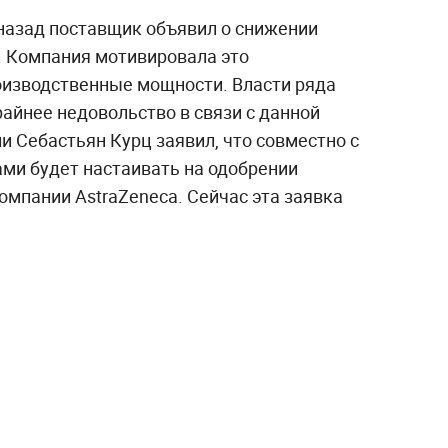
 назад поставщик объявил о снижении
. Компания мотивировала это
оизводственные мощности. Власти ряда
айнее недовольство в связи с данной
ии Себастьян Курц заявил, что совместно с
ами будет настаивать на одобрении
омпании AstraZeneca. Сейчас эта заявка