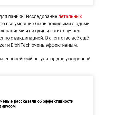
 для паники. Исследование
летальных
 что все умершие были пожилыми людьми
леваниями и ни один из этих случаев
нно с вакцинацией. В агентстве всё ещё
zer и BioNTech очень эффективным.
а европейский регулятор для ускоренной
 Учёные рассказали об эффективности
авирусом