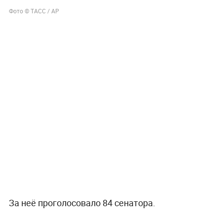
Фото © ТАСС / AP
За неё проголосовало 84 сенатора.