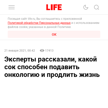
Посещая сайт life.ru, Вы соглашаетесь с приложенной
Политикой обработки Персональных данных
и с использованием
файлов cookie, указанных в данной Политике.
ОК
21 января 2021, 00:42
17413
Эксперты рассказали, какой
сок способен подавить
онкологию и продлить жизнь