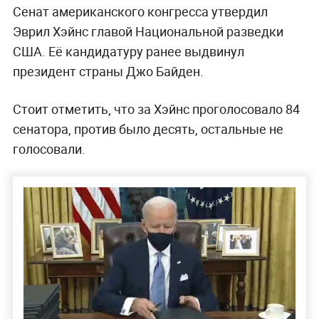
Сенат американского конгресса утвердил
Эврил Хэйнс главой Национальной разведки
США. Её кандидатуру ранее выдвинул
президент страны Джо Байден.
Стоит отметить, что за Хэйнс проголосовало 84
сенатора, против было десять, остальные не
голосовали.