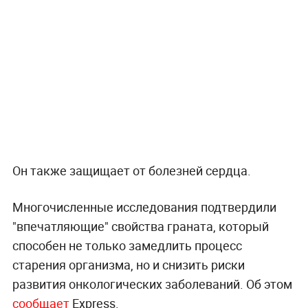
Он также защищает от болезней сердца.
Многочисленные исследования подтвердили
"впечатляющие" свойства граната, который
способен не только замедлить процесс
старения организма, но и снизить риски
развития онкологических заболеваний. Об этом
сообщает
Express.