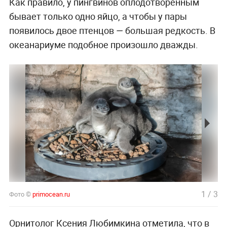
Как правило, у пингвинов оплодотворённым
бывает только одно яйцо, а чтобы у пары
появилось двое птенцов ― большая редкость. В
океанариуме подобное произошло дважды.
1
/
3
Фото ©
primocean.ru
Орнитолог Ксения Любимкина отметила, что в