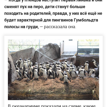
сменят пух на перо, дети станут больше
походить на родителей, правда, у них всё ещё не
будет характерной для пингвинов Гумбольдта
полосы на груди,
― рассказала она.
В океанариуме показали на схеме, какие