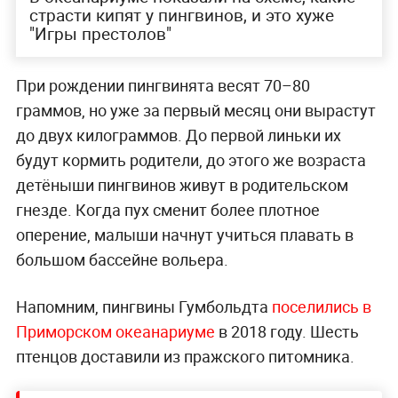
страсти кипят у пингвинов, и это хуже
"Игры престолов"
При рождении пингвинята весят 70–80
граммов, но уже за первый месяц они вырастут
до двух килограммов. До первой линьки их
будут кормить родители, до этого же возраста
детёныши пингвинов живут в родительском
гнезде. Когда пух сменит более плотное
оперение, малыши начнут учиться плавать в
большом бассейне вольера.
Напомним, пингвины Гумбольдта
поселились в
Приморском океанариуме
в 2018 году. Шесть
птенцов доставили из пражского питомника.