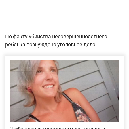
По факту убийства несовершеннолетнего
ребёнка возбуждено уголовное дело.
"Тебе некуда возвращаться, только к