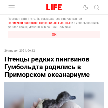
Посещая сайт life.ru, Вы соглашаетесь с приложенной
Политикой обработки Персональных данных
и с использованием
файлов cookie, указанных в данной Политике.
ОК
26 января 2021, 06:12
Птенцы редких пингвинов
Гумбольдта родились в
Приморском океанариуме