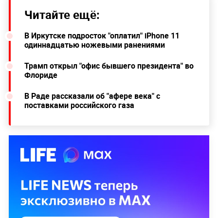
Читайте ещё:
В Иркутске подросток "оплатил" iPhone 11
одиннадцатью ножевыми ранениями
Трамп открыл "офис бывшего президента" во
Флориде
В Раде рассказали об "афере века" с
поставками российского газа