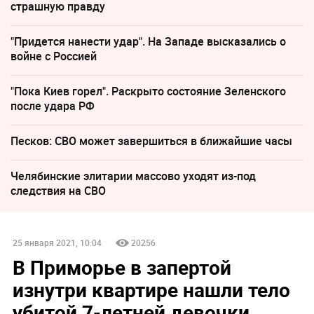
страшную правду
"Придется нанести удар". На Западе высказались о
войне с Россией
"Пока Киев горел". Раскрыто состояние Зеленского
после удара РФ
Песков: СВО может завершиться в ближайшие часы
Челябинские элитарии массово уходят из-под
следствия на СВО
25 января 2021, 10:04
20256
В Приморье в запертой
изнутри квартире нашли тело
убитой 7-летней девочки