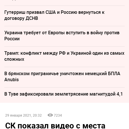
Гутерриш призвал США и Россию вернуться к
договору ДСНВ
Украина требует от Европы вступить в войну против
России
Трамп: конфликт между РФ и Украиной один из самых
сложных
В брянском приграничье уничтожен немецкий БПЛА
Anubis
В Туве зафиксировали землетрясение магнитудой 4,1
29 января 2021, 20:32
7234
СК показал видео с места