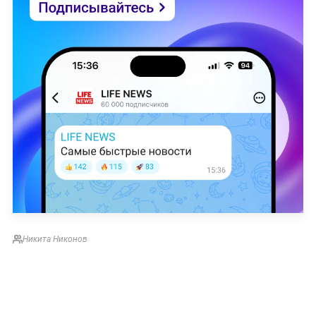
Никита Никонов