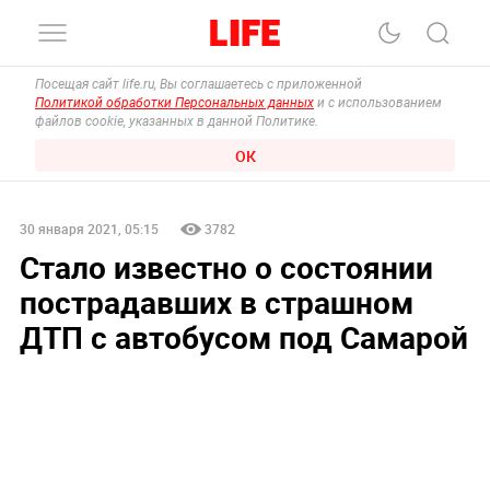
Посещая сайт life.ru, Вы соглашаетесь с приложенной
Политикой обработки Персональных данных
и с использованием
файлов cookie, указанных в данной Политике.
ОК
30 января 2021, 05:15
3782
Стало известно о состоянии
пострадавших в страшном
ДТП с автобусом под Самарой