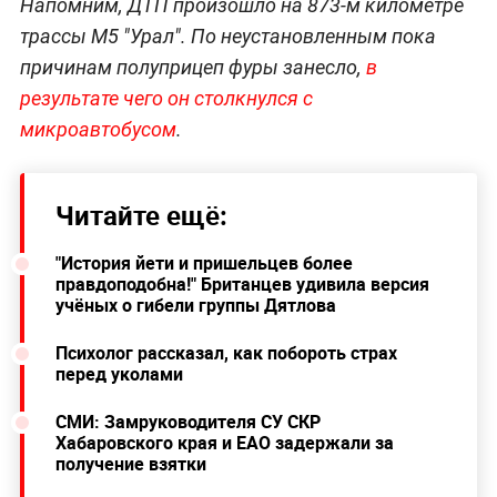
Напомним, ДТП произошло на 873-м километре
трассы М5 "Урал". По неустановленным пока
причинам полуприцеп фуры занесло,
в
результате чего он столкнулся с
микроавтобусом
.
Читайте ещё:
"История йети и пришельцев более
правдоподобна!" Британцев удивила версия
учёных о гибели группы Дятлова
Психолог рассказал, как побороть страх
перед уколами
СМИ: Замруководителя СУ СКР
Хабаровского края и ЕАО задержали за
получение взятки