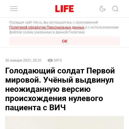
Посещая сайт life.ru, Вы соглашаетесь с приложенной
Политикой обработки Персональных данных
и с использованием
файлов cookie, указанных в данной Политике.
ОК
30 января 2021, 20:31
5915
Голодающий солдат Первой
мировой. Учёный выдвинул
неожиданную версию
происхождения нулевого
пациента с ВИЧ