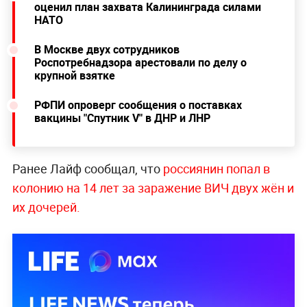
оценил план захвата Калининграда силами
НАТО
В Москве двух сотрудников
Роспотребнадзора арестовали по делу о
крупной взятке
РФПИ опроверг сообщения о поставках
вакцины "Спутник V" в ДНР и ЛНР
Ранее Лайф сообщал, что
россиянин попал в
колонию на 14 лет за заражение ВИЧ двух жён и
их дочерей.