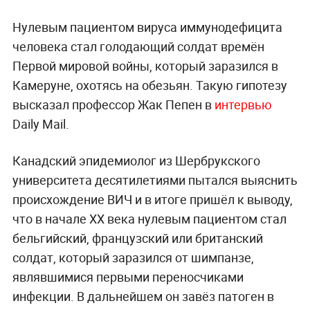
Нулевым пациентом вируса иммунодефицита
человека стал голодающий солдат времён
Первой мировой войны, который заразился в
Камеруне, охотясь на обезьян. Такую гипотезу
высказал профессор Жак Пепен в
интервью
Daily Mail.
Канадский эпидемиолог из Шербрукского
университета десятилетиями пытался выяснить
происхождение ВИЧ и в итоге пришёл к выводу,
что в начале XX века нулевым пациентом стал
бельгийский, французский или британский
солдат, который заразился от шимпанзе,
являвшимися первыми переносчиками
инфекции. В дальнейшем он завёз патоген в