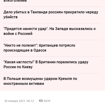
алкоголизма
Дело убитых в Таиланде россиян прекратило череду
убийств
"Придется нанести удар". На Западе высказались о
войне с Россией
"Никто не полезет": британцев потрясло
происходящее в Одессе
"Какая наглость!" В Британии поразились удару
России по Киеву
В Польше возмущены ударом Кремля по
иностранным активам
30 января 2021, 06:12
4039