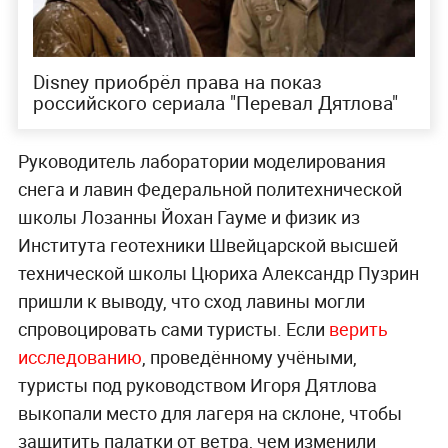
Disney приобрёл права на показ
российского сериала "Перевал Дятлова"
Руководитель лаборатории моделирования
снега и лавин Федеральной политехнической
школы Лозанны Йохан Гауме и физик из
Института геотехники Швейцарской высшей
технической школы Цюриха Александр Пузрин
пришли к выводу, что сход лавины могли
спровоцировать сами туристы. Если
верить
исследованию
, проведённому учёными,
туристы под руководством Игоря Дятлова
выкопали место для лагеря на склоне, чтобы
защитить палатки от ветра, чем изменили