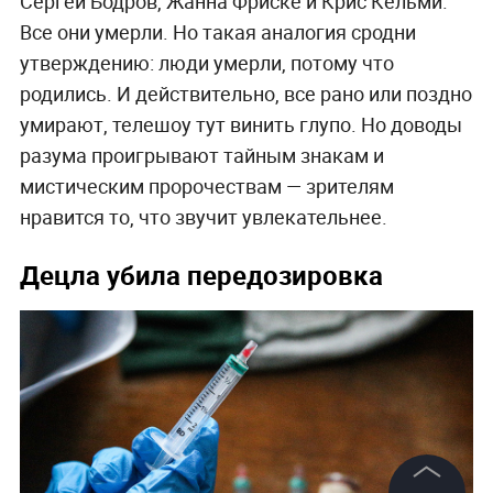
Сергей Бодров, Жанна Фриске и Крис Кельми.
Все они умерли. Но такая аналогия сродни
утверждению: люди умерли, потому что
родились. И действительно, все рано или поздно
умирают, телешоу тут винить глупо. Но доводы
разума проигрывают тайным знакам и
мистическим пророчествам — зрителям
нравится то, что звучит увлекательнее.
Децла убила передозировка