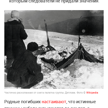
которым следователи не придали значения.
Частично раскопанная от снега палатка группы Дятлова. Фото ©
Wikipedia
Родные погибших
настаивают
, что истинные