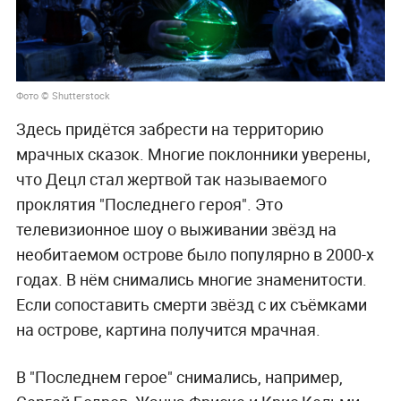
Фото © Shutterstock
Здесь придётся забрести на территорию
мрачных сказок. Многие поклонники уверены,
что Децл стал жертвой так называемого
проклятия "Последнего героя". Это
телевизионное шоу о выживании звёзд на
необитаемом острове было популярно в 2000-х
годах. В нём снимались многие знаменитости.
Если сопоставить смерти звёзд с их съёмками
на острове, картина получится мрачная.
В "Последнем герое" снимались, например,