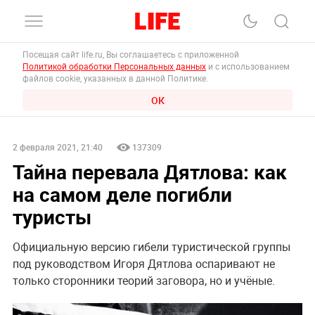
Посещая сайт life.ru, Вы соглашаетесь с приложенной
Политикой обработки Персональных данных
и с использованием
файлов cookie, указанных в данной Политике.
ОК
2 февраля 2021, 21:40
137309
Тайна перевала Дятлова: как
на самом деле погибли
туристы
Официальную версию гибели туристической группы
под руководством Игоря Дятлова оспаривают не
только сторонники теорий заговора, но и учёные.