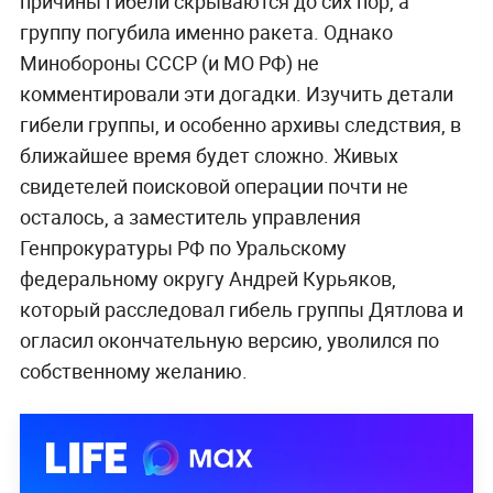
причины гибели скрываются до сих пор, а
группу погубила именно ракета. Однако
Минобороны СССР (и МО РФ) не
комментировали эти догадки. Изучить детали
гибели группы, и особенно архивы следствия, в
ближайшее время будет сложно. Живых
свидетелей поисковой операции почти не
осталось, а заместитель управления
Генпрокуратуры РФ по Уральскому
федеральному округу Андрей Курьяков,
который расследовал гибель группы Дятлова и
огласил окончательную версию, уволился по
собственному желанию.