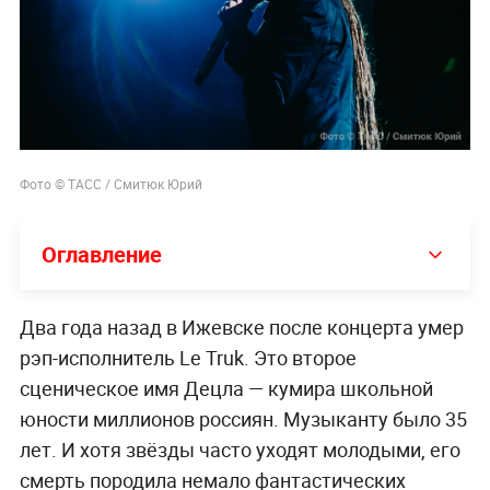
Фото © ТАСС / Смитюк Юрий
Оглавление
Два года назад в Ижевске после концерта умер
рэп-исполнитель Le Truk. Это второе
сценическое имя Децла — кумира школьной
юности миллионов россиян. Музыканту было 35
лет. И хотя звёзды часто уходят молодыми, его
смерть породила немало фантастических