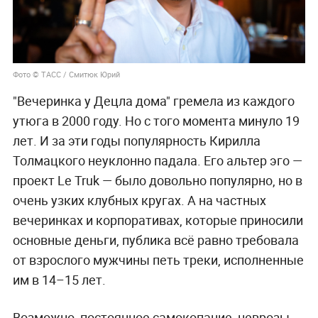
Фото © ТАСС / Смитюк Юрий
"Вечеринка у Децла дома" гремела из каждого
утюга в 2000 году. Но с того момента минуло 19
лет. И за эти годы популярность Кирилла
Толмацкого неуклонно падала. Его альтер эго —
проект Le Truk — было довольно популярно, но в
очень узких клубных кругах. А на частных
вечеринках и корпоративах, которые приносили
основные деньги, публика всё равно требовала
от взрослого мужчины петь треки, исполненные
им в 14–15 лет.
Возможно, постоянное самокопание, неврозы,