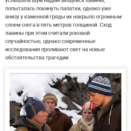
услышала шум надвигающейся лавины,
попыталась покинуть палатки, однако уже
внизу у каменной гряды их накрыло огромным
слоем снега в пять метров толщиной. Сход
лавины при этом считали роковой
случайностью, однако современные
исследования проливают свет на новые
обстоятельства трагедии.