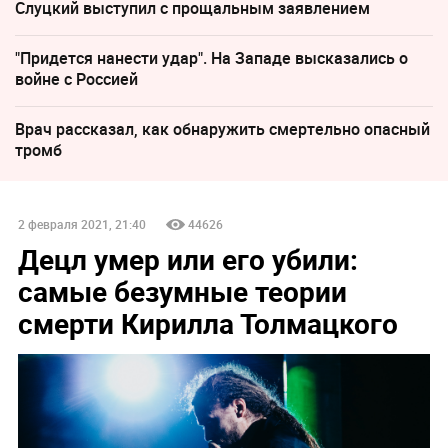
Слуцкий выступил с прощальным заявлением
"Придется нанести удар". На Западе высказались о
войне с Россией
Врач рассказал, как обнаружить смертельно опасный
тромб
2 февраля 2021, 21:40
44626
Децл умер или его убили:
самые безумные теории
смерти Кирилла Толмацкого