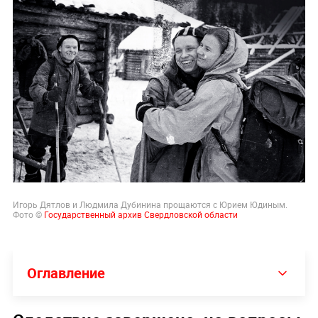
Игорь Дятлов и Людмила Дубинина прощаются с Юрием Юдиным.
Фото ©
Государственный архив Свердловской области
Оглавление