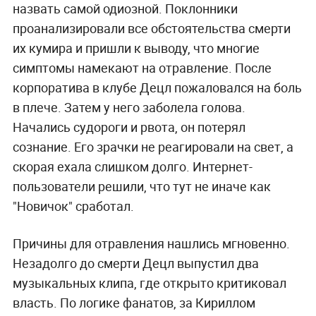
назвать самой одиозной. Поклонники
проанализировали все обстоятельства смерти
их кумира и пришли к выводу, что многие
симптомы намекают на отравление. После
корпоратива в клубе Децл пожаловался на боль
в плече. Затем у него заболела голова.
Начались судороги и рвота, он потерял
сознание. Его зрачки не реагировали на свет, а
скорая ехала слишком долго. Интернет-
пользователи решили, что тут не иначе как
"Новичок" сработал.
Причины для отравления нашлись мгновенно.
Незадолго до смерти Децл выпустил два
музыкальных клипа, где открыто критиковал
власть. По логике фанатов, за Кириллом