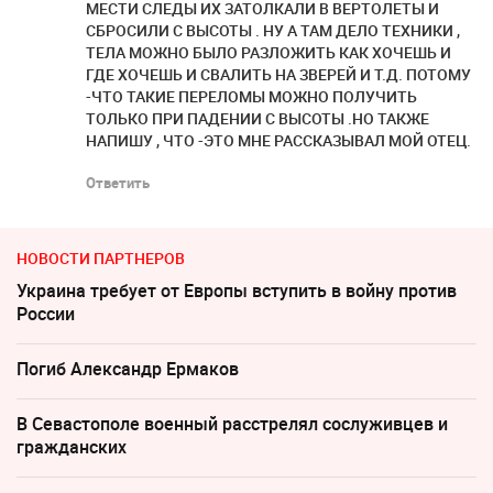
МЕСТИ СЛЕДЫ ИХ ЗАТОЛКАЛИ В ВЕРТОЛЕТЫ И
СБРОСИЛИ С ВЫСОТЫ . НУ А ТАМ ДЕЛО ТЕХНИКИ ,
ТЕЛА МОЖНО БЫЛО РАЗЛОЖИТЬ КАК ХОЧЕШЬ И
ГДЕ ХОЧЕШЬ И СВАЛИТЬ НА ЗВЕРЕЙ И Т.Д. ПОТОМУ
-ЧТО ТАКИЕ ПЕРЕЛОМЫ МОЖНО ПОЛУЧИТЬ
ТОЛЬКО ПРИ ПАДЕНИИ С ВЫСОТЫ .НО ТАКЖЕ
НАПИШУ , ЧТО -ЭТО МНЕ РАССКАЗЫВАЛ МОЙ ОТЕЦ.
Ответить
НОВОСТИ ПАРТНЕРОВ
Украина требует от Европы вступить в войну против
России
Погиб Александр Ермаков
В Севастополе военный расстрелял сослуживцев и
гражданских