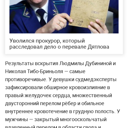
Уволился прокурор, который
расследовал дело о перевале Дятлова
Результаты вскрытия Людмилы Дубининой и
Николая Тибо-Бриньоля — самые
противоречивые. У девушки судмедэксперты
зафиксировали обширное кровоизлияние в
правый желудочек сердца, множественный
двусторонний перелом рёбер и обильное
внутреннее кровотечение в грудную полость. У
мужчины — закрытый многооскольчатый
вдавленный перелом в области свода и