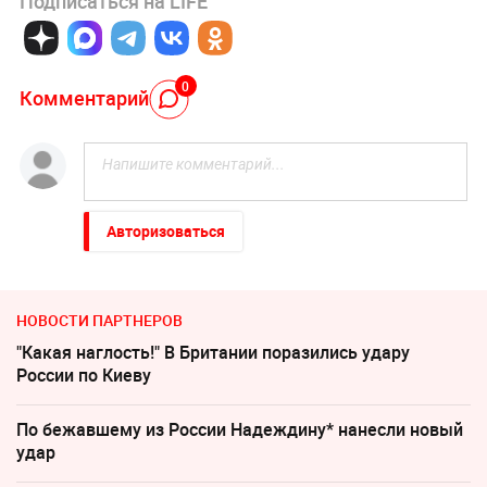
Подписаться на LIFE
0
Комментарий
Авторизоваться
НОВОСТИ ПАРТНЕРОВ
"Какая наглость!" В Британии поразились удару
России по Киеву
По бежавшему из России Надеждину* нанесли новый
удар