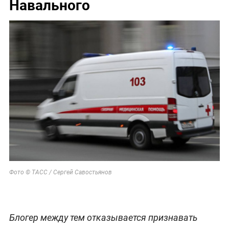
Навального
Фото © ТАСС / Сергей Савостьянов
Блогер между тем отказывается признавать