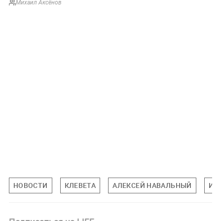
Михаил Аксёнов
НОВОСТИ
КЛЕВЕТА
АЛЕКСЕЙ НАВАЛЬНЫЙ
ИВ