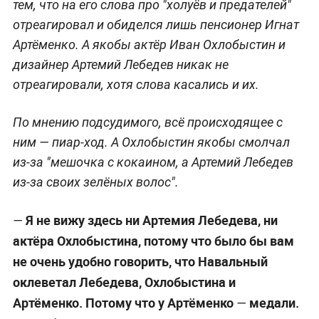
тем, что на его слова про "холуёв и предателей"
отреагировал и обиделся лишь пенсионер Игнат
Артёменко. А якобы актёр Иван Охлобыстин и
дизайнер Артемий Лебедев никак не
отреагировали, хотя слова касались и их.
По мнению подсудимого, всё происходящее с
ним — пиар-ход. А Охлобыстин якобы смолчал
из-за "мешочка с кокаином, а Артемий Лебедев
из-за своих зелёных волос".
Я не вижу здесь ни Артемия Лебедева, ни
—
актёра Охлобыстина, потому что было бы вам
не очень удобно говорить, что Навальный
оклеветал Лебедева, Охлобыстина и
Артёменко. Потому что у Артёменко
медали.
—