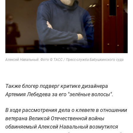
Алексей Навальный. Фото © ТАСС / Пресс-служба Бабушкинского суда
Также блогер подверг критике дизайнера
Артемия Лебедева за его "зелёные волосы".
В ходе рассмотрения дела о клевете в отношении
ветерана Великой Отечественной войны
обвиняемый Алексей Навальный возмутился