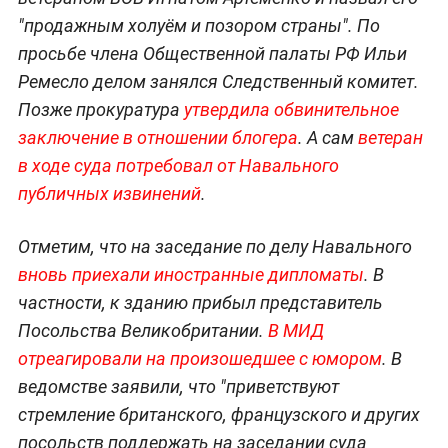
"продажным холуём и позором страны". По
просьбе члена Общественной палаты РФ Ильи
Ремесло делом занялся Следственный комитет.
Позже прокуратура
утвердила обвинительное
заключение в отношении блогера
. А сам
ветеран
в ходе суда потребовал от Навального
публичных извинений
.
Отметим, что на заседание по делу Навального
вновь приехали иностранные дипломаты
. В
частности, к зданию прибыл представитель
Посольства Великобритании.
В МИД
отреагировали на произошедшее с юмором
. В
ведомстве заявили, что "приветствуют
стремление британского, французского и других
посольств поддержать на заседании суда