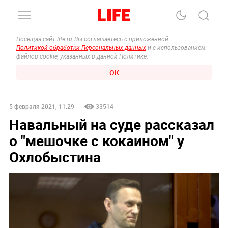
Посещая сайт life.ru, Вы соглашаетесь с приложенной
Политикой обработки Персональных данных
и с использованием
файлов cookie, указанных в данной Политике.
ОК
5 февраля 2021, 11:29
33514
Навальный на суде рассказал
о "мешочке с кокаином" у
Охлобыстина