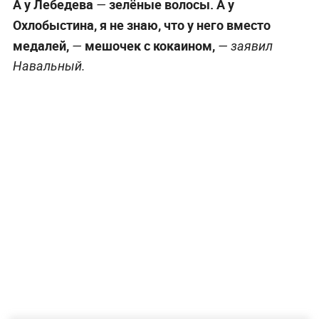
А у Лебедева
зелёные волосы. А у
—
Охлобыстина, я не знаю, что у него вместо
медалей,
мешочек с кокаином,
—
— заявил
Навальный.