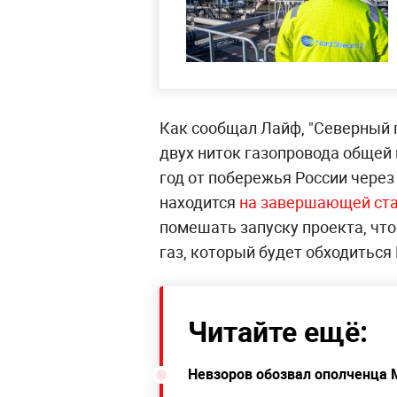
Как сообщал Лайф, "Северный п
двух ниток газопровода общей
год от побережья России через
находится
на завершающей ст
помешать запуску проекта, чт
газ, который будет обходиться
Читайте ещё:
Невзоров обозвал ополченца 