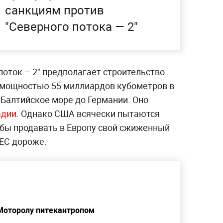
санкциям против
"Северного потока — 2"
оток – 2" предполагает строительство
 мощностью 55 миллиардов кубометров в
 Балтийское море до Германии. Оно
адии
. Однако США всячески пытаются
обы продавать в Европу свой сжиженный
 ЕС дороже.
Моторолу питекантропом