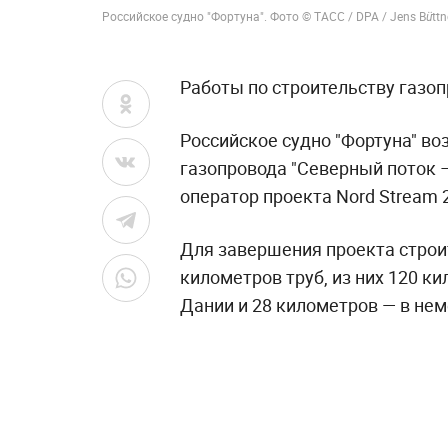
Российское судно "Фортуна". Фото © ТАСС / DPA / Jens Büttn
Работы по строительству газоп
Российское судно "Фортуна" во
газопровода "Северный поток –
оператор проекта Nord Stream 
Для завершения проекта строи
километров труб, из них 120 к
Дании и 28 километров — в нем