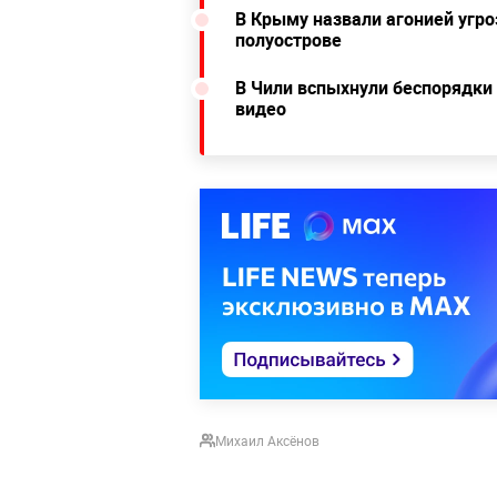
В Крыму назвали агонией угро
полуострове
В Чили вспыхнули беспорядки
видео
Михаил Аксёнов