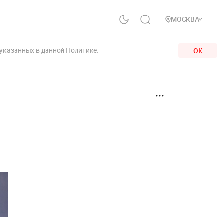
МОСКВА
 указанных в данной Политике.
ОК