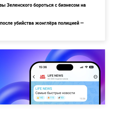
зы Зеленского бороться с бизнесом на
 после убийства жонглёра полицией —