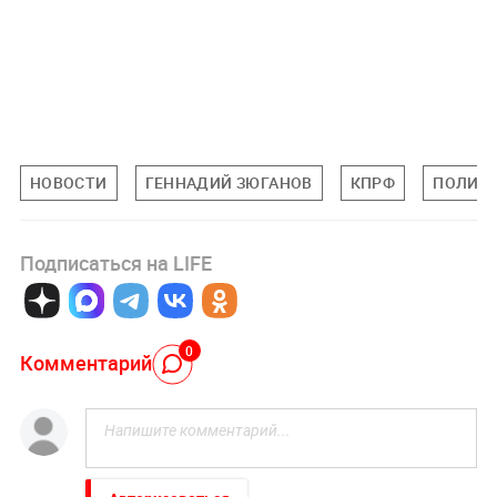
НОВОСТИ
ГЕННАДИЙ ЗЮГАНОВ
КПРФ
ПОЛИТ
Подписаться на LIFE
0
Комментарий