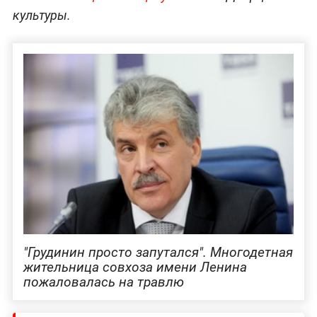
культуры.
"Грудинин просто запутался". Многодетная
жительница совхоза имени Ленина
пожаловалась на травлю