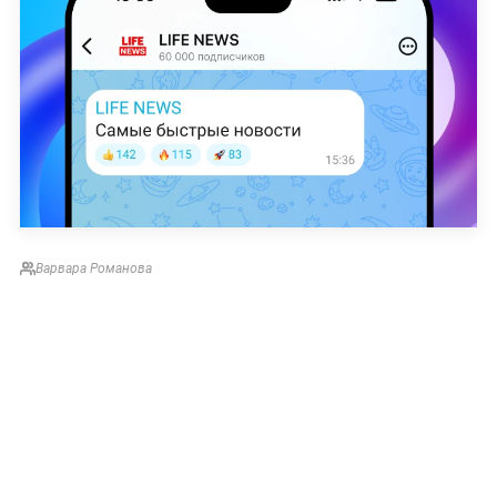
Варвара Романова