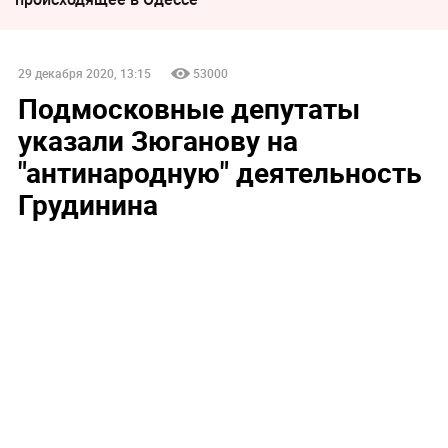
29 декабря 2020, 13:15
53000
Подмосковные депутаты
указали Зюганову на
"антинародную" деятельность
Грудинина