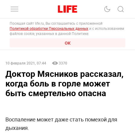
Посещая сайт life.ru, Вы соглашаетесь с приложенной
Политикой обработки Персональных данных
и с использованием
файлов cookie, указанных в данной Политике.
ОК
10 февраля 2021, 07:44
3370
Доктор Мясников рассказал,
когда боль в горле может
быть смертельно опасна
Воспаление может даже стать помехой для
дыхания.