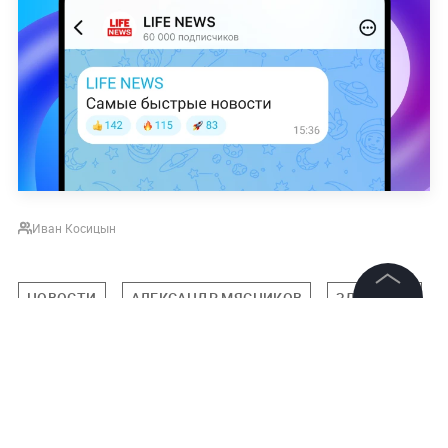
Иван Косицын
НОВОСТИ
АЛЕКСАНДР МЯСНИКОВ
ЗДОРОВЬЕ
©
2026
News Media Holding.
Все права защищены
Подписаться на LIFE
Информация