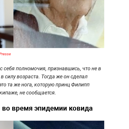
Presse
 с себя полномочия, признавшись, что не в
в силу возраста. Тогда же он сделал
это та же нога, которую принц Филипп
кипаже, не сообщается.
 во время эпидемии ковида