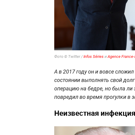
Фото © Twitter /
Infos Séries
и
Agence France-
А в 2017 году он и вовсе сложил
состоянии выполнять свой долг 
операцию на бедре, но была ли 
повредил во время прогулки в э
Неизвестная инфекция