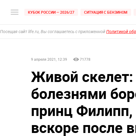
КУБОК РОССИИ — 2026/27
СИТУАЦИЯ С БЕНЗИНОМ
Посещая сайт life.ru, Вы соглашаетесь с приложенной
Политикой об
9 апреля 2021, 12:39
71778
Живой скелет:
болезнями бор
принц Филипп,
вскоре после 