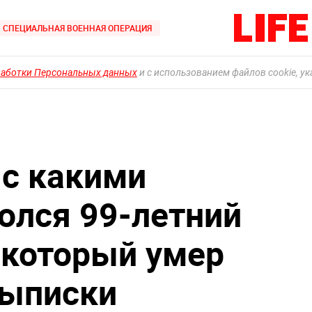
СПЕЦИАЛЬНАЯ ВОЕННАЯ ОПЕРАЦИЯ
работки Персональных данных
и с использованием файлов cookie, у
 с какими
олся 99-летний
 который умер
выписки