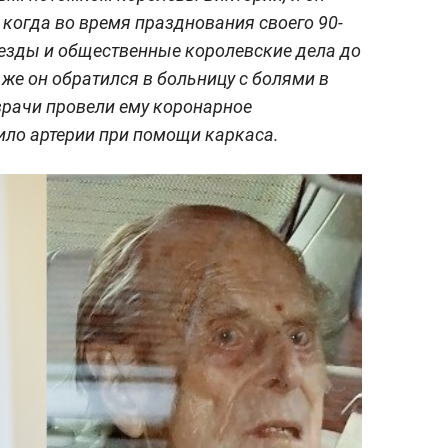
 когда во время празднования своего 90-
ыезды и общественные королевские дела до
же он обратился в больницу с болями в
 врачи провели ему коронарное
ило артерии при помощи каркаса.