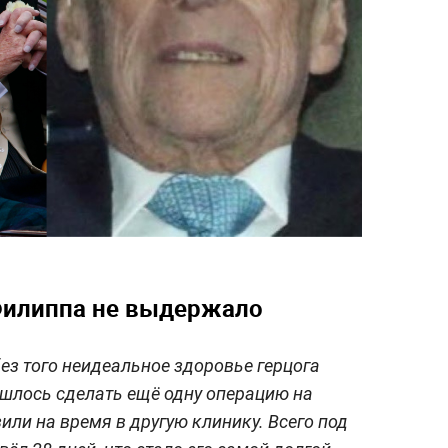
Филиппа не выдержало
ез того неидеальное здоровье герцога
ишлось сделать ещё одну операцию на
зили на время в другую клинику. Всего под