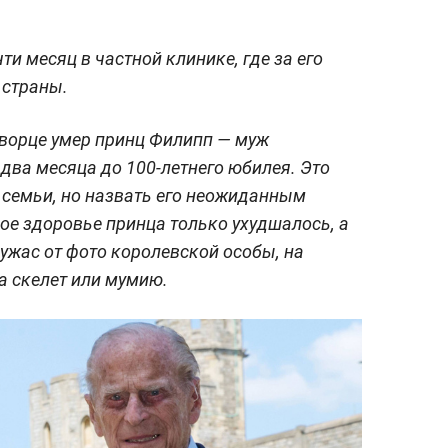
ти месяц в частной клинике, где за его
 страны.
дворце умер принц Филипп — муж
о два месяца до 100-летнего юбилея. Это
 семьи, но назвать его неожиданным
бое здоровье принца только ухудшалось, а
 ужас от фото королевской особы, на
а скелет или мумию.