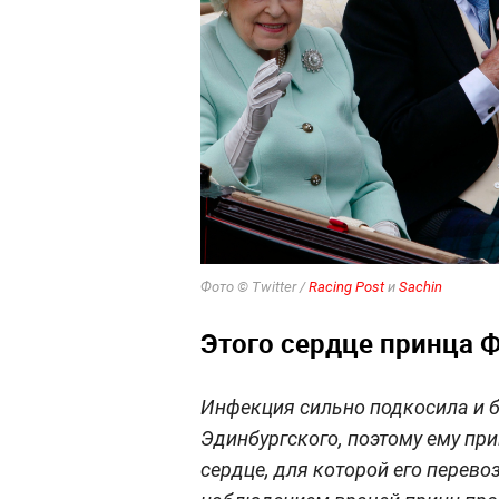
Фото © Twitter /
Racing Post
и
Sachin
Этого сердце принца 
Инфекция сильно подкосила и б
Эдинбургского, поэтому ему пр
сердце, для которой его перево