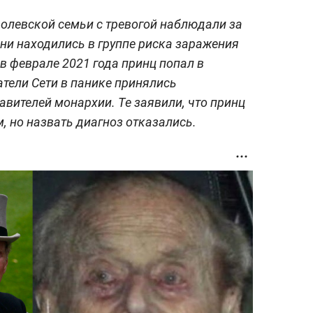
олевской семьи с тревогой наблюдали за
 они находились в группе риска заражения
в феврале 2021 года принц попал в
атели Сети в панике принялись
вителей монархии. Те заявили, что принц
, но назвать диагноз отказались.