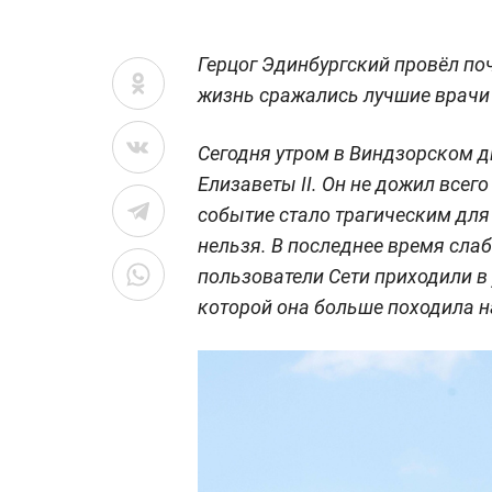
Герцог Эдинбургский провёл поч
жизнь сражались лучшие врачи
Сегодня утром в Виндзорском 
Елизаветы II. Он не дожил всег
событие стало трагическим для
нельзя. В последнее время сла
пользователи Сети приходили в
которой она больше походила н