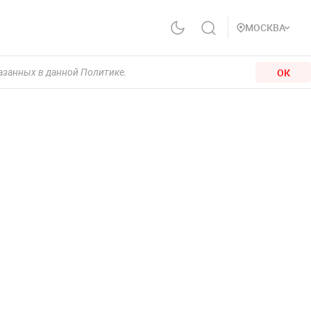
МОСКВА
ОК
казанных в данной Политике.