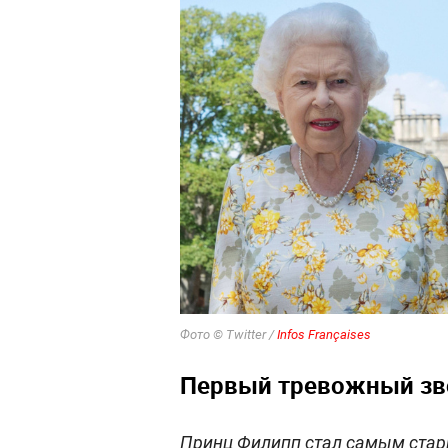
Фото © Twitter /
Infos Françaises
Первый тревожный зв
Принц Филипп стал самым стар