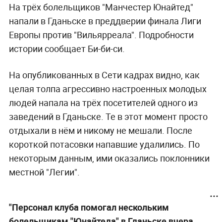
На трёх болельщиков "Манчестер Юнайтед"
напали в Гданьске в преддверии финала Лиги
Европы против "Вильярреала". Подробности
истории сообщает Би-би-си.
На опубликованных в Сети кадрах видно, как
целая толпа агрессивно настроенных молодых
людей напала на трёх посетителей одного из
заведений в Гданьске. Те в этот момент просто
отдыхали в нём и никому не мешали. После
короткой потасовки напавшие удалились. По
некоторым данным, ими оказались поклонники
местной "Легии".
"Персонал клуба помогал нескольким
болельщикам "Юнайтеда" в Гданьске вчера