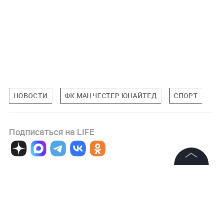
НОВОСТИ
ФК МАНЧЕСТЕР ЮНАЙТЕД
СПОРТ
Подписаться на LIFE
0
Комментарий
©
2026
News Media Holding.
Все права защищены