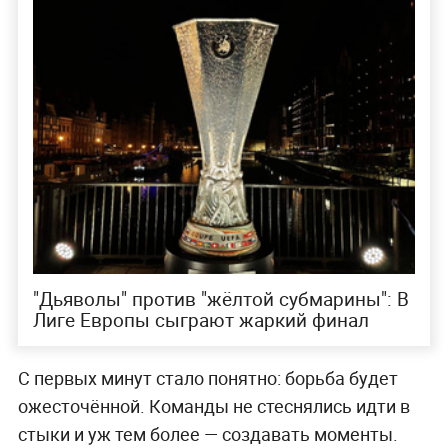
"Дьяволы" против "жёлтой субмарины": В
Лиге Европы сыграют жаркий финал
С первых минут стало понятно: борьба будет
ожесточённой. Команды не стеснялись идти в
стыки и уж тем более — создавать моменты.