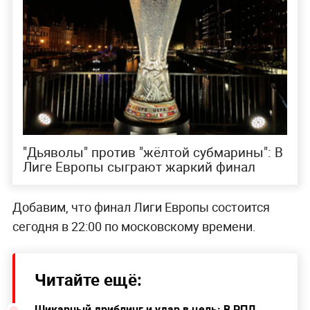
"Дьяволы" против "жёлтой субмарины": В
Лиге Европы сыграют жаркий финал
Добавим, что финал Лиги Европы состоится
сегодня в 22:00 по московскому времени.
Читайте ещё:
Шикарный дриблинг и удар в цель: В РПЛ