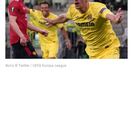
Фото © Twitter / UEFA Europa League