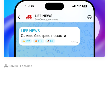
Шамиль Гаджиев