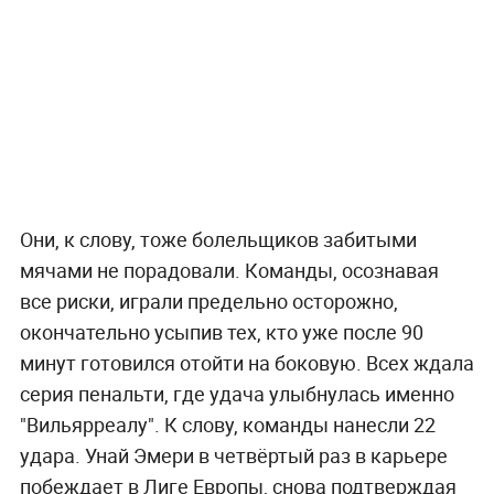
Они, к слову, тоже болельщиков забитыми
мячами не порадовали. Команды, осознавая
все риски, играли предельно осторожно,
окончательно усыпив тех, кто уже после 90
минут готовился отойти на боковую. Всех ждала
серия пенальти, где удача улыбнулась именно
"Вильярреалу". К слову, команды нанесли 22
удара. Унай Эмери в четвёртый раз в карьере
побеждает в Лиге Европы, снова подтверждая