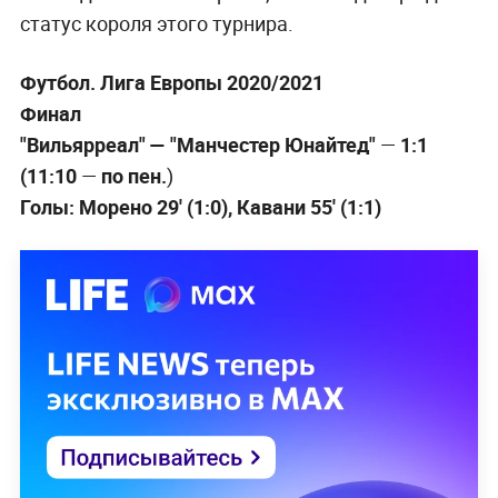
статус короля этого турнира.
Футбол. Лига Европы 2020/2021
Финал
"Вильярреал" — "Манчестер Юнайтед"
—
1:1
(11:10
—
по пен.
)
Голы: Морено 29' (1:0), Кавани 55' (1:1)