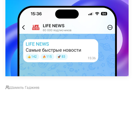
Шамиль Гаджиев