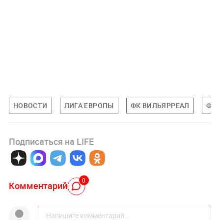
НОВОСТИ
ЛИГА ЕВРОПЫ
ФК ВИЛЬЯРРЕАЛ
ФК 
Подписаться на LIFE
0
Комментарий