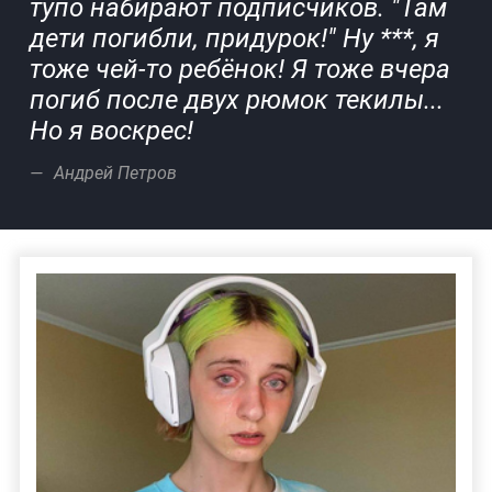
тупо набирают подписчиков. "Там
дети погибли, придурок!" Ну ***, я
тоже чей-то ребёнок! Я тоже вчера
погиб после двух рюмок текилы...
Но я воскрес!
Андрей Петров