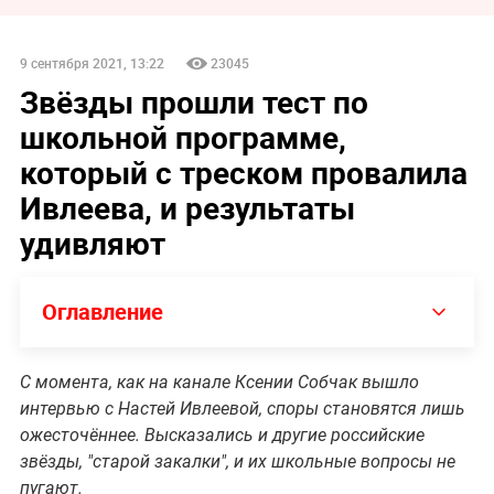
9 сентября 2021, 13:22
23045
Звёзды прошли тест по
школьной программе,
который с треском провалила
Ивлеева, и результаты
удивляют
Оглавление
С момента, как на канале Ксении Собчак вышло
интервью с Настей Ивлеевой, споры становятся лишь
ожесточённее. Высказались и другие российские
звёзды, "старой закалки", и их школьные вопросы не
пугают.