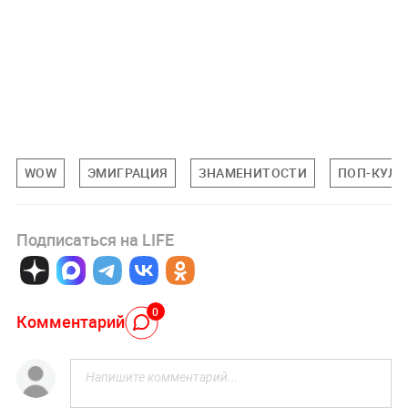
WOW
ЭМИГРАЦИЯ
ЗНАМЕНИТОСТИ
ПОП-КУЛЬ
Подписаться на LIFE
0
Комментарий