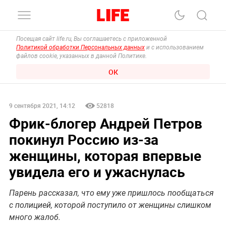
Посещая сайт life.ru, Вы соглашаетесь с приложенной
Политикой обработки Персональных данных
и с использованием
файлов cookie, указанных в данной Политике.
ОК
9 сентября 2021, 14:12
52818
Фрик-блогер Андрей Петров
покинул Россию из-за
женщины, которая впервые
увидела его и ужаснулась
Парень рассказал, что ему уже пришлось пообщаться
с полицией, которой поступило от женщины слишком
много жалоб.