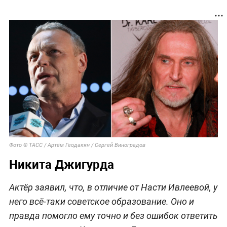
Фото © ТАСС / Артём Геодакян / Сергей Виноградов
Никита Джигурда
Актёр заявил, что, в отличие от Насти Ивлеевой, у
него всё-таки советское образование. Оно и
правда помогло ему точно и без ошибок ответить