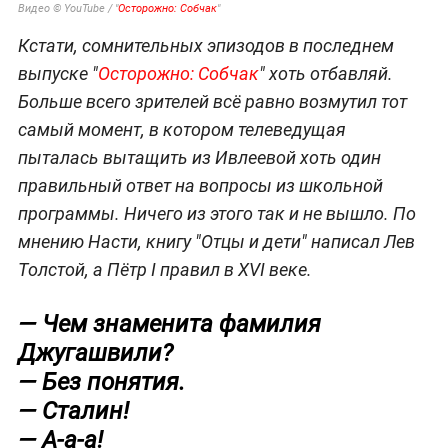
Видео © YouTube / "
Осторожно: Собчак
"
Кстати, сомнительных эпизодов в последнем
выпуске "
Осторожно: Собчак
" хоть отбавляй.
Больше всего зрителей всё равно возмутил тот
самый момент, в котором телеведущая
пыталась вытащить из Ивлеевой хоть один
правильный ответ на вопросы из школьной
программы. Ничего из этого так и не вышло. По
мнению Насти, книгу "Отцы и дети" написал Лев
Толстой, а Пётр I правил в XVI веке.
— Чем знаменита фамилия
Джугашвили?
— Без понятия.
— Сталин!
— А-а-а!