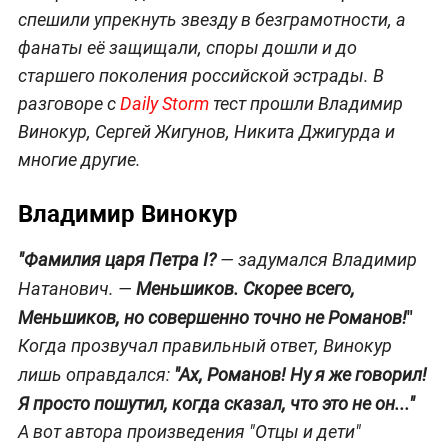
спешили упрекнуть звезду в безграмотности, а
фанаты её защищали, споры дошли и до
старшего поколения российской эстрады. В
разговоре с
Daily Storm
тест прошли Владимир
Винокур, Сергей Жигунов, Никита Джигурда и
многие другие.
Владимир Винокур
"Фамилия царя Петра I?
— задумался Владимир
Натанович. —
Меньшиков. Скорее всего,
"
Меньшиков, но совершенно точно не Романов!
Когда прозвучал правильный ответ, Винокур
лишь оправдался:
"Ах, Романов! Ну я же говорил!
Я просто пошутил, когда сказал, что это не он..."
А вот автора произведения "Отцы и дети"