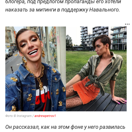
блогера, под предлогом пропаганды его хотели
наказать за митинги в поддержку Навального.
Фото © Instagram /
andrewpetrov1
Он рассказал, как на этом фоне у него развилась