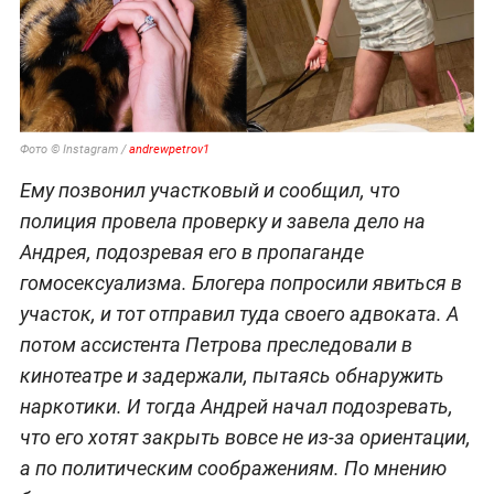
Фото © Instagram /
andrewpetrov1
Ему позвонил участковый и сообщил, что
полиция провела проверку и завела дело на
Андрея, подозревая его в пропаганде
гомосексуализма. Блогера попросили явиться в
участок, и тот отправил туда своего адвоката. А
потом ассистента Петрова преследовали в
кинотеатре и задержали, пытаясь обнаружить
наркотики. И тогда Андрей начал подозревать,
что его хотят закрыть вовсе не из-за ориентации,
а по политическим соображениям. По мнению