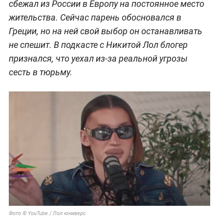
сбежал из России в Европу на постоянное место
жительства. Сейчас парень обосновался в
Греции, но на ней свой выбор он останавливать
не спешит. В подкасте с Никитой Лол блогер
признался, что уехал из-за реальной угрозы
сесть в тюрьму.
Фото © YouTube / Лол юниверс