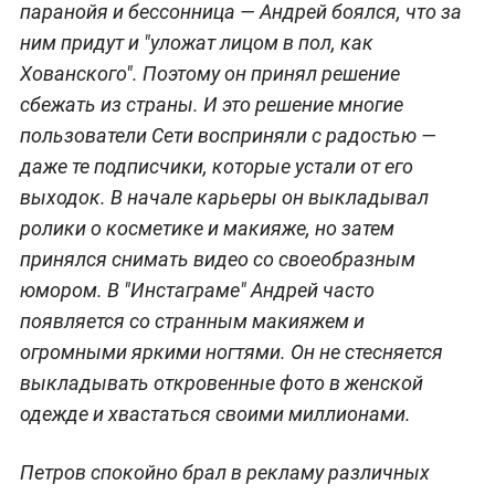
паранойя и бессонница — Андрей боялся, что за
ним придут и "уложат лицом в пол, как
Хованского". Поэтому он принял решение
сбежать из страны. И это решение многие
пользователи Сети восприняли с радостью —
даже те подписчики, которые устали от его
выходок. В начале карьеры он выкладывал
ролики о косметике и макияже, но затем
принялся снимать видео со своеобразным
юмором. В "Инстаграме" Андрей часто
появляется со странным макияжем и
огромными яркими ногтями. Он не стесняется
выкладывать откровенные фото в женской
одежде и хвастаться своими миллионами.
Петров спокойно брал в рекламу различных