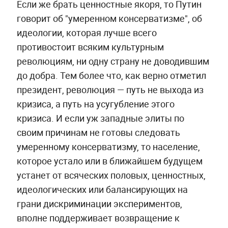
Если же брать ценностные якоря, то Путин
говорит об "умеренном консерватизме", об
идеологии, которая лучше всего
противостоит всяким культурным
революциям, ни одну страну не доводившим
до добра. Тем более что, как верно отметил
президент, революция — путь не выхода из
кризиса, а путь на усугубление этого
кризиса. И если уж западные элиты по
своим причинам не готовы следовать
умеренному консерватизму, то население,
которое устало или в ближайшем будущем
устанет от всяческих половых, ценностных,
идеологических или балансирующих на
грани дискриминации экспериментов,
вполне поддерживает возвращение к