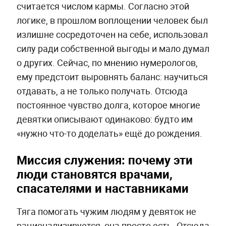
считается числом кармы. Согласно этой
логике, в прошлом воплощении человек был
излишне сосредоточен на себе, использовал
силу ради собственной выгоды и мало думал
о других. Сейчас, по мнению нумерологов,
ему предстоит выровнять баланс: научиться
отдавать, а не только получать. Отсюда
постоянное чувство долга, которое многие
девятки описывают одинаково: будто им
«нужно что-то доделать» ещё до рождения.
Миссия служения: почему эти
люди становятся врачами,
спасателями и наставниками
Тяга помогать чужим людям у девяток не
рационализируется, она просто есть. Отсюда