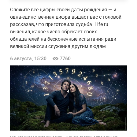
Сложите все цифры своей даты рождения — и
одна-единственная цифра выдаст вас с головой,
рассказав, что приготовила судьба. Life.ru
выяснил, какое число обрекает своих
обладателей на бесконечные испытания ради
великой миссии служения другим людям.
6 августа, 15:30
7760
Есть эта цифра в дате рождения — и жизнь превращается в вечную