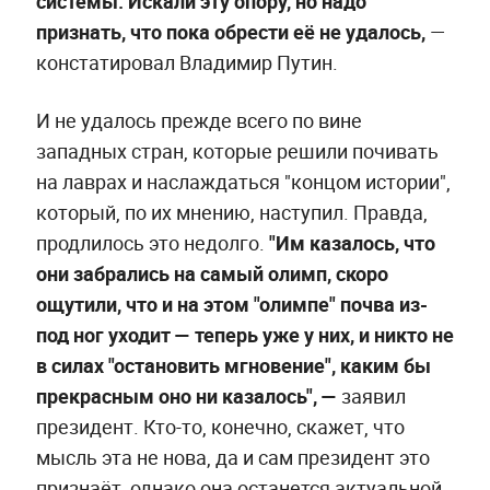
системы. Искали эту опору, но надо
признать, что пока обрести её не удалось,
—
констатировал Владимир Путин.
И не удалось прежде всего по вине
западных стран, которые решили почивать
на лаврах и наслаждаться "концом истории",
который, по их мнению, наступил. Правда,
продлилось это недолго.
"Им казалось, что
они забрались на самый олимп, скоро
ощутили, что и на этом "олимпе" почва из-
под ног уходит — теперь уже у них, и никто не
в силах "остановить мгновение", каким бы
прекрасным оно ни казалось", —
заявил
президент. Кто-то, конечно, скажет, что
мысль эта не нова, да и сам президент это
признаёт, однако она останется актуальной