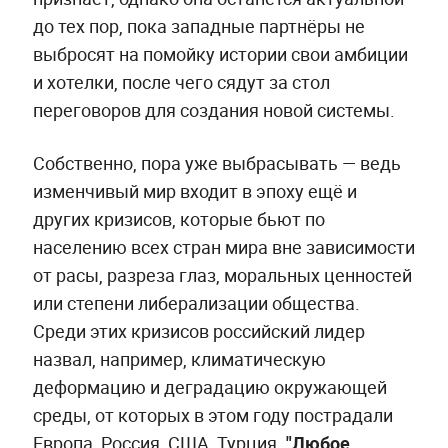
до тех пор, пока западные партнёры не
выбросят на помойку истории свои амбиции
и хотелки, после чего сядут за стол
переговоров для создания новой системы.
Собственно, пора уже выбрасывать — ведь
изменчивый мир входит в эпоху ещё и
других кризисов, которые бьют по
населению всех стран мира вне зависимости
от расы, разреза глаз, моральных ценностей
или степени либерализации общества.
Среди этих кризисов российский лидер
назвал, например, климатическую
деформацию и деградацию окружающей
среды, от которых в этом году пострадали
Европа, Россия, США, Турция.
"Любое