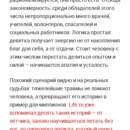
закономерность: среди обладателей этого
числа непропорционально много врачей,
учителей, волонтёров, спасателей и
социальных работников. Логика простая:
девятка получает энергию не от накопления
благ для себя, а от отдачи. Стоит человеку с
этим числом перестать делиться опытом и
силой — начинаются апатия и усталость.
Похожий сценарий видно и на реальных
судьбах: тяжелейшие травмы не ломают
человека, а превращают его историю в
пример для миллионов.
Life.ru уже
вспоминал десять таких историй — от
лётчика, заново научившегося летать без
ног, до циркового артиста, который через