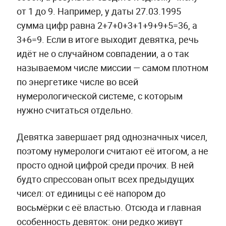
от 1 до 9. Например, у даты 27.03.1995
сумма цифр равна 2+7+0+3+1+9+9+5=36, а
3+6=9. Если в итоге выходит девятка, речь
идёт не о случайном совпадении, а о так
называемом числе миссии — самом плотном
по энергетике числе во всей
нумерологической системе, с которым
нужно считаться отдельно.
Девятка завершает ряд однозначных чисел,
поэтому нумерологи считают её итогом, а не
просто одной цифрой среди прочих. В ней
будто спрессован опыт всех предыдущих
чисел: от единицы с её напором до
восьмёрки с её властью. Отсюда и главная
особенность девяток: они редко живут