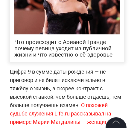
Что происходит с Арианой Гранде:
почему певица уходит из публичной
жизни и что известно о её здоровье
Цифра 9 в сумме даты рождения — не
приговор и не билет исключительно в
тяжёлую жизнь, а скорее контракт с
высокой ставкой: чем больше отдаёшь, тем
больше получаешь взамен.
О похожей
судьбе служения Life.ru рассказывал на
примере Марии Магдалины — женщины, чья
жизнь стала историей о том, как испытания