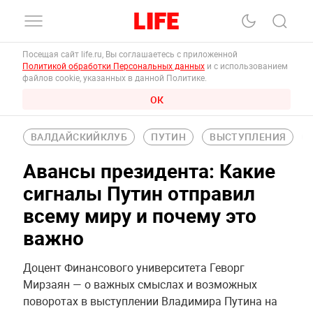
Посещая сайт life.ru, Вы соглашаетесь с приложенной
Политикой обработки Персональных данных
и с использованием
файлов cookie, указанных в данной Политике.
ОК
ВАЛДАЙСКИЙКЛУБ
ПУТИН
ВЫСТУПЛЕНИЯ
Авансы президента: Какие
сигналы Путин отправил
всему миру и почему это
важно
Доцент Финансового университета Геворг
Мирзаян — о важных смыслах и возможных
поворотах в выступлении Владимира Путина на