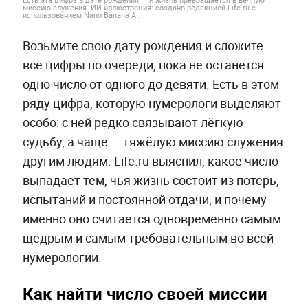
миссию служения. ИИ-иллюстрация: создано редакцией Life.ru с
использованием Nano Banana AI.
Возьмите свою дату рождения и сложите
все цифры по очереди, пока не останется
одно число от одного до девяти. Есть в этом
ряду цифра, которую нумерологи выделяют
особо: с ней редко связывают лёгкую
судьбу, а чаще — тяжёлую миссию служения
другим людям. Life.ru выяснил, какое число
выпадает тем, чья жизнь состоит из потерь,
испытаний и постоянной отдачи, и почему
именно оно считается одновременно самым
щедрым и самым требовательным во всей
нумерологии.
Как найти число своей миссии