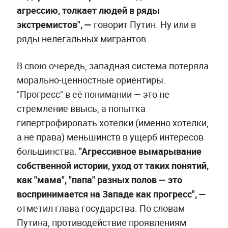
агрессию, толкает людей в ряды
экстремистов", —
говорит Путин. Ну или в
ряды нелегальных мигрантов.
В свою очередь, западная система потеряла
морально-ценностные ориентиры.
"Прогресс" в её понимании — это не
стремление ввысь, а попытка
гипертрофировать хотелки (именно хотелки,
а не права) меньшинств в ущерб интересов
большинства.
"Агрессивное вымарывание
собственной истории, уход от таких понятий,
как "мама", "папа" разных полов — это
воспринимается на Западе как прогресс", —
отметил глава государства. По словам
Путина, противодействие проявлениям