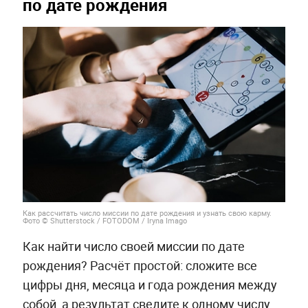
по дате рождения
Как рассчитать число миссии по дате рождения и узнать свою карму.
Фото © Shutterstock / FOTODOM / Iryna Imago
Как найти число своей миссии по дате
рождения? Расчёт простой: сложите все
цифры дня, месяца и года рождения между
собой, а результат сведите к одному числу