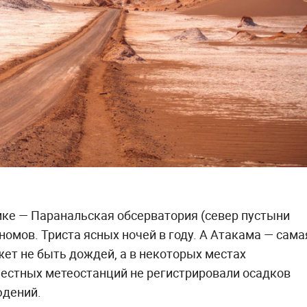
ке — Паранальская обсерватория (север пустыни
номов. Триста ясных ночей в году. А Атакама — сама
жет не быть дождей, а в некоторых местах
местных метеостанций не регистрировали осадков
юдений.