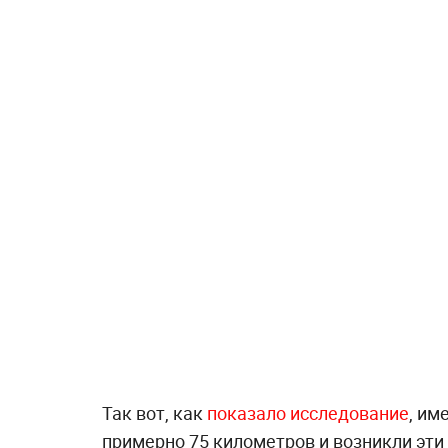
Так вот, как
показало исследование
, им
примерно 75 километров и возникли эти