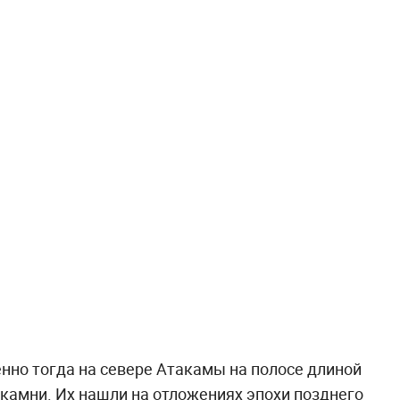
енно тогда на севере Атакамы на полосе длиной
 камни. Их нашли на отложениях эпохи позднего