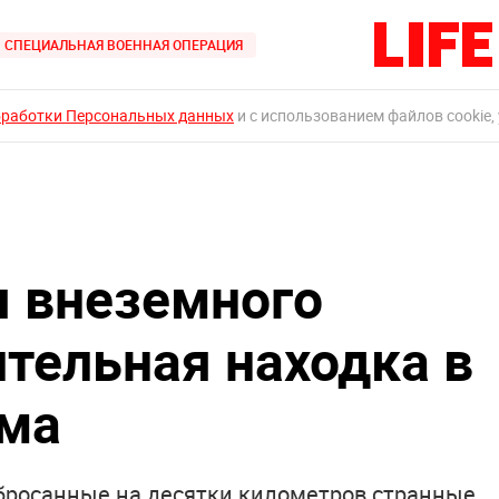
СПЕЦИАЛЬНАЯ ВОЕННАЯ ОПЕРАЦИЯ
бработки Персональных данных
и с использованием файлов cookie,
 внеземного
ительная находка в
ама
збросанные на десятки километров странные