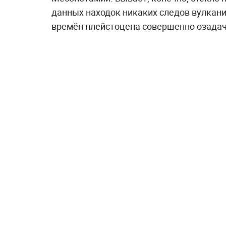
данных находок никаких следов вулкани
времён плейстоцена совершенно озадач