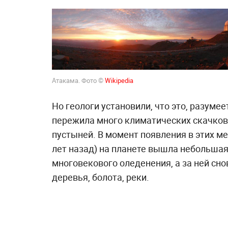
Атакама. Фото ©
Wikipedia
Но геологи установили, что это, разумее
пережила много климатических скачков,
пустыней. В момент появления в этих м
лет назад) на планете вышла небольша
многовекового оледенения, а за ней сно
деревья, болота, реки.