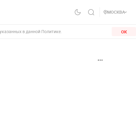
МОСКВА
 указанных в данной Политике.
ОК