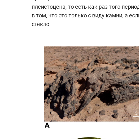
плейстоцена, то есть как раз того пери
в том, что это только с виду камни, а есл
стекло.