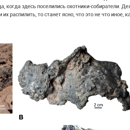
ода, когда здесь поселились охотники-собиратели. Де
и их распилить, то станет ясно, что это не что иное, к