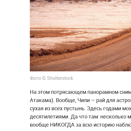
Фото © Shutterstock
На этом потрясающем панорамном сним
Атакама). Вообще, Чили — рай для астро
сухая из всех пустынь. Здесь годами мо
десятилетиями. Да что там: несколько 
вообще НИКОГДА за всю историю набл