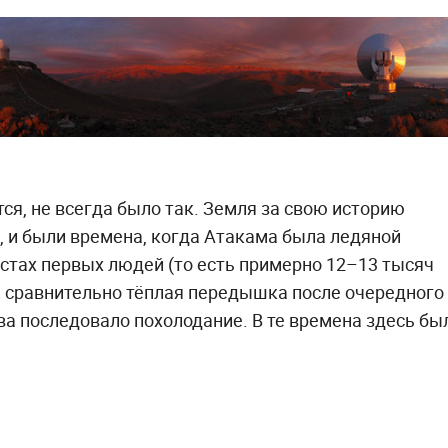
тся, не всегда было так. Земля за свою историю
 и были времена, когда Атакама была ледяной
естах первых людей (то есть примерно 12–13 тысяч
я сравнительно тёплая передышка после очередного
ва последовало похолодание. В те времена здесь бы