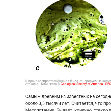
Широко распространённые стёкла, генерируемые коме
Атакама, Чили. Фото ©
Geological Society of America | G
Самым древним из известных на сегод
около 3,5 тысячи лет. Считается, что пр
Месопотамии. Бывает, конечно, стекло 